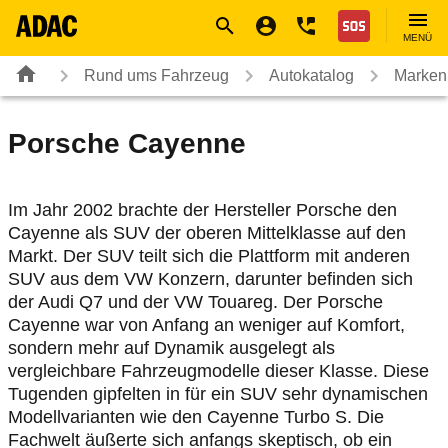
Navigation
Suche
Seiteninhalt
Fußzeile
Nothilfe
MENÜ
Rund ums Fahrzeug
Autokatalog
Marken
Porsche
Cayenne
Im Jahr 2002 brachte der Hersteller Porsche den
Cayenne als SUV der oberen Mittelklasse auf den
Markt. Der SUV teilt sich die Plattform mit anderen
SUV aus dem VW Konzern, darunter befinden sich
der Audi Q7 und der VW Touareg. Der Porsche
Cayenne war von Anfang an weniger auf Komfort,
sondern mehr auf Dynamik ausgelegt als
vergleichbare Fahrzeugmodelle dieser Klasse. Diese
Tugenden gipfelten in für ein SUV sehr dynamischen
Modellvarianten wie den Cayenne Turbo S. Die
Fachwelt äußerte sich anfangs skeptisch, ob ein