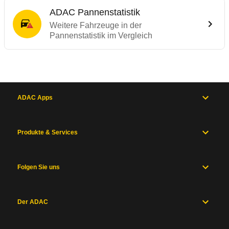
ADAC Pannenstatistik
Weitere Fahrzeuge in der
Pannenstatistik im Vergleich
ADAC Apps
Produkte & Services
Folgen Sie uns
Der ADAC