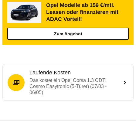
Opel Modelle ab 159 €/mtl.
Leasen oder finanzieren mit
ADAC Vorteil!
Zum Angebot
Laufende Kosten
Das kostet ein Opel Corsa 1.3 CDTI
Cosmo Easytronic (5-Türer) (07/03 -
06/05)
Testergebnisse von ähnlichen Autos
Laufende Kosten
Rückrufe & Mängel des Opel Corsa
Technische Daten des
Opel Corsa 1.3 CDT