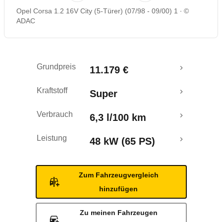
Opel Corsa 1.2 16V City (5-Türer) (07/98 - 09/00) 1
©
ADAC
Grundpreis
11.179 €
Kraftstoff
Super
Verbrauch
6,3 l/100 km
Leistung
48 kW (65 PS)
Zum Fahrzeugvergleich
hinzufügen
Zu meinen Fahrzeugen