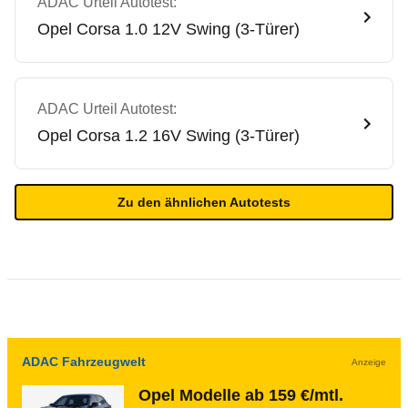
ADAC Urteil Autotest:
Opel
Corsa 1.0 12V Swing (3-Türer)
ADAC Urteil Autotest:
Opel
Corsa 1.2 16V Swing (3-Türer)
Zu den ähnlichen Autotests
ADAC Fahrzeugwelt
Anzeige
Opel Modelle ab 159 €/mtl.