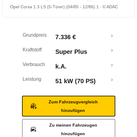
Opel Corsa 1.3 LS (5-Türer) (04/85 - 12/86) 1
© ADAC
Grundpreis
7.336 €
Kraftstoff
Super Plus
Verbrauch
k.A.
Leistung
51 kW (70 PS)
Zum Fahrzeugvergleich
hinzufügen
Zu meinen Fahrzeugen
hinzufügen