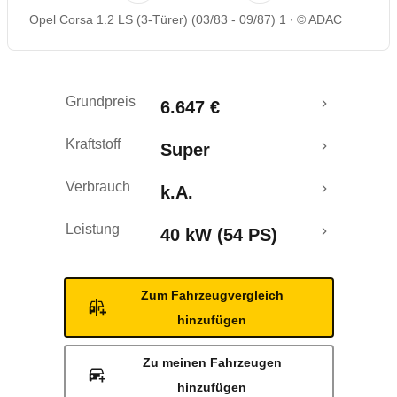
Opel Corsa 1.2 LS (3-Türer) (03/83 - 09/87) 1
© ADAC
Grundpreis
6.647 €
Kraftstoff
Super
Verbrauch
k.A.
Leistung
40 kW (54 PS)
Zum Fahrzeugvergleich
hinzufügen
Zu meinen Fahrzeugen
hinzufügen