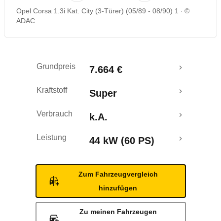
Opel Corsa 1.3i Kat. City (3-Türer) (05/89 - 08/90) 1
©
ADAC
Grundpreis
7.664 €
Kraftstoff
Super
Verbrauch
k.A.
Leistung
44 kW (60 PS)
Zum Fahrzeugvergleich
hinzufügen
Zu meinen Fahrzeugen