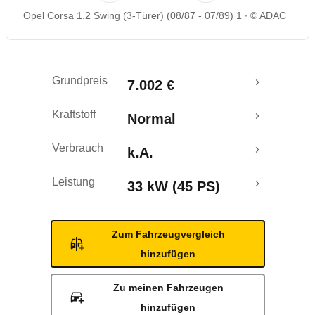
Opel Corsa 1.2 Swing (3-Türer) (08/87 - 07/89) 1
© ADAC
Grundpreis
7.002 €
Kraftstoff
Normal
Verbrauch
k.A.
Leistung
33 kW (45 PS)
Zum Fahrzeugvergleich
hinzufügen
Zu meinen Fahrzeugen
hinzufügen