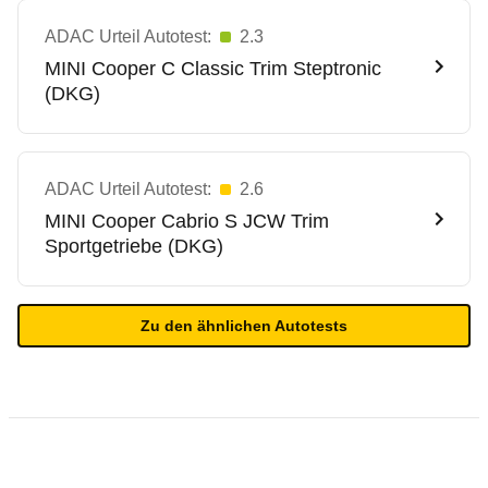
ADAC Urteil Autotest:
2.3
MINI
Cooper C Classic Trim Steptronic
(DKG)
ADAC Urteil Autotest:
2.6
MINI
Cooper Cabrio S JCW Trim
Sportgetriebe (DKG)
Zu den ähnlichen Autotests