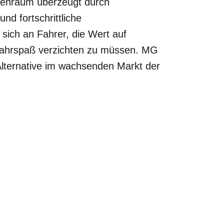
nnenraum überzeugt durch
und fortschrittliche
 sich an Fahrer, die Wert auf
 Fahrspaß verzichten zu müssen. MG
Alternative im wachsenden Markt der