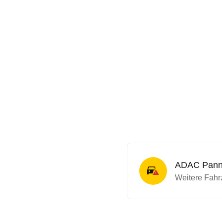
ADAC Panne
Weitere Fahrz