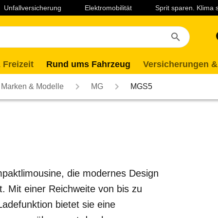
Unfallversicherung
Elektromobilität
Sprit sparen. Klima
 Freizeit
Rund ums Fahrzeug
Versicherungen &
Marken & Modelle
MG
MGS5
mpaktlimousine, die modernes Design
. Mit einer Reichweite von bis zu
adefunktion bietet sie eine