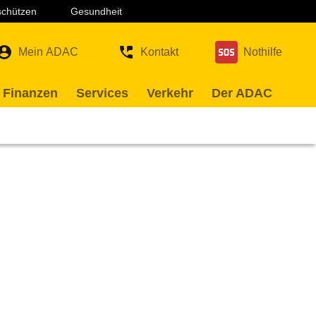
 schützen
Gesundheit
Mein ADAC
Kontakt
Nothilfe
 Finanzen
Services
Verkehr
Der ADAC