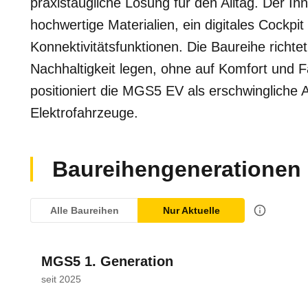
praxistaugliche Lösung für den Alltag. Der I
hochwertige Materialien, ein digitales Cockpit 
Konnektivitätsfunktionen. Die Baureihe richtet
Nachhaltigkeit legen, ohne auf Komfort und
positioniert die MGS5 EV als erschwingliche 
Elektrofahrzeuge.
Baureihengenerationen
Alle Baureihen
Nur Aktuelle
MGS5 1. Generation
seit 2025