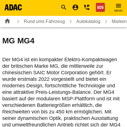
Navigation
Suche
Seiteninhalt
Fußzeile
Nothilfe
MENÜ
Rund ums Fahrzeug
Autokatalog
Marken
MG
MG4
Der MG4 ist ein kompakter Elektro-Kompaktwagen
der britischen Marke MG, die mittlerweile zur
chinesischen SAIC Motor Corporation gehört. Er
wurde erstmals 2022 vorgestellt und bietet ein
modernes Design, fortschrittliche Technologie und
eine attraktive Preis-Leistungs-Balance. Der MG4
basiert auf der modularen MSP-Plattform und ist mit
verschiedenen Batteriegrößen erhältlich, die
Reichweiten von bis zu 450 km ermöglichen. Mit
seiner dynamischen Optik, praktischen Ausstattung
und umweltfreundlichen Antrieb richtet sich der MG4