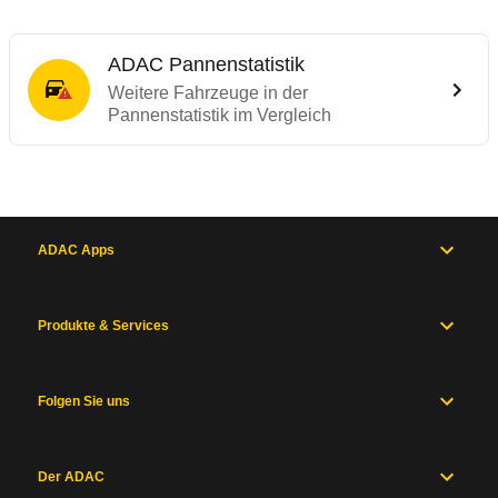
ADAC Pannenstatistik
Weitere Fahrzeuge in der
Pannenstatistik im Vergleich
ADAC Apps
Produkte & Services
Folgen Sie uns
Der ADAC