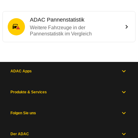
ADAC Pannenstatistik
Weitere Fahrzeuge in der
Pannenstatistik im Vergleich
ADAC Apps
Produkte & Services
Folgen Sie uns
Der ADAC