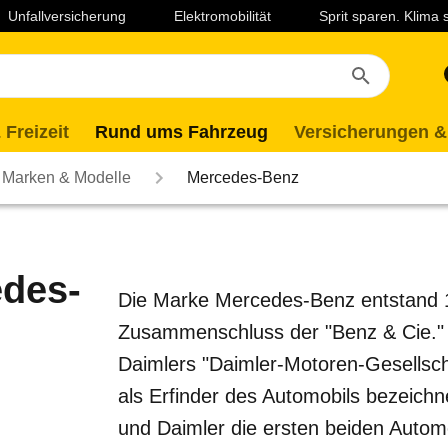
Unfallversicherung
Elektromobilität
Sprit sparen. Klima
 Freizeit
Rund ums Fahrzeug
Versicherungen &
Marken & Modelle
Mercedes-Benz
des-
Die Marke Mercedes-Benz entstand 
Zusammenschluss der "Benz & Cie." v
Daimlers "Daimler-Motoren-Gesellsch
als Erfinder des Automobils bezeichne
und Daimler die ersten beiden Autom