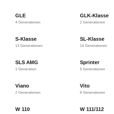
GLE
GLK-Klasse
4
Generationen
2
Generationen
S-Klasse
SL-Klasse
13
Generationen
14
Generationen
SLS AMG
Sprinter
1
Generation
5
Generationen
Viano
Vito
2
Generationen
6
Generationen
W 110
W 111/112