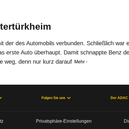
ntertürkheim
t der des Automobils verbunden. Schließlich war 
das erste Auto überhaupt. Damit schnappte Benz d
se weg, denn nur kurz darauf
Mehr
Folgen Sie uns
Der ADAC
tz
Privatsphäre-Einstellungen
Di