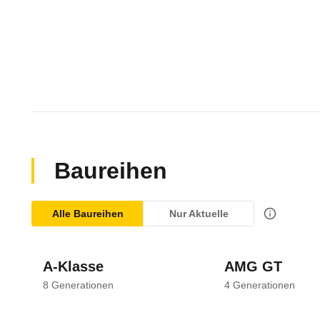
Baureihen
Alle Baureihen
Nur Aktuelle
A-Klasse
AMG GT
8
Generationen
4
Generationen