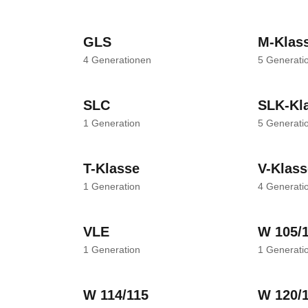
GLS
M-Klas
4
Generationen
5
Generati
SLC
SLK-Kl
1
Generation
5
Generati
T-Klasse
V-Klass
1
Generation
4
Generati
VLE
W 105/
1
Generation
1
Generati
W 114/115
W 120/