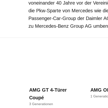
voneinander 40 Jahre vor der Vereini
die Pkw-Sparte von Mercedes wie d
Passenger-Car-Group der Daimler AG
zu Mercedes-Benz Group AG umben
AMG GT 4-Türer
AMG O
1
Generati
Coupé
3
Generationen