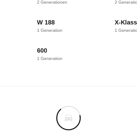
2
Generationen
2
Generati
W 188
X-Klas
1
Generation
1
Generati
600
1
Generation