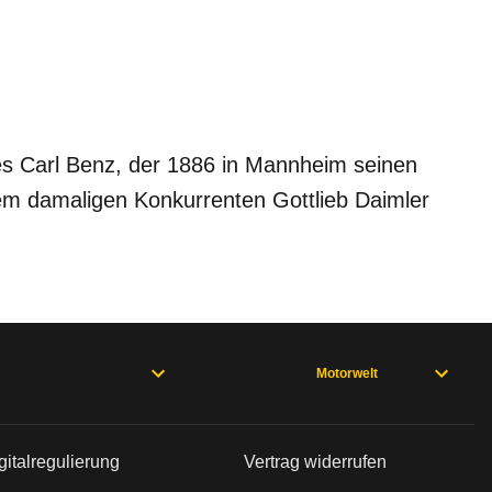
es Carl Benz, der 1886 in Mannheim seinen
em damaligen Konkurrenten Gottlieb Daimler
Motorwelt
gitalregulierung
Vertrag widerrufen