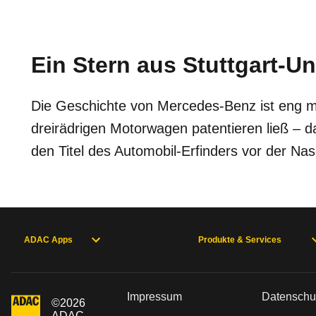
Ein Stern aus Stuttgart-U
Die Geschichte von Mercedes-Benz ist eng mi
dreirädrigen Motorwagen patentieren ließ – 
den Titel des Automobil-Erfinders vor der Na
ADAC Apps
Produkte & Services
Impressum
Datenschu
©
2026
ADAC