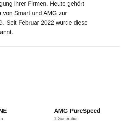
gung ihrer Firmen. Heute gehört
ie von Smart und AMG zur
. Seit Februar 2022 wurde diese
annt.
NE
AMG PureSpeed
on
1
Generation