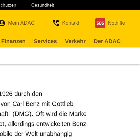
 schützen
Gesundheit
Mein ADAC
Kontakt
Nothilfe
 Finanzen
Services
Verkehr
Der ADAC
1926 durch den
on Carl Benz mit Gottlieb
aft" (DMG). Oft wird die Marke
t, allerdings entwickelten Benz
obile der Welt unabhängig