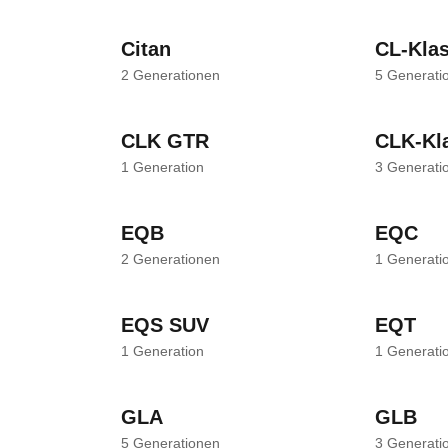
Citan
CL-Kla
2
Generationen
5
Generati
CLK GTR
CLK-Kl
1
Generation
3
Generati
EQB
EQC
2
Generationen
1
Generati
EQS SUV
EQT
1
Generation
1
Generati
GLA
GLB
5
Generationen
3
Generati