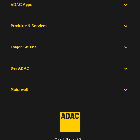
ADAC Apps
Produkte & Services
Folgen Sie uns
Der ADAC
Motorwelt
©
2026
ADAC