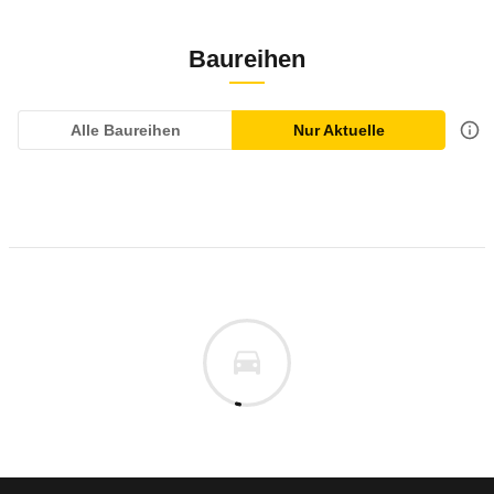
Baureihen
Alle Baureihen
Nur Aktuelle