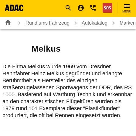
Navigation
Suche
Seiteninhalt
Fußzeile
Nothilfe
MENÜ
Rund ums Fahrzeug
Autokatalog
Marken
Melkus
Die Firma Melkus wurde 1969 vom Dresdner
Rennfahrer Heinz Melkus gegründet und erlangte
Berühmtheit als Hersteller des einzigen
straßenzugelassenen Sportwagens der DDR, des RS
1000. Basierend auf Wartburg-Technik und erkennbar
an den charakteristischen Flügeltüren wurden bis
1979 rund 101 Exemplare dieser "Plastikflunder"
produziert, die oft bei Rennen eingesetzt wurden.