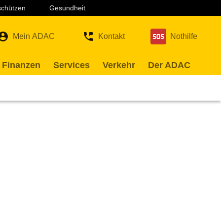
 schützen
Gesundheit
Mein ADAC
Kontakt
Nothilfe
 Finanzen
Services
Verkehr
Der ADAC