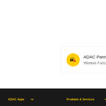
ADAC Panne
Weitere Fahrz
ADAC Apps
Produkte & Services