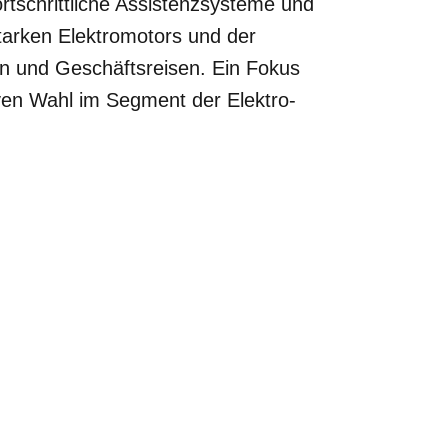
rtschrittliche Assistenzsysteme und
tarken Elektromotors und der
lien und Geschäftsreisen. Ein Fokus
iven Wahl im Segment der Elektro-