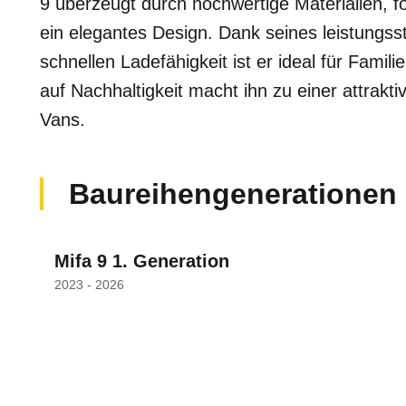
9 überzeugt durch hochwertige Materialien, fo
ein elegantes Design. Dank seines leistungss
schnellen Ladefähigkeit ist er ideal für Fami
auf Nachhaltigkeit macht ihn zu einer attrakt
Vans.
Baureihengenerationen
Mifa 9 1. Generation
2023 - 2026