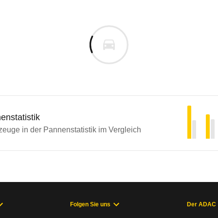
nstatistik
euge in der Pannenstatistik im Vergleich
Folgen Sie uns
Der ADAC