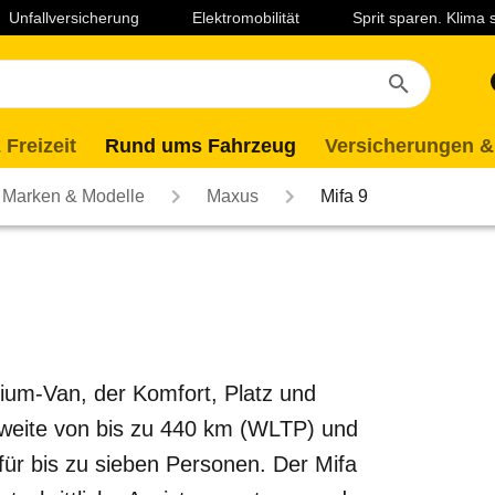
Unfallversicherung
Elektromobilität
Sprit sparen. Klima
 Freizeit
Rund ums Fahrzeug
Versicherungen &
Marken & Modelle
Maxus
Mifa 9
mium-Van, der Komfort, Platz und
hweite von bis zu 440 km (WLTP) und
für bis zu sieben Personen. Der Mifa