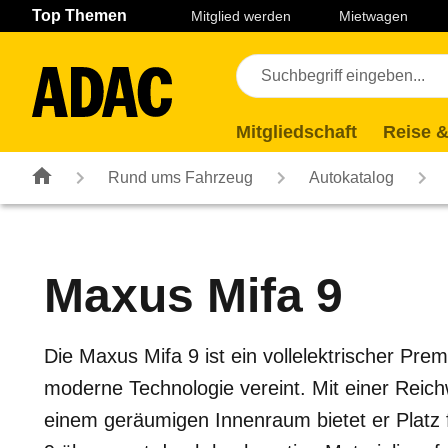
Navigation
Suche
Seiteninhalt
Fußzeile
Top Themen
Mitglied werden
Mietwagen
Mitgliedschaft
Reise &
Rund ums Fahrzeug
Autokatalog
Maxus
Mifa 9
Die Maxus Mifa 9 ist ein vollelektrischer Pre
moderne Technologie vereint. Mit einer Reic
einem geräumigen Innenraum bietet er Platz 