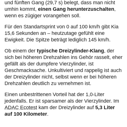
und fünften Gang (29,7 s) belegt, dass man nicht
umhin kommt,
einen Gang herunterzuschalten
,
wenn es zügiger vorangehen soll.
Für den Standartsprint von 0 auf 100 km/h gibt Kia
15,6 Sekunden an – heutzutage gefühlt eine
Ewigkeit. Die Spitze beträgt lediglich 145 km/h.
Ob einem der
typische Dreizylinder-Klang
, der
sich bei höheren Drehzahlen ins Gehör rasselt, eher
gefällt als der dumpfere Vierzylinder, ist
Geschmacksache. Unkultiviert und rappelig ist auch
der Dreizylinder nicht, selbst wenn er bei höheren
Drehzahlen deutlich zu vernehmen ist.
Einen unbestrittenen Vorteil hat der 1,0-Liter
jedenfalls. Er ist sparsamer als der Vierzylinder. Im
ADAC Ecotest
kam der Dreizylinder auf
5,3 Liter
auf 100 Kilometer
.