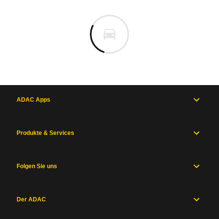
ADAC Apps
Produkte & Services
Folgen Sie uns
Der ADAC