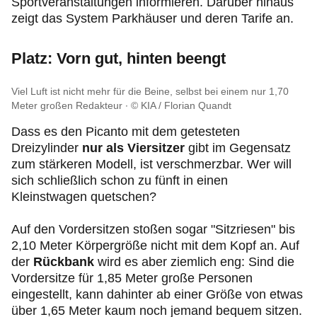
Sportveranstaltungen informieren. Darüber hinaus
zeigt das System Parkhäuser und deren Tarife an.
Platz: Vorn gut, hinten beengt
Viel Luft ist nicht mehr für die Beine, selbst bei einem nur 1,70
Meter großen Redakteur
© KIA / Florian Quandt
Dass es den Picanto mit dem getesteten
Dreizylinder
nur als Viersitzer
gibt im Gegensatz
zum stärkeren Modell, ist verschmerzbar. Wer will
sich schließlich schon zu fünft in einen
Kleinstwagen quetschen?
Auf den Vordersitzen stoßen sogar "Sitzriesen" bis
2,10 Meter Körpergröße nicht mit dem Kopf an. Auf
der
Rückbank
wird es aber ziemlich eng: Sind die
Vordersitze für 1,85 Meter große Personen
eingestellt, kann dahinter ab einer Größe von etwas
über 1,65 Meter kaum noch jemand bequem sitzen.