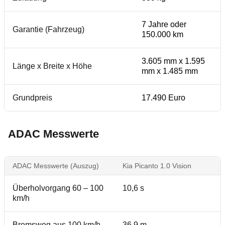
7 Jahre oder
Garantie (Fahrzeug)
150.000 km
3.605 mm x 1.595
Länge x Breite x Höhe
mm x 1.485 mm
Grundpreis
17.490 Euro
ADAC Messwerte
ADAC Messwerte (Auszug)
Kia Picanto 1.0 Vision
Überholvorgang 60 – 100
10,6 s
km/h
Bremsweg aus 100 km/h
36,9 m