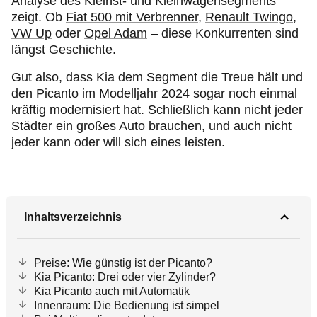
Analyse des Kleinst- und Kleinwagensegments
zeigt. Ob
Fiat 500 mit Verbrenner
,
Renault Twingo
,
VW Up
oder
Opel Adam
– diese Konkurrenten sind
längst Geschichte.
Gut also, dass Kia dem Segment die Treue hält und
den Picanto im Modelljahr 2024 sogar noch einmal
kräftig modernisiert hat. Schließlich kann nicht jeder
Städter ein großes Auto brauchen, und auch nicht
jeder kann oder will sich eines leisten.
Inhaltsverzeichnis
Preise: Wie günstig ist der Picanto?
Kia Picanto: Drei oder vier Zylinder?
Kia Picanto auch mit Automatik
Innenraum: Die Bedienung ist simpel