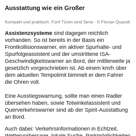
Ausstattung wie ein Großer
Kompakt und praktisch: Fünf Türen sind Serie
© Florian Quandt
Assistenzsysteme
sind dagegen reichlich
vorhanden. So ist bereits in der Basis ein
Frontkollisionswarner, ein aktiver Spurhalte- und
Spurfolgeassistent und der umstrittene ISA-
Geschwindigkeitswarner an Bord, der mittlerweile ja
gesetzlich vorgeschrieben ist. Ab einem km/h über
dem aktuellen Tempolimit bimmelt er dem Fahrer
die Ohren voll.
Eine Ausstiegswarnung, sollte man einen Radler
übersehen haben, sowie Totwinkelassistent und
Querverkehrswarner sind ab der Spirit-Ausstattung
an Bord.
Auch dabei: Verkehrsinformationen in Echtzeit,
Wettervorhersage, lokale Suche, Parkmöglichkeiten