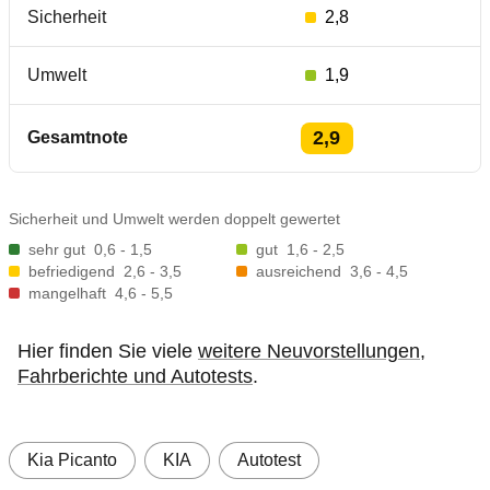
Sicherheit
2,8
Umwelt
1,9
2,9
Gesamtnote
Sicherheit und Umwelt werden doppelt gewertet
sehr gut
0,6 - 1,5
gut
1,6 - 2,5
befriedigend
2,6 - 3,5
ausreichend
3,6 - 4,5
mangelhaft
4,6 - 5,5
Hier finden Sie viele
weitere Neuvorstellungen,
Fahrberichte und Autotests
.
Kia Picanto
KIA
Autotest