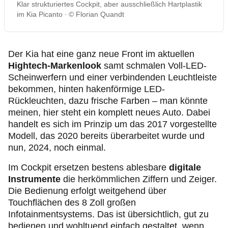
Klar strukturiertes Cockpit, aber ausschließlich Hartplastik
im Kia Picanto
© Florian Quandt
Der Kia hat eine ganz neue Front im aktuellen
Hightech-Markenlook
samt schmalen Voll-LED-
Scheinwerfern und einer verbindenden Leuchtleiste
bekommen, hinten hakenförmige LED-
Rückleuchten, dazu frische Farben – man könnte
meinen, hier steht ein komplett neues Auto. Dabei
handelt es sich im Prinzip um das 2017 vorgestellte
Modell, das 2020 bereits überarbeitet wurde und
nun, 2024, noch einmal.
Im Cockpit ersetzen bestens ablesbare
digitale
Instrumente
die herkömmlichen Ziffern und Zeiger.
Die Bedienung erfolgt weitgehend über
Touchflächen des 8 Zoll großen
Infotainmentsystems. Das ist übersichtlich, gut zu
bedienen und wohltuend einfach gestaltet, wenn