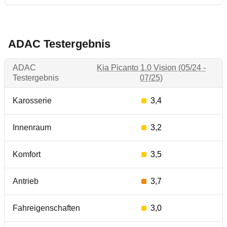
ADAC Testergebnis
ADAC
Kia Picanto 1.0 Vision (05/24 -
Testergebnis
07/25)
Karosserie
3,4
Innenraum
3,2
Komfort
3,5
Antrieb
3,7
Fahreigenschaften
3,0