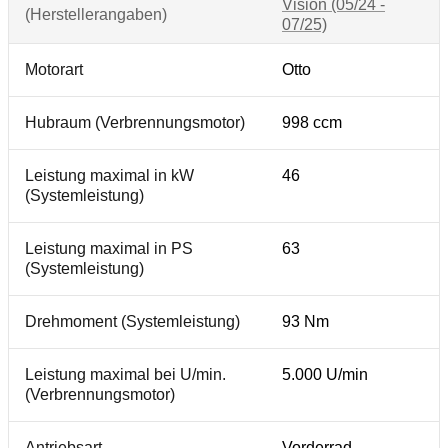
Vision (05/24 -
(Herstellerangaben)
07/25)
Motorart
Otto
Hubraum (Verbrennungsmotor)
998 ccm
Leistung maximal in kW
46
(Systemleistung)
Leistung maximal in PS
63
(Systemleistung)
Drehmoment (Systemleistung)
93 Nm
Leistung maximal bei U/min.
5.000 U/min
(Verbrennungsmotor)
Antriebsart
Vorderrad