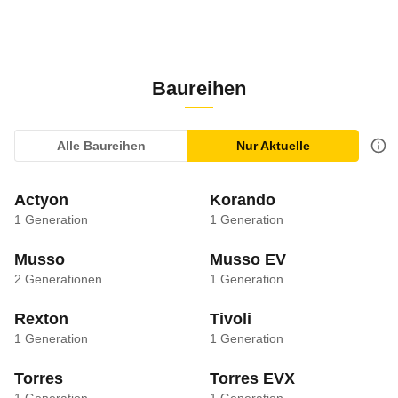
Baureihen
Alle Baureihen
Nur Aktuelle
Actyon
Korando
1
Generation
1
Generation
Musso
Musso EV
2
Generationen
1
Generation
Rexton
Tivoli
1
Generation
1
Generation
Torres
Torres EVX