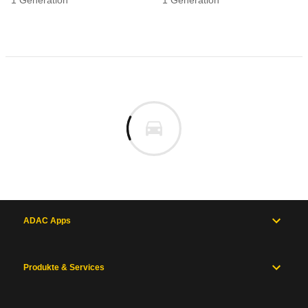
1
Generation
1
Generation
ADAC Apps
Produkte & Services