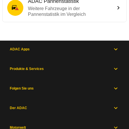
ADAC Pannenstatistik
Weitere Fahrzeuge in der
Pannenstatistik im Vergleich
ADAC Apps
Produkte & Services
Folgen Sie uns
Der ADAC
Motorwelt