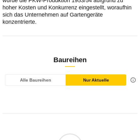
wurde die PKW-Produktion 1953/54 aufgrund zu
hoher Kosten und Konkurrenz eingestellt, woraufhin
sich das Unternehmen auf Gartengeräte
konzentrierte.
Baureihen
Alle Baureihen
Nur Aktuelle