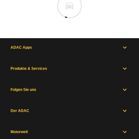
ADAC Apps
Produkte & Services
Folgen Sie uns
Der ADAC
Motorwelt