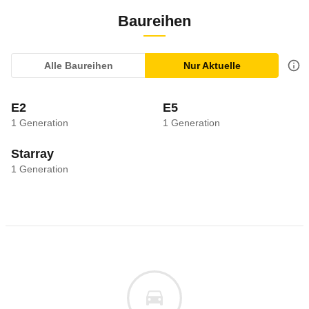
Baureihen
Alle Baureihen
Nur Aktuelle
E2
E5
1
Generation
1
Generation
Starray
1
Generation