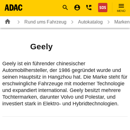
Navigation
Suche
Seiteninhalt
Fußzeile
Nothilfe
MENÜ
Rund ums Fahrzeug
Autokatalog
Marken
Geely
Geely ist ein führender chinesischer
Automobilhersteller, der 1986 gegründet wurde und
seinen Hauptsitz in Hangzhou hat. Die Marke steht für
erschwingliche Fahrzeuge mit moderner Technologie
und expandiert international. Geely besitzt mehrere
Tochtermarken, darunter Volvo und Polestar, und
investiert stark in Elektro- und Hybridtechnologien.