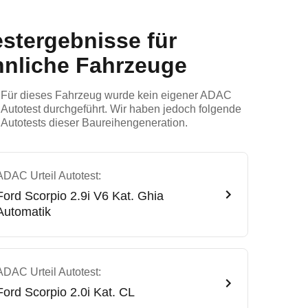
estergebnisse für
hnliche Fahrzeuge
Für dieses Fahrzeug wurde kein eigener ADAC
Autotest durchgeführt. Wir haben jedoch folgende
Autotests dieser Baureihengeneration.
ADAC Urteil Autotest:
Ford
Scorpio 2.9i V6 Kat. Ghia
Automatik
ADAC Urteil Autotest:
Ford
Scorpio 2.0i Kat. CL