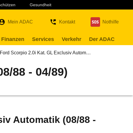
 schützen
Gesundheit
Mein ADAC
Kontakt
Nothilfe
 Finanzen
Services
Verkehr
Der ADAC
Ford Scorpio 2.0i Kat. GL Exclusiv Autom…
8/88 - 04/89)
siv Automatik (08/88 -