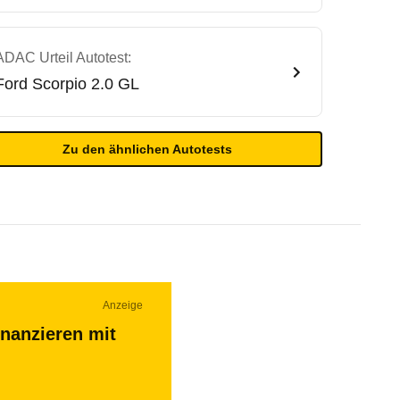
ADAC Urteil Autotest:
Ford
Scorpio 2.0 GL
Zu den ähnlichen Autotests
Anzeige
inanzieren mit