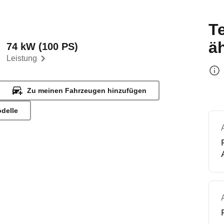
T
ä
74 kW (100 PS)
Leistung
Zu meinen Fahrzeugen hinzufügen
odelle