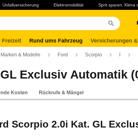
Unfallversicherung
Elektromobilität
Sprit sparen. Klima
 Freizeit
Rund ums Fahrzeug
Versicherungen &
Marken & Modelle
Ford
Scorpio
I
 GL Exclusiv Automatik (0
ende Kosten
Rückrufe & Mängel
rd Scorpio 2.0i Kat. GL Exclu