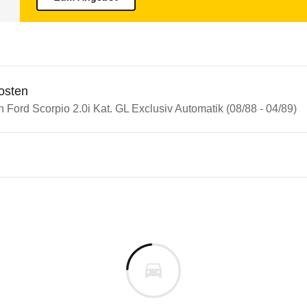
osten
n Ford Scorpio 2.0i Kat. GL Exclusiv Automatik (08/88 - 04/89)
 Scorpio
Scorpio 2.0i Kat. GL Exclusiv