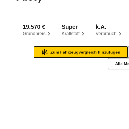
19.570 €
Super
k.A.
Grundpreis
Kraftstoff
Verbrauch
Zum Fahrzeugvergleich hinzufügen
Alle M