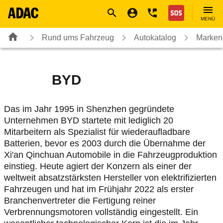
Navigation
Suche
Seiteninhalt
Fußzeile
Nothilfe
MENÜ
Rund ums Fahrzeug
Autokatalog
Marken
BYD
Das im Jahr 1995 in Shenzhen gegründete
Unternehmen BYD startete mit lediglich 20
Mitarbeitern als Spezialist für wiederaufladbare
Batterien, bevor es 2003 durch die Übernahme der
Xi'an Qinchuan Automobile in die Fahrzeugproduktion
einstieg. Heute agiert der Konzern als einer der
weltweit absatzstärksten Hersteller von elektrifizierten
Fahrzeugen und hat im Frühjahr 2022 als erster
Branchenvertreter die Fertigung reiner
Verbrennungsmotoren vollständig eingestellt. Ein