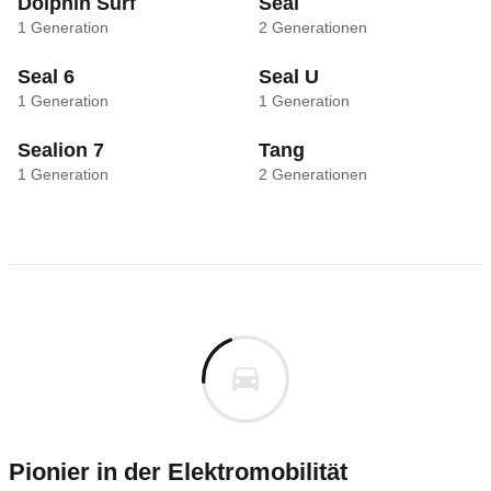
Dolphin Surf
Seal
1
Generation
2
Generationen
Seal 6
Seal U
1
Generation
1
Generation
Sealion 7
Tang
1
Generation
2
Generationen
Pionier in der Elektromobilität