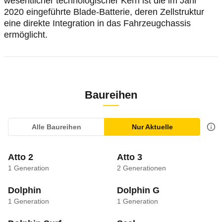
wesentlicher technologischer Kern ist die im Jahr
2020 eingeführte Blade-Batterie, deren Zellstruktur
eine direkte Integration in das Fahrzeugchassis
ermöglicht.
Baureihen
Alle Baureihen
Nur Aktuelle
Atto 2
Atto 3
1
Generation
2
Generationen
Dolphin
Dolphin G
1
Generation
1
Generation