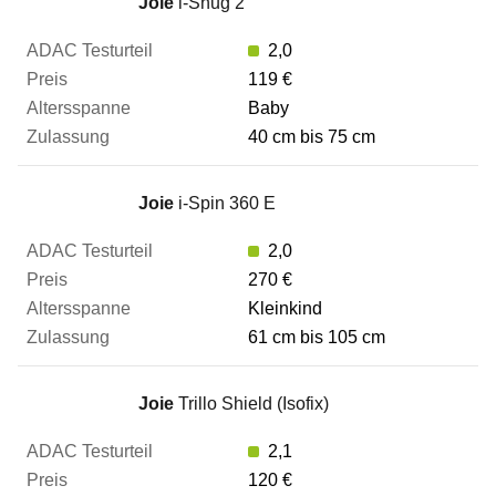
Joie
i-Snug 2
2,0
119 €
Baby
40 cm bis 75 cm
Joie
i-Spin 360 E
2,0
270 €
Kleinkind
61 cm bis 105 cm
Joie
Trillo Shield (Isofix)
2,1
120 €