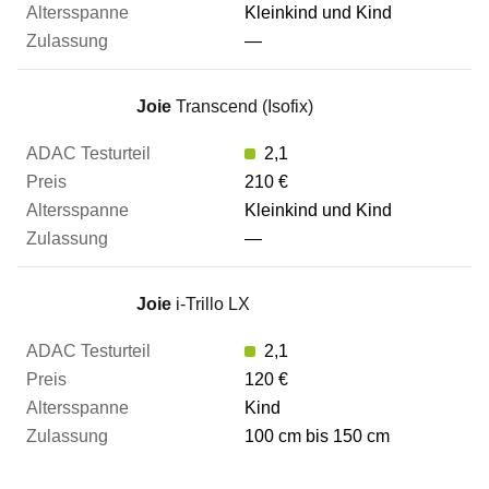
Kleinkind und Kind
—
Joie
Transcend (Isofix)
2,1
210 €
Kleinkind und Kind
—
Joie
i-Trillo LX
2,1
120 €
Kind
100 cm bis 150 cm