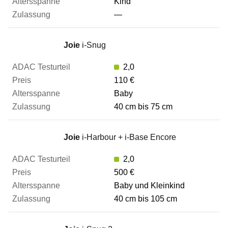
Kind
—
Joie
i-Snug
2,0
110 €
Baby
40 cm bis 75 cm
Joie
i-Harbour + i-Base Encore
2,0
500 €
Baby und Kleinkind
40 cm bis 105 cm