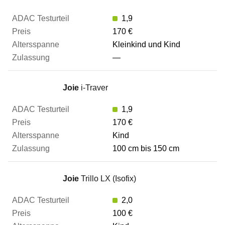
1,9
ADAC Testurteil
170 €
Kleinkind und Kind
—
Preis
Joie
i-Traver
Altersspanne
1,9
170 €
Zulassung
Kind
100 cm bis 150 cm
Zum Vergleich hinzufügen
Joie
Trillo LX (Isofix)
2,0
100 €