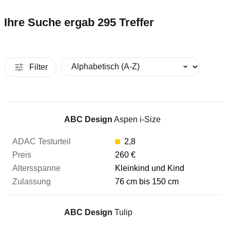
Ihre Suche ergab 295 Treffer
Filter
Kindersitz
ABC Design
Aspen i-Size
2,8
ADAC Testurteil
260 €
Kleinkind und Kind
76 cm bis 150 cm
Preis
ABC Design
Tulip
Altersspanne