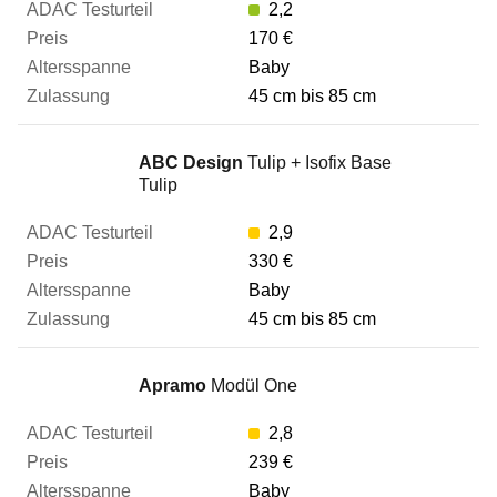
2,2
170 €
Zulassung
Baby
45 cm bis 85 cm
Zum Vergleich hinzufügen
ABC Design
Tulip + Isofix Base
Tulip
2,9
330 €
Baby
45 cm bis 85 cm
Apramo
Modül One
2,8
239 €
Baby