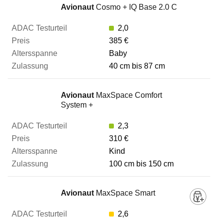
Avionaut
Cosmo + IQ Base 2.0 C
2,0
385 €
Baby
40 cm bis 87 cm
Avionaut
MaxSpace Comfort
System +
2,3
310 €
Kind
100 cm bis 150 cm
Avionaut
MaxSpace Smart
2,6