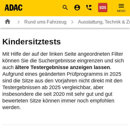
Navigation
Suche
Seiteninhalt
Fußzeile
Nothilfe
MENÜ
Rund ums Fahrzeug
Ausstattung, Technik & 
Kindersitztests
Mit Hilfe der auf der linken Seite angeordneten Filter
können Sie die Suchergebnisse eingrenzen und sich
auch
ältere Testergebnisse anzeigen lassen
.
Aufgrund eines geänderten Prüfprogramms in 2025
sind die Sitze aus den Vorjahren nicht direkt mit den
Testergebnissen ab 2025 vergleichbar, aber
insbesondere die seit 2020 mit sehr gut und gut
bewerteten Sitze können immer noch empfohlen
werden.