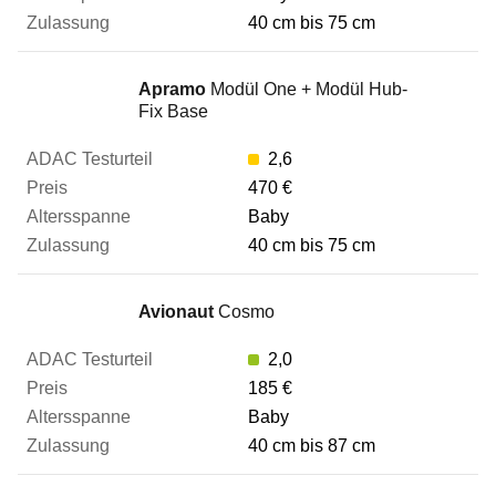
40 cm bis 75 cm
Apramo
Modül One + Modül Hub-
Fix Base
2,6
470 €
Baby
40 cm bis 75 cm
Avionaut
Cosmo
2,0
185 €
Baby
40 cm bis 87 cm