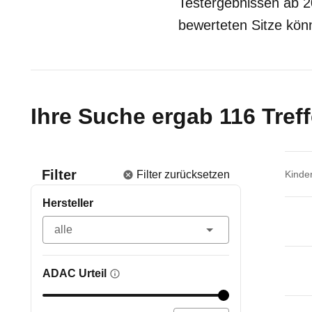
Testergebnissen ab 20
bewerteten Sitze kö
Ihre Suche ergab 116 Treff
Filter
Filter zurücksetzen
Kinder
Hersteller
ADAC Urteil