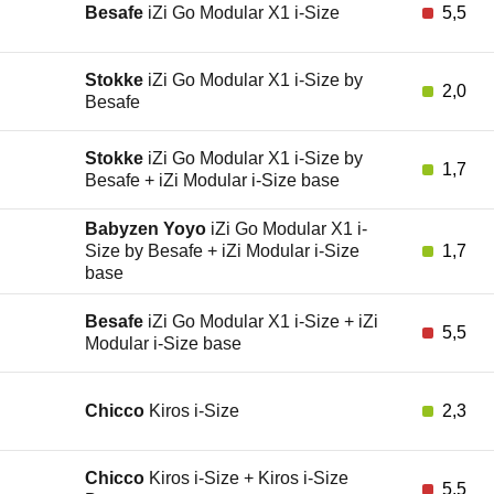
Besafe
iZi Go Modular X1 i-Size
5,5
Stokke
iZi Go Modular X1 i-Size by
2,0
Besafe
Stokke
iZi Go Modular X1 i-Size by
1,7
Besafe + iZi Modular i-Size base
Babyzen Yoyo
iZi Go Modular X1 i-
Size by Besafe + iZi Modular i-Size
1,7
base
Besafe
iZi Go Modular X1 i-Size + iZi
5,5
Modular i-Size base
Chicco
Kiros i-Size
2,3
Chicco
Kiros i-Size + Kiros i-Size
5,5