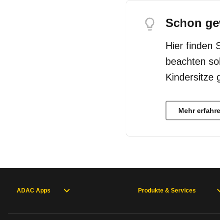
Schon ge
Hier finden 
beachten so
Kindersitze 
Mehr erfahr
ADAC Apps
Produkte & Services