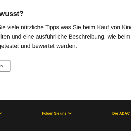
wusst?
Sie viele nützliche Tipps was Sie beim Kauf von Kin
llten und eine ausführliche Beschreibung, wie bei
getestet und bewertet werden.
en
Folgen Sie uns
Der ADAC