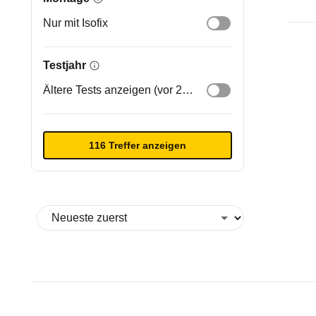
Nur mit Isofix
Testjahr
Ältere Tests anzeigen (vor 2020)
116 Treffer anzeigen