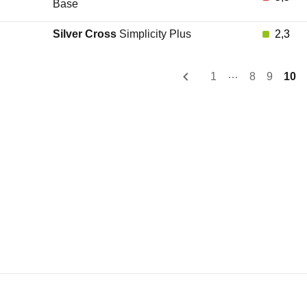
Base
Silver Cross
Simplicity Plus
2,3
…
1
8
9
10