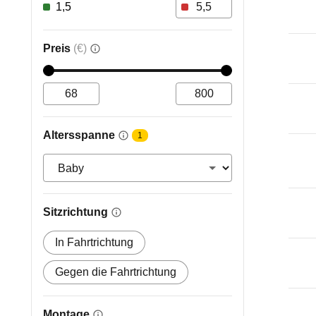
1,5
Preis
(€)
Altersspanne
1
Sitzrichtung
In Fahrtrichtung
Gegen die Fahrtrichtung
Montage