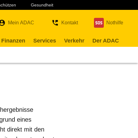
 schützen
Gesundheit
Mein ADAC
Kontakt
Nothilfe
 Finanzen
Services
Verkehr
Der ADAC
uchergebnisse
fgrund eines
t direkt mit den