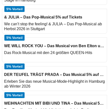
Stage in Hamburg
5% Vorteil
& JULIA – Das Pop-Musical 5% auf Tickets
We can’t stop the feeling! & JULIA – Das Pop-Musical ab
Herbst 2026 in Stuttgart
5% Vorteil
WE WILL ROCK YOU – Das Musical von Ben Elton und QUEEN 5% auf Tickets
Das Rock-Musical mit den 24 größten QUEEN-Hits
5% Vorteil
DER TEUFEL TRÄGT PRADA – Das Musical 5% auf Tickets
Erleben Sie das neue Musical-Mode-Highlight in Hamburg
ab Winter 2026
5% Vorteil
WEIHNACHTEN MIT BIBI UND TINA – Das Musical 5% auf Tickets