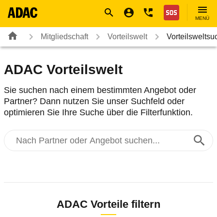
Navigation
Suche
Seiteninhalt
Fußzeile
Nothilfe
MENÜ
Mitgliedschaft
Vorteilswelt
Vorteilsweltsu
ADAC Vorteilswelt
Sie suchen nach einem bestimmten Angebot oder
Partner? Dann nutzen Sie unser Suchfeld oder
optimieren Sie Ihre Suche über die Filterfunktion.
Nach Partner oder Angebot suchen...
ADAC Vorteile filtern