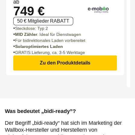
ab
749 €
50 € Mitglieder RABATT
Steckdose: Typ 2
MID Zähler
: Ideal für Dienstwagen
Für bidirektionales Laden vorbereitet
Solaroptimiertes Laden
GRATIS Lieferung, ca. 3-5 Werktage
Zu den Produktdetails
Was bedeutet „bidi-ready”?
Der Begriff „bidi-ready“ hat sich im Marketing der
Wallbox-Hersteller und Herstellern von