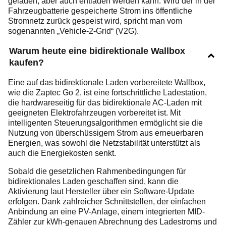
geladen, aber auch entladen werden kann. Wird der in der
Fahrzeugbatterie gespeicherte Strom ins öffentliche
Stromnetz zurück gespeist wird, spricht man vom
sogenannten „Vehicle-2-Grid“ (V2G).
Warum heute eine bidirektionale Wallbox
kaufen?
Eine auf das bidirektionale Laden vorbereitete Wallbox,
wie die Zaptec Go 2, ist eine fortschrittliche Ladestation,
die hardwareseitig für das bidirektionale AC-Laden mit
geeigneten Elektrofahrzeugen vorbereitet ist. Mit
intelligenten Steuerungsalgorithmen ermöglicht sie die
Nutzung von überschüssigem Strom aus erneuerbaren
Energien, was sowohl die Netzstabilität unterstützt als
auch die Energiekosten senkt.
Sobald die gesetzlichen Rahmenbedingungen für
bidirektionales Laden geschaffen sind, kann die
Aktivierung laut Hersteller über ein Software-Update
erfolgen. Dank zahlreicher Schnittstellen, der einfachen
Anbindung an eine PV-Anlage, einem integrierten MID-
Zähler zur kWh-genauen Abrechnung des Ladestroms und