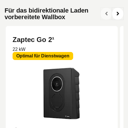
Für das bidirektionale Laden
vorbereitete Wallbox
Zaptec Go 2¹
22 kW
Optimal für Dienstwagen