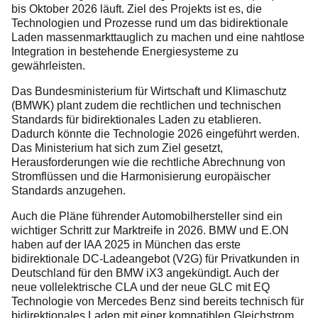
bis Oktober 2026 läuft. Ziel des Projekts ist es, die
Technologien und Prozesse rund um das bidirektionale
Laden massenmarkttauglich zu machen und eine nahtlose
Integration in bestehende Energiesysteme zu
gewährleisten.
Das Bundesministerium für Wirtschaft und Klimaschutz
(BMWK) plant zudem die rechtlichen und technischen
Standards für bidirektionales Laden zu etablieren.
Dadurch könnte die Technologie 2026 eingeführt werden.
Das Ministerium hat sich zum Ziel gesetzt,
Herausforderungen wie die rechtliche Abrechnung von
Stromflüssen und die Harmonisierung europäischer
Standards anzugehen.
Auch die Pläne führender Automobilhersteller sind ein
wichtiger Schritt zur Marktreife in 2026. BMW und E.ON
haben auf der IAA 2025 in München das erste
bidirektionale DC-Ladeangebot (V2G) für Privatkunden in
Deutschland für den BMW iX3 angekündigt. Auch der
neue vollelektrische CLA und der neue GLC mit EQ
Technologie von Mercedes Benz sind bereits technisch für
bidirektionales Laden mit einer kompatiblen Gleichstrom