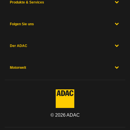
Produkte & Services
Folgen Sie uns
Der ADAC
Motorwelt
©
2026
ADAC