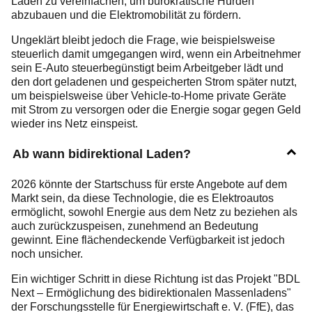
Laden zu vereinfachen, um bürokratische Hürden
abzubauen und die Elektromobilität zu fördern.
Ungeklärt bleibt jedoch die Frage, wie beispielsweise
steuerlich damit umgegangen wird, wenn ein Arbeitnehmer
sein E-Auto steuerbegünstigt beim Arbeitgeber lädt und
den dort geladenen und gespeicherten Strom später nutzt,
um beispielsweise über Vehicle-to-Home private Geräte
mit Strom zu versorgen oder die Energie sogar gegen Geld
wieder ins Netz einspeist.
Ab wann bidirektional Laden?
2026 könnte der Startschuss für erste Angebote auf dem
Markt sein, da diese Technologie, die es Elektroautos
ermöglicht, sowohl Energie aus dem Netz zu beziehen als
auch zurückzuspeisen, zunehmend an Bedeutung
gewinnt. Eine flächendeckende Verfügbarkeit ist jedoch
noch unsicher.
Ein wichtiger Schritt in diese Richtung ist das Projekt "BDL
Next – Ermöglichung des bidirektionalen Massenladens"
der Forschungsstelle für Energiewirtschaft e. V. (FfE), das