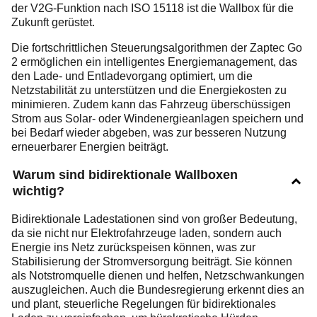
der V2G-Funktion nach ISO 15118 ist die Wallbox für die
Zukunft gerüstet.
Die fortschrittlichen Steuerungsalgorithmen der Zaptec Go
2 ermöglichen ein intelligentes Energiemanagement, das
den Lade- und Entladevorgang optimiert, um die
Netzstabilität zu unterstützen und die Energiekosten zu
minimieren. Zudem kann das Fahrzeug überschüssigen
Strom aus Solar- oder Windenergieanlagen speichern und
bei Bedarf wieder abgeben, was zur besseren Nutzung
erneuerbarer Energien beiträgt.
Warum sind bidirektionale Wallboxen
wichtig?
Bidirektionale Ladestationen sind von großer Bedeutung,
da sie nicht nur Elektrofahrzeuge laden, sondern auch
Energie ins Netz zurückspeisen können, was zur
Stabilisierung der Stromversorgung beiträgt. Sie können
als Notstromquelle dienen und helfen, Netzschwankungen
auszugleichen. Auch die Bundesregierung erkennt dies an
und plant, steuerliche Regelungen für bidirektionales