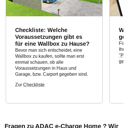
Checkliste: Welche
Wal
Voraussetzungen gibt es
ge
für eine Wallbox zu Hause?
Find
Ihre
Bevor man sich entscheidet, eine
"Pas
Wallbox zu kaufen, sollte man erst
gema
einmal schauen, ob alle
Voraussetzungen in Haus und
Garage, bzw. Carport gegeben sind.
Zur
Checkliste
Fragen zu ADAC e-Charge Home ? Wir