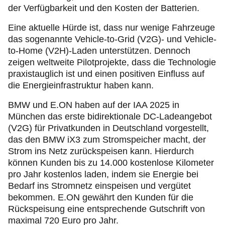
der Verfügbarkeit und den Kosten der Batterien.
Eine aktuelle Hürde ist, dass nur wenige Fahrzeuge
das sogenannte Vehicle-to-Grid (V2G)- und Vehicle-
to-Home (V2H)-Laden unterstützen. Dennoch
zeigen weltweite Pilotprojekte, dass die Technologie
praxistauglich ist und einen positiven Einfluss auf
die Energieinfrastruktur haben kann.
BMW und E.ON haben auf der IAA 2025 in
München das erste bidirektionale DC-Ladeangebot
(V2G) für Privatkunden in Deutschland vorgestellt,
das den BMW iX3 zum Stromspeicher macht, der
Strom ins Netz zurückspeisen kann. Hierdurch
können Kunden bis zu 14.000 kostenlose Kilometer
pro Jahr kostenlos laden, indem sie Energie bei
Bedarf ins Stromnetz einspeisen und vergütet
bekommen. E.ON gewährt den Kunden für die
Rückspeisung eine entsprechende Gutschrift von
maximal 720 Euro pro Jahr.