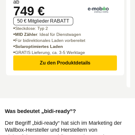
ab
749 €
50 € Mitglieder RABATT
Steckdose: Typ 2
MID Zähler
: Ideal für Dienstwagen
Für bidirektionales Laden vorbereitet
Solaroptimiertes Laden
GRATIS Lieferung, ca. 3-5 Werktage
Zu den Produktdetails
Was bedeutet „bidi-ready”?
Der Begriff „bidi-ready“ hat sich im Marketing der
Wallbox-Hersteller und Herstellern von