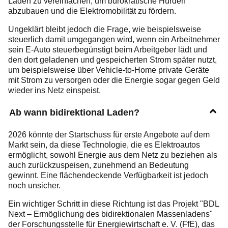
Laden zu vereinfachen, um bürokratische Hürden
abzubauen und die Elektromobilität zu fördern.
Ungeklärt bleibt jedoch die Frage, wie beispielsweise
steuerlich damit umgegangen wird, wenn ein Arbeitnehmer
sein E-Auto steuerbegünstigt beim Arbeitgeber lädt und
den dort geladenen und gespeicherten Strom später nutzt,
um beispielsweise über Vehicle-to-Home private Geräte
mit Strom zu versorgen oder die Energie sogar gegen Geld
wieder ins Netz einspeist.
Ab wann bidirektional Laden?
2026 könnte der Startschuss für erste Angebote auf dem
Markt sein, da diese Technologie, die es Elektroautos
ermöglicht, sowohl Energie aus dem Netz zu beziehen als
auch zurückzuspeisen, zunehmend an Bedeutung
gewinnt. Eine flächendeckende Verfügbarkeit ist jedoch
noch unsicher.
Ein wichtiger Schritt in diese Richtung ist das Projekt "BDL
Next – Ermöglichung des bidirektionalen Massenladens"
der Forschungsstelle für Energiewirtschaft e. V. (FfE), das