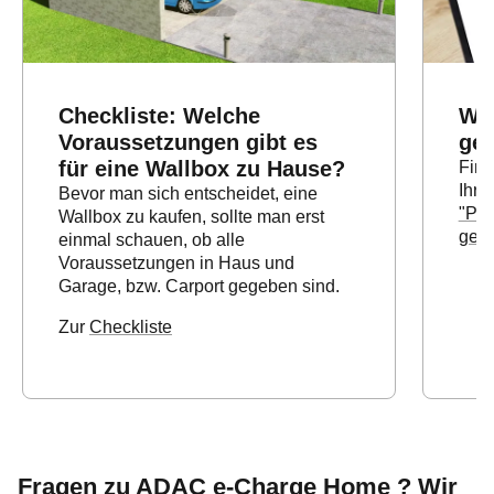
Checkliste: Welche
Wal
Voraussetzungen gibt es
ge
für eine Wallbox zu Hause?
Find
Ihre
Bevor man sich entscheidet, eine
"Pas
Wallbox zu kaufen, sollte man erst
gema
einmal schauen, ob alle
Voraussetzungen in Haus und
Garage, bzw. Carport gegeben sind.
Zur
Checkliste
Fragen zu ADAC e-Charge Home ? Wir