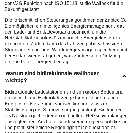
der V2G-Funktion nach ISO 15118 ist die Wallbox für die
Zukunft gerüstet.
Die fortschrittlichen Steuerungsalgorithmen der Zaptec Go
2 ermöglichen ein intelligentes Energiemanagement, das
den Lade- und Entladevorgang optimiert, um die
Netzstabilität zu unterstützen und die Energiekosten zu
minimieren. Zudem kann das Fahrzeug überschüssigen
Strom aus Solar- oder Windenergieanlagen speichern und
bei Bedarf wieder abgeben, was zur besseren Nutzung
erneuerbarer Energien beiträgt.
Warum sind bidirektionale Wallboxen
wichtig?
Bidirektionale Ladestationen sind von großer Bedeutung,
da sie nicht nur Elektrofahrzeuge laden, sondern auch
Energie ins Netz zurückspeisen können, was zur
Stabilisierung der Stromversorgung beiträgt. Sie können
als Notstromquelle dienen und helfen, Netzschwankungen
auszugleichen. Auch die Bundesregierung erkennt dies an
und plant, steuerliche Regelungen für bidirektionales