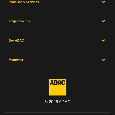
Produkte & Services
Folgen Sie uns
Der ADAC
Motorwelt
©
2026
ADAC