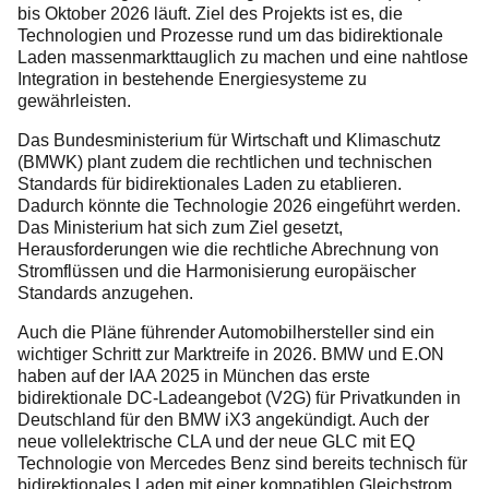
bis Oktober 2026 läuft. Ziel des Projekts ist es, die
Technologien und Prozesse rund um das bidirektionale
Laden massenmarkttauglich zu machen und eine nahtlose
Integration in bestehende Energiesysteme zu
gewährleisten.
Das Bundesministerium für Wirtschaft und Klimaschutz
(BMWK) plant zudem die rechtlichen und technischen
Standards für bidirektionales Laden zu etablieren.
Dadurch könnte die Technologie 2026 eingeführt werden.
Das Ministerium hat sich zum Ziel gesetzt,
Herausforderungen wie die rechtliche Abrechnung von
Stromflüssen und die Harmonisierung europäischer
Standards anzugehen.
Auch die Pläne führender Automobilhersteller sind ein
wichtiger Schritt zur Marktreife in 2026. BMW und E.ON
haben auf der IAA 2025 in München das erste
bidirektionale DC-Ladeangebot (V2G) für Privatkunden in
Deutschland für den BMW iX3 angekündigt. Auch der
neue vollelektrische CLA und der neue GLC mit EQ
Technologie von Mercedes Benz sind bereits technisch für
bidirektionales Laden mit einer kompatiblen Gleichstrom