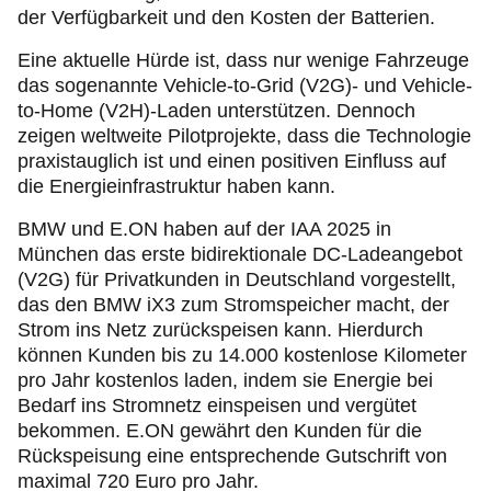
der Verfügbarkeit und den Kosten der Batterien.
Eine aktuelle Hürde ist, dass nur wenige Fahrzeuge
das sogenannte Vehicle-to-Grid (V2G)- und Vehicle-
to-Home (V2H)-Laden unterstützen. Dennoch
zeigen weltweite Pilotprojekte, dass die Technologie
praxistauglich ist und einen positiven Einfluss auf
die Energieinfrastruktur haben kann.
BMW und E.ON haben auf der IAA 2025 in
München das erste bidirektionale DC-Ladeangebot
(V2G) für Privatkunden in Deutschland vorgestellt,
das den BMW iX3 zum Stromspeicher macht, der
Strom ins Netz zurückspeisen kann. Hierdurch
können Kunden bis zu 14.000 kostenlose Kilometer
pro Jahr kostenlos laden, indem sie Energie bei
Bedarf ins Stromnetz einspeisen und vergütet
bekommen. E.ON gewährt den Kunden für die
Rückspeisung eine entsprechende Gutschrift von
maximal 720 Euro pro Jahr.