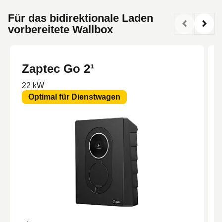
Für das bidirektionale Laden
vorbereitete Wallbox
Zaptec Go 2¹
22 kW
Optimal für Dienstwagen