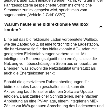
geladen, aber auch entladen werden kann. Wird der in der
Fahrzeugbatterie gespeicherte Strom ins öffentliche
Stromnetz zurück gespeist wird, spricht man vom
sogenannten „Vehicle-2-Grid“ (V2G).
Warum heute eine bidirektionale Wallbox
kaufen?
Eine auf das bidirektionale Laden vorbereitete Wallbox,
wie die Zaptec Go 2, ist eine fortschrittliche Ladestation,
die hardwareseitig für das bidirektionale AC-Laden mit
geeigneten Elektrofahrzeugen vorbereitet ist. Mit
intelligenten Steuerungsalgorithmen ermöglicht sie die
Nutzung von überschüssigem Strom aus erneuerbaren
Energien, was sowohl die Netzstabilität unterstützt als
auch die Energiekosten senkt.
Sobald die gesetzlichen Rahmenbedingungen für
bidirektionales Laden geschaffen sind, kann die
Aktivierung laut Hersteller über ein Software-Update
erfolgen. Dank zahlreicher Schnittstellen, der einfachen
Anbindung an eine PV-Anlage, einem integrierten MID-
Zähler zur kWh-genauen Abrechnung des Ladestroms und