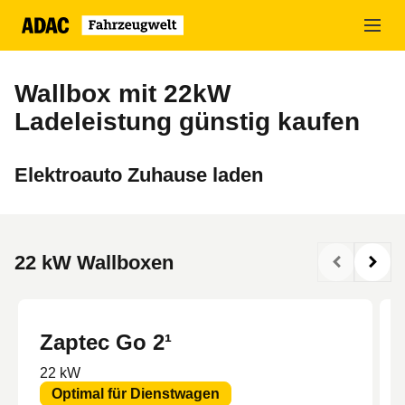
Zum
Hauptinhalt
springen
Wallbox mit 22kW
Ladeleistung günstig kaufen
Elektroauto Zuhause laden
22 kW Wallboxen
Zaptec Go 2¹
22 kW
Optimal für Dienstwagen