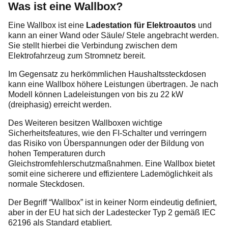
Was ist eine Wallbox?
Eine Wallbox ist eine
Ladestation für Elektroautos
und
kann an einer Wand oder Säule/ Stele angebracht werden.
Sie stellt hierbei die Verbindung zwischen dem
Elektrofahrzeug zum Stromnetz bereit.
Im Gegensatz zu herkömmlichen Haushaltssteckdosen
kann eine Wallbox höhere Leistungen übertragen. Je nach
Modell können Ladeleistungen von bis zu 22 kW
(dreiphasig) erreicht werden.
Des Weiteren besitzen Wallboxen wichtige
Sicherheitsfeatures, wie den FI-Schalter und verringern
das Risiko von Überspannungen oder der Bildung von
hohen Temperaturen durch
Gleichstromfehlerschutzmaßnahmen. Eine Wallbox bietet
somit eine sicherere und effizientere Lademöglichkeit als
normale Steckdosen.
Der Begriff “Wallbox” ist in keiner Norm eindeutig definiert,
aber in der EU hat sich der Ladestecker Typ 2 gemäß IEC
62196 als Standard etabliert.