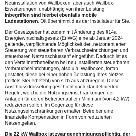
Neuinstallation von Wallboxen, aber auch Wallbox-
Erweiterungen, unabhängig von ihrer Leistung.
Inbegriffen sind hierbei ebenfalls mobile
Ladestationen
. Oft übernimmt dies der Installateur für Sie.
Der Gesetzgeber hat zudem mit Änderung des §14a
Energiewirtschaftsgesetz (EnWG) eine ab Januar 2024
geltende, verpflichtende Möglichkeit der „netzorientierten
Steuerung von steuerbaren Verbrauchseinrichtungen und
steuerbaren Netzanschlüssen“ eingeführt. Dadurch ist es
den Verteilnetzbetreibern bei neu installierten steuerbaren
Verbrauchseinrichtungen, also u.a. Wallboxen, fortan
gestattet, diese bei einer hohen Belastung ihres Netzes
(mittels Steuerbefehl) von sich aus abzuregeln. Diese
Anschlussdrosselung geschieht nach klar definierten
Regeln, welche die Nutzungseinschränkungen der
Anlagen für deren Betreiber auf ein Minimum (von 4,2 kW)
reduzieren sollen. Im Gegenzug für diese
Nutzungseinschränkungen erhalten Betreiber eine
finanzielle Kompensation in Form von reduzierten
Netzentgelten.
Die 22 kW Wallbox ist zwar genehmigungspflichtig, der