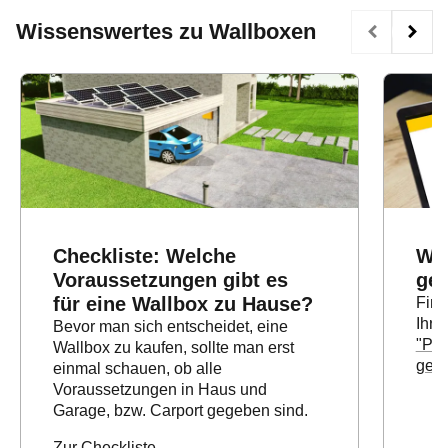
Wissenswertes zu Wallboxen
Checkliste: Welche
Wal
Voraussetzungen gibt es
ge
für eine Wallbox zu Hause?
Find
Ihre
Bevor man sich entscheidet, eine
"Pas
Wallbox zu kaufen, sollte man erst
gema
einmal schauen, ob alle
Voraussetzungen in Haus und
Garage, bzw. Carport gegeben sind.
Zur
Checkliste