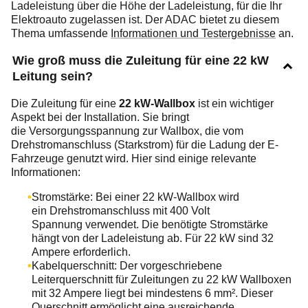
Ladeleistung über die Höhe der Ladeleistung, für die Ihr
Elektroauto zugelassen ist. Der ADAC bietet zu diesem
Thema umfassende
Informationen und Testergebnisse
an.
Wie groß muss die Zuleitung für eine 22 kW
Leitung sein?
Die Zuleitung für eine
22 kW-Wallbox
ist ein wichtiger
Aspekt bei der Installation. Sie bringt
die Versorgungsspannung zur Wallbox, die vom
Drehstromanschluss (Starkstrom) für die Ladung der E-
Fahrzeuge genutzt wird. Hier sind einige relevante
Informationen:
Stromstärke: Bei einer 22 kW-Wallbox wird
ein Drehstromanschluss mit 400 Volt
Spannung verwendet. Die benötigte Stromstärke
hängt von der Ladeleistung ab. Für 22 kW sind 32
Ampere erforderlich.
Kabelquerschnitt: Der vorgeschriebene
Leiterquerschnitt für Zuleitungen zu 22 kW Wallboxen
mit 32 Ampere liegt bei mindestens 6 mm². Dieser
Querschnitt ermöglicht eine ausreichende