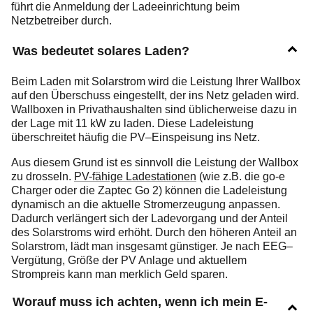
führt die Anmeldung der Ladeeinrichtung beim
Netzbetreiber durch.
Was bedeutet solares Laden?
Beim Laden mit Solarstrom wird die Leistung Ihrer Wallbox
auf den Überschuss eingestellt, der ins Netz geladen wird.
Wallboxen in Privathaushalten sind üblicherweise dazu in
der Lage mit 11 kW zu laden. Diese Ladeleistung
überschreitet häufig die PV–Einspeisung ins Netz.
Aus diesem Grund ist es sinnvoll die Leistung der Wallbox
zu drosseln.
PV-fähige Ladestationen
(wie z.B. die go-e
Charger oder die Zaptec Go 2) können die Ladeleistung
dynamisch an die aktuelle Stromerzeugung anpassen.
Dadurch verlängert sich der Ladevorgang und der Anteil
des Solarstroms wird erhöht. Durch den höheren Anteil an
Solarstrom, lädt man insgesamt günstiger. Je nach EEG–
Vergütung, Größe der PV Anlage und aktuellem
Strompreis kann man merklich Geld sparen.
Worauf muss ich achten, wenn ich mein E-