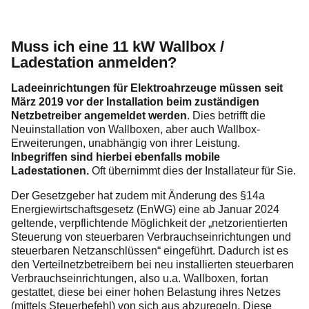
Muss ich eine 11 kW Wallbox /
Ladestation anmelden?
Ladeeinrichtungen für Elektroahrzeuge müssen seit
März 2019 vor der Installation beim zuständigen
Netzbetreiber angemeldet werden
. Dies betrifft die
Neuinstallation von Wallboxen, aber auch Wallbox-
Erweiterungen, unabhängig von ihrer Leistung.
Inbegriffen sind hierbei ebenfalls mobile
Ladestationen.
Oft übernimmt dies der Installateur für Sie.
Der Gesetzgeber hat zudem mit Änderung des §14a
Energiewirtschaftsgesetz (EnWG) eine ab Januar 2024
geltende, verpflichtende Möglichkeit der „netzorientierten
Steuerung von steuerbaren Verbrauchseinrichtungen und
steuerbaren Netzanschlüssen“ eingeführt. Dadurch ist es
den Verteilnetzbetreibern bei neu installierten steuerbaren
Verbrauchseinrichtungen, also u.a. Wallboxen, fortan
gestattet, diese bei einer hohen Belastung ihres Netzes
(mittels Steuerbefehl) von sich aus abzuregeln. Diese