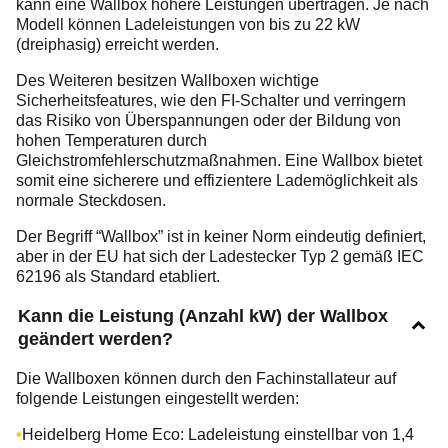
kann eine Wallbox höhere Leistungen übertragen. Je nach
Modell können Ladeleistungen von bis zu 22 kW
(dreiphasig) erreicht werden.
Des Weiteren besitzen Wallboxen wichtige
Sicherheitsfeatures, wie den FI-Schalter und verringern
das Risiko von Überspannungen oder der Bildung von
hohen Temperaturen durch
Gleichstromfehlerschutzmaßnahmen. Eine Wallbox bietet
somit eine sicherere und effizientere Lademöglichkeit als
normale Steckdosen.
Der Begriff “Wallbox” ist in keiner Norm eindeutig definiert,
aber in der EU hat sich der Ladestecker Typ 2 gemäß IEC
62196 als Standard etabliert.
Kann die Leistung (Anzahl kW) der Wallbox
geändert werden?
Die Wallboxen können durch den Fachinstallateur auf
folgende Leistungen eingestellt werden:
Heidelberg Home Eco: Ladeleistung einstellbar von 1,4