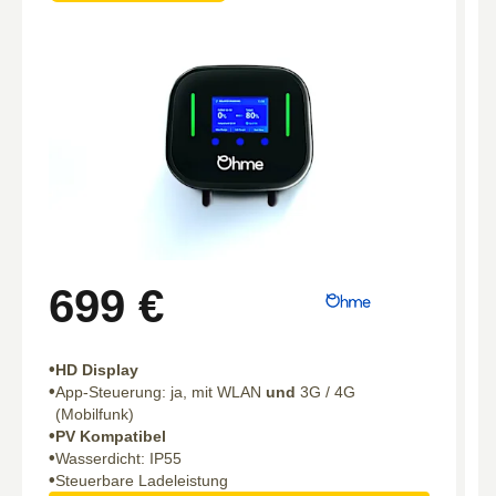
699 €
HD Display
App-Steuerung: ja, mit WLAN
und
3G / 4G
(Mobilfunk)
PV Kompatibel
Wasserdicht: IP55
Steuerbare Ladeleistung