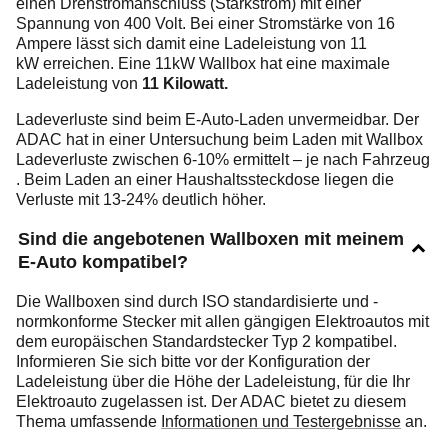
einen Drehstromanschluss (Starkstrom) mit einer
Spannung von 400 Volt. Bei einer Stromstärke von 16
Ampere lässt sich damit eine Ladeleistung von 11
kW erreichen. Eine 11kW Wallbox hat eine maximale
Ladeleistung von
11 Kilowatt.
Ladeverluste sind beim E-Auto-Laden unvermeidbar. Der
ADAC hat in einer Untersuchung beim Laden mit Wallbox
Ladeverluste zwischen 6-10% ermittelt – je nach Fahrzeug
. Beim Laden an einer Haushaltssteckdose liegen die
Verluste mit 13-24% deutlich höher.
Sind die angebotenen Wallboxen mit meinem
E-Auto kompatibel?
Die Wallboxen sind durch ISO standardisierte und -
normkonforme Stecker mit allen gängigen Elektroautos mit
dem europäischen Standardstecker Typ 2 kompatibel.
Informieren Sie sich bitte vor der Konfiguration der
Ladeleistung über die Höhe der Ladeleistung, für die Ihr
Elektroauto zugelassen ist. Der ADAC bietet zu diesem
Thema umfassende
Informationen und Testergebnisse
an.