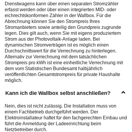
Dienstwagens kann über einen separaten Stromzähler
erfasst werden oder über einen integrierten MID- oder
eichrechtskonformen Zähler in der Wallbox. Für die
Abrechnung können Sie den Strompreis Ihres
Stromanbieters sowie anteilig den Grundpreis zugrunde
legen. Dies gilt auch, wenn Sie mit eigens produziertem
Strom aus der Photovoltaik-Anlage laden. Bei
dynamischen Stromverträgen ist es möglich einen
Durchschnittswert für die Verrechnung zu hinterlegen.
Alternativ zur Verrechnung mit dem tatsächlichen
Strompreis pro kWh ist eine einheitliche Verrechnung mit
dem vom Statistischen Bundesamt halbjährlich
veröffentlichten Gesamtstrompreis für private Haushalte
möglich.
Kann ich die Wallbox selbst anschließen?
Nein, dies ist nicht zulässig. Die Installation muss von
einem Fachbetrieb durchgeführt werden. Der
Elektroinstallateur haftet für den fachgerechten Einbau und
führt die Anmeldung der Ladeeinrichtung beim
Netzbetreiber durch.