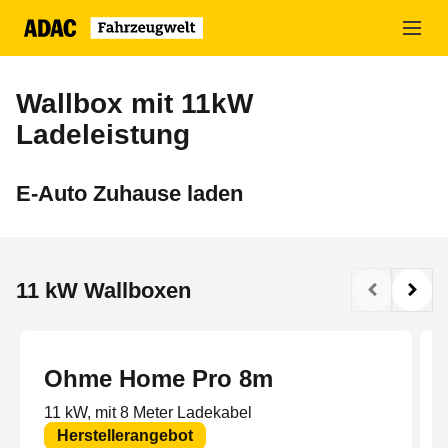
Zum
Hauptinhalt
springen
Wallbox mit 11kW
Ladeleistung
E-Auto Zuhause laden
11 kW Wallboxen
Ohme Home Pro 8m
11 kW, mit 8 Meter Ladekabel
Herstellerangebot