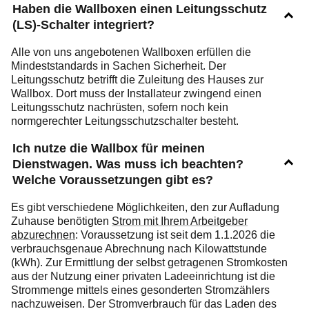
Haben die Wallboxen einen Leitungsschutz
(LS)-Schalter integriert?
Alle von uns angebotenen Wallboxen erfüllen die
Mindeststandards in Sachen Sicherheit. Der
Leitungsschutz betrifft die Zuleitung des Hauses zur
Wallbox. Dort muss der Installateur zwingend einen
Leitungsschutz nachrüsten, sofern noch kein
normgerechter Leitungsschutzschalter besteht.
Ich nutze die Wallbox für meinen
Dienstwagen. Was muss ich beachten?
Welche Voraussetzungen gibt es?
Es gibt verschiedene Möglichkeiten, den zur Aufladung
Zuhause benötigten
Strom mit Ihrem Arbeitgeber
abzurechnen
: Voraussetzung ist seit dem 1.1.2026 die
verbrauchsgenaue Abrechnung nach Kilowattstunde
(kWh). Zur Ermittlung der selbst getragenen Stromkosten
aus der Nutzung einer privaten Ladeeinrichtung ist die
Strommenge mittels eines gesonderten Stromzählers
nachzuweisen. Der Stromverbrauch für das Laden des