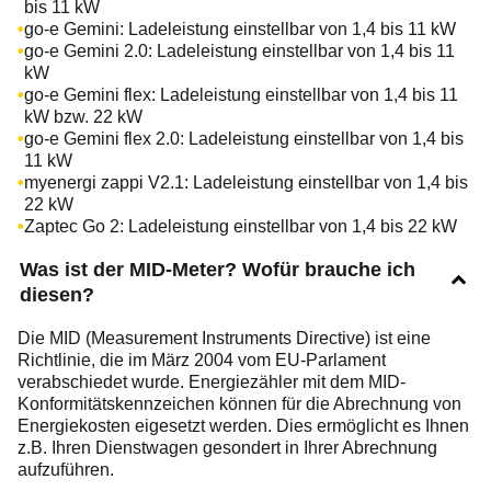
bis 11 kW
go-e Gemini: Ladeleistung einstellbar von 1,4 bis 11 kW
go-e Gemini 2.0: Ladeleistung einstellbar von 1,4 bis 11
kW
go-e Gemini flex: Ladeleistung einstellbar von 1,4 bis 11
kW bzw. 22 kW
go-e Gemini flex 2.0: Ladeleistung einstellbar von 1,4 bis
11 kW
myenergi zappi V2.1: Ladeleistung einstellbar von 1,4 bis
22 kW
Zaptec Go 2: Ladeleistung einstellbar von 1,4 bis 22 kW
Was ist der MID-Meter? Wofür brauche ich
diesen?
Die MID (Measurement Instruments Directive) ist eine
Richtlinie, die im März 2004 vom EU-Parlament
verabschiedet wurde. Energiezähler mit dem MID-
Konformitätskennzeichen können für die Abrechnung von
Energiekosten eigesetzt werden. Dies ermöglicht es Ihnen
z.B. Ihren Dienstwagen gesondert in Ihrer Abrechnung
aufzuführen.