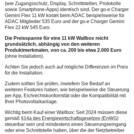
(wie Zugangsschutz, Display, Schnittstellen, Protokolle
sowie Smartphone-Apps) identisch sind. Der go-e Charger
Gemini Flex 11 kW kostet beim ADAC beispielsweise für
ADAC Mitglieder 535 Euro und der go-e Charger Gemini
Flex 22 kW 545 Euro.
Die Preisspanne für eine 11 kW Wallbox reicht
grundsätzlich, abhängig von den weiteren
Produktmerkmalen, von ca. 200 bis etwa 2.000 Euro
(ohne Installation).
Achten Sie jedoch auch auf mögliche Differenzen im Preis
für die Installation.
Zudem sollten Sie prüfen, inwiefern Sie Bedarf an
weiteren Features haben, wie beispielweise die Steuerung
per App, Eichrechtskonformität oder die Kompatibilität mit
Ihrer Photovoltaikanlage.
Wichtig beim Kauf einer Wallbox: Seit 2024 müssen diese
gemäß
§14a des Energiewirtschaftsgesetzes (EnWG)
steuerbar sein und mindestens einen Steuerungseingang
oder eine Schnittstelle haben, über die der Netzbetreiber