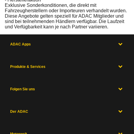
Exklusive Sonderkonditionen, die direkt mit
Fahrzeugherstellern oder Importeuren verhandelt wurden.
Diese Angebote gelten speziell für ADAC Mitglieder und
sind bei teilnehmenden Händlern verfügbar. Die Laufzeit
und Verfügbarkeit kann je nach Partner variieren.
ADAC Apps
Produkte & Services
Folgen Sie uns
Der ADAC