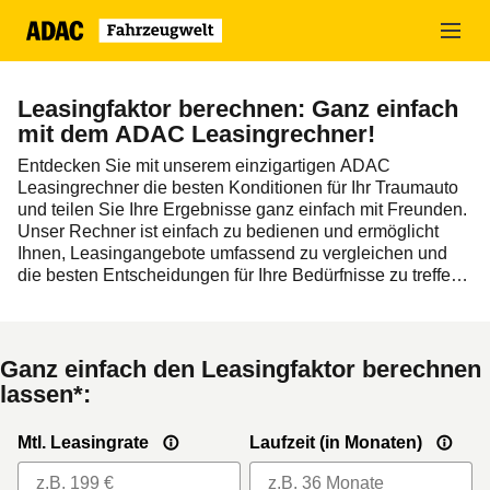
Zum
Hauptinhalt
springen
Leasingfaktor berechnen: Ganz einfach
mit dem ADAC Leasingrechner!
Entdecken Sie mit unserem einzigartigen ADAC
Leasingrechner die besten Konditionen für Ihr Traumauto
und teilen Sie Ihre Ergebnisse ganz einfach mit Freunden.
Unser Rechner ist einfach zu bedienen und ermöglicht
Ihnen, Leasingangebote umfassend zu vergleichen und
die besten Entscheidungen für Ihre Bedürfnisse zu treffen.
Probieren Sie es jetzt aus und finden Sie Ihren perfekten
Leasingfaktor!
Ganz einfach den Leasingfaktor berechnen
lassen*:
Mtl. Leasingrate
Laufzeit (in Monaten)