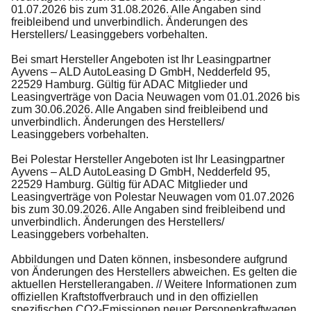
01.07.2026 bis zum 31.08.2026. Alle Angaben sind
freibleibend und unverbindlich. Änderungen des
Herstellers/ Leasinggebers vorbehalten.
Bei smart Hersteller Angeboten ist Ihr Leasingpartner
Ayvens – ALD AutoLeasing D GmbH, Nedderfeld 95,
22529 Hamburg. Gültig für ADAC Mitglieder und
Leasingverträge von Dacia Neuwagen vom 01.01.2026 bis
zum 30.06.2026. Alle Angaben sind freibleibend und
unverbindlich. Änderungen des Herstellers/
Leasinggebers vorbehalten.
Bei Polestar Hersteller Angeboten ist Ihr Leasingpartner
Ayvens – ALD AutoLeasing D GmbH, Nedderfeld 95,
22529 Hamburg. Gültig für ADAC Mitglieder und
Leasingverträge von Polestar Neuwagen vom 01.07.2026
bis zum 30.09.2026. Alle Angaben sind freibleibend und
unverbindlich. Änderungen des Herstellers/
Leasinggebers vorbehalten.
Abbildungen und Daten können, insbesondere aufgrund
von Änderungen des Herstellers abweichen. Es gelten die
aktuellen Herstellerangaben. // Weitere Informationen zum
offiziellen Kraftstoffverbrauch und in den offiziellen
spezifischen CO2-Emissionen neuer Personenkraftwagen