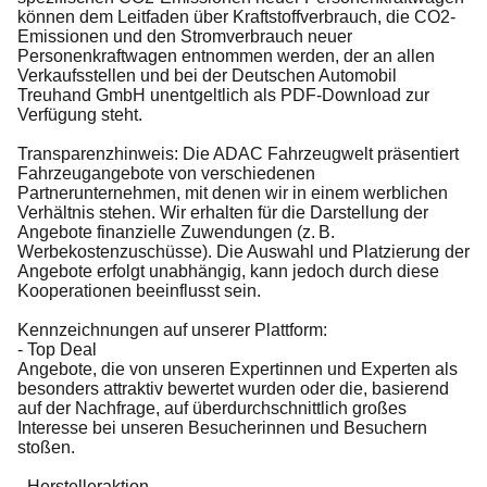
können dem Leitfaden über Kraftstoffverbrauch, die CO2-
Emissionen und den Stromverbrauch neuer
Personenkraftwagen entnommen werden, der an allen
Verkaufsstellen und bei der Deutschen Automobil
Treuhand GmbH unentgeltlich als PDF-Download zur
Verfügung steht.
Transparenzhinweis: Die ADAC Fahrzeugwelt präsentiert
Fahrzeugangebote von verschiedenen
Partnerunternehmen, mit denen wir in einem werblichen
Verhältnis stehen. Wir erhalten für die Darstellung der
Angebote finanzielle Zuwendungen (z. B.
Werbekostenzuschüsse). Die Auswahl und Platzierung der
Angebote erfolgt unabhängig, kann jedoch durch diese
Kooperationen beeinflusst sein.
Kennzeichnungen auf unserer Plattform:
- Top Deal
Angebote, die von unseren Expertinnen und Experten als
besonders attraktiv bewertet wurden oder die, basierend
auf der Nachfrage, auf überdurchschnittlich großes
Interesse bei unseren Besucherinnen und Besuchern
stoßen.
- Herstelleraktion