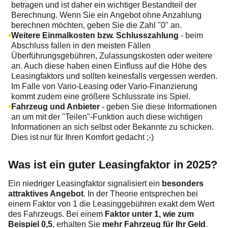
betragen und ist daher ein wichtiger Bestandteil der
Berechnung. Wenn Sie ein Angebot ohne Anzahlung
berechnen möchten, geben Sie die Zahl "0" an.
Weitere Einmalkosten bzw. Schlusszahlung
- beim
Abschluss fallen in den meisten Fällen
Überführungsgebühren, Zulassungskosten oder weitere
an. Auch diese haben einen Einfluss auf die Höhe des
Leasingfaktors und sollten keinesfalls vergessen werden.
Im Falle von Vario-Leasing oder Vario-Finanzierung
kommt zudem eine größere Schlussrate ins Spiel.
Fahrzeug und Anbieter
- geben Sie diese Informationen
an um mit der "Teilen"-Funktion auch diese wichtigen
Informationen an sich selbst oder Bekannte zu schicken.
Dies ist nur für Ihren Komfort gedacht ;-)
Was ist ein guter Leasingfaktor in 2025?
Ein niedriger Leasingfaktor signalisiert ein
besonders
attraktives Angebot
. In der Theorie entsprechen bei
einem Faktor von 1 die Leasinggebühren exakt dem Wert
des Fahrzeugs. Bei einem
Faktor unter 1, wie zum
Beispiel 0,5
, erhalten Sie
mehr Fahrzeug für Ihr Geld
.