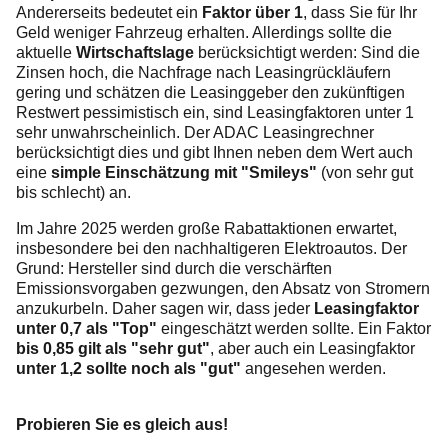
Andererseits bedeutet ein
Faktor über 1
, dass Sie für Ihr
Geld weniger Fahrzeug erhalten. Allerdings sollte die
aktuelle
Wirtschaftslage
berücksichtigt werden: Sind die
Zinsen hoch, die Nachfrage nach Leasingrückläufern
gering und schätzen die Leasinggeber den zukünftigen
Restwert pessimistisch ein, sind Leasingfaktoren unter 1
sehr unwahrscheinlich. Der ADAC Leasingrechner
berücksichtigt dies und gibt Ihnen neben dem Wert auch
eine
simple Einschätzung mit "Smileys"
(von sehr gut
bis schlecht) an.
Im Jahre 2025 werden große Rabattaktionen erwartet,
insbesondere bei den nachhaltigeren Elektroautos. Der
Grund: Hersteller sind durch die verschärften
Emissionsvorgaben gezwungen, den Absatz von Stromern
anzukurbeln. Daher sagen wir, dass jeder
Leasingfaktor
unter 0,7 als "Top"
eingeschätzt werden sollte. Ein Faktor
bis 0,85 gilt als "sehr gut"
, aber auch ein Leasingfaktor
unter 1,2 sollte noch als "gut"
angesehen werden.
Probieren Sie es gleich aus!