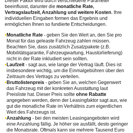
Dieser Faktor wird durch verschiedene Parameter
beeinflusst, darunter die
monatliche Rate,
Vertragslaufzeit, Anzahlung und weitere Kosten
. Ihre
individuellen Eingaben formen das Ergebnis und
ermöglichen Ihnen so fundierte Entscheidungen.
Monatliche Rate
- geben Sie den Wert an, den Sie pro
Monat für das geleaste Fahrzeug zahlen müssen.
Beachten Sie, dass zusätzlich Zusatzpakete (z.B.
Mobilitätsgarantie, Fahrzeugwartung, Haustürlieferung)
nicht in der Rate inkludiert sein sollten.
Laufzeit
- sagt aus, wie lange der Vertrag läuft. Dies ist
insbesondere wichtig, um die Einmalgebühren über den
Zeitraum des Vertrags zu verteilen.
Bruttolistenpreis
- geben Sie an, welchen Gegenwert
das Fahrzeug mit der konkreten Ausstattung laut
Preisliste hat. Dieser Preis sollte
ohne Rabatte
angegeben werden, denn der Leasingfaktor sagt aus, wie
gut die monatliche Rate im Verhältnis zum eigentlichen
Wert des Fahrzeugs ist.
Anzahlung
- bei den meisten Leasingangeboten wird
eine Anzahlung fällig. Je höher sie ausfällt, desto geringer
die Monatsrate. Oftmals kann sie mehrere Tausend Euro