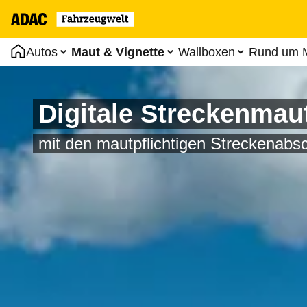
Autos
Maut & Vignette
Wallboxen
Rund um M
Digitale Streckenmau
mit den mautpflichtigen Streckenabs