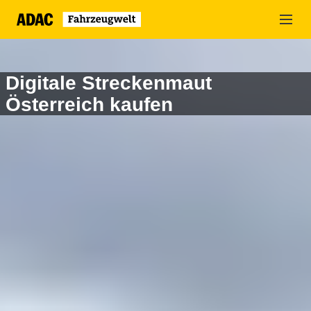
Zum
Hauptinhalt
springen
Digitale Streckenmaut
Österreich kaufen