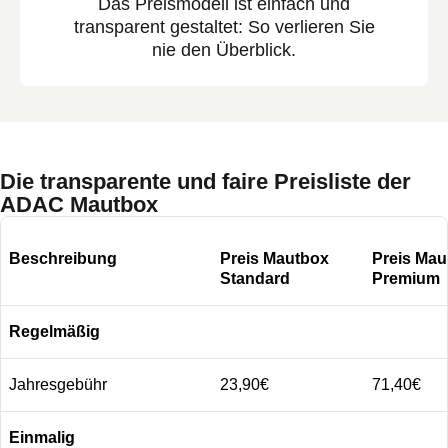
Das Preismodell ist einfach und
transparent gestaltet: So verlieren Sie
nie den Überblick.
Die transparente und faire Preisliste der
ADAC Mautbox
Beschreibung
Preis Mautbox
Preis Mau
Standard
Premium
Regelmäßig
Jahresgebühr
23,90€
71,40€
Einmalig