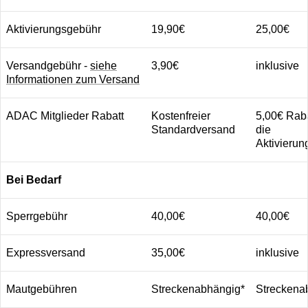
Aktivierungsgebühr
19,90€
25,00€
Versandgebühr -
siehe
3,90€
inklusive
Informationen zum Versand
ADAC Mitglieder Rabatt
Kostenfreier
5,00€ Raba
Standardversand
die
Aktivieru
Bei Bedarf
Sperrgebühr
40,00€
40,00€
Expressversand
35,00€
inklusive
Mautgebühren
Streckenabhängig*
Streckena