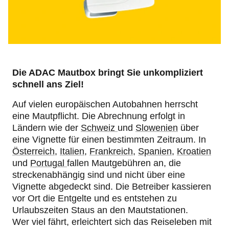
Die ADAC Mautbox bringt Sie unkompliziert
schnell ans Ziel!
Auf vielen europäischen Autobahnen herrscht
eine Mautpflicht. Die Abrechnung erfolgt in
Ländern wie der
Schweiz
und
Slowenien
über
eine Vignette für einen bestimmten Zeitraum. In
Österreich
,
Italien
,
Frankreich
,
Spanien
,
Kroatien
und
Portugal
fallen Mautgebühren an, die
streckenabhängig sind und nicht über eine
Vignette abgedeckt sind. Die Betreiber kassieren
vor Ort die Entgelte und es entstehen zu
Urlaubszeiten Staus an den Mautstationen.
Wer viel fährt, erleichtert sich das Reiseleben mit