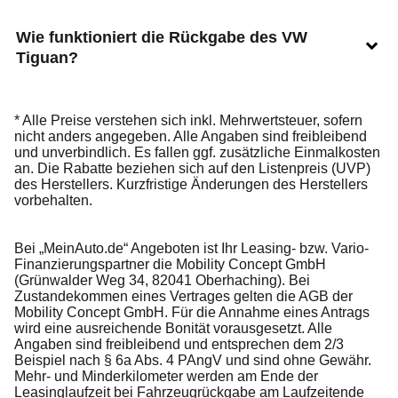
Wie funktioniert die Rückgabe des VW
Tiguan?
* Alle Preise verstehen sich inkl. Mehrwertsteuer, sofern
nicht anders angegeben. Alle Angaben sind freibleibend
und unverbindlich. Es fallen ggf. zusätzliche Einmalkosten
an. Die Rabatte beziehen sich auf den Listenpreis (UVP)
des Herstellers. Kurzfristige Änderungen des Herstellers
vorbehalten.
Bei „MeinAuto.de“ Angeboten ist Ihr Leasing- bzw. Vario-
Finanzierungspartner die Mobility Concept GmbH
(Grünwalder Weg 34, 82041 Oberhaching). Bei
Zustandekommen eines Vertrages gelten die AGB der
Mobility Concept GmbH. Für die Annahme eines Antrags
wird eine ausreichende Bonität vorausgesetzt. Alle
Angaben sind freibleibend und entsprechen dem 2/3
Beispiel nach § 6a Abs. 4 PAngV und sind ohne Gewähr.
Mehr- und Minderkilometer werden am Ende der
Leasinglaufzeit bei Fahrzeugrückgabe am Laufzeitende