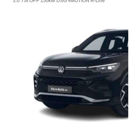
2.0 TSI OPF 150kW DSG 4MOTION R-Line