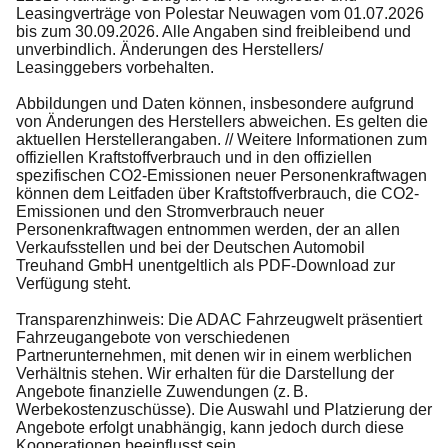
Leasingverträge von Polestar Neuwagen vom 01.07.2026
bis zum 30.09.2026. Alle Angaben sind freibleibend und
unverbindlich. Änderungen des Herstellers/
Leasinggebers vorbehalten.
Abbildungen und Daten können, insbesondere aufgrund
von Änderungen des Herstellers abweichen. Es gelten die
aktuellen Herstellerangaben. // Weitere Informationen zum
offiziellen Kraftstoffverbrauch und in den offiziellen
spezifischen CO2-Emissionen neuer Personenkraftwagen
können dem Leitfaden über Kraftstoffverbrauch, die CO2-
Emissionen und den Stromverbrauch neuer
Personenkraftwagen entnommen werden, der an allen
Verkaufsstellen und bei der Deutschen Automobil
Treuhand GmbH unentgeltlich als PDF-Download zur
Verfügung steht.
Transparenzhinweis: Die ADAC Fahrzeugwelt präsentiert
Fahrzeugangebote von verschiedenen
Partnerunternehmen, mit denen wir in einem werblichen
Verhältnis stehen. Wir erhalten für die Darstellung der
Angebote finanzielle Zuwendungen (z. B.
Werbekostenzuschüsse). Die Auswahl und Platzierung der
Angebote erfolgt unabhängig, kann jedoch durch diese
Kooperationen beeinflusst sein.