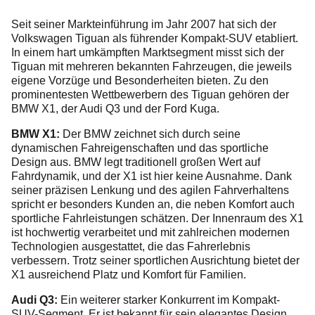
Seit seiner Markteinführung im Jahr 2007 hat sich der
Volkswagen Tiguan als führender Kompakt-SUV etabliert.
In einem hart umkämpften Marktsegment misst sich der
Tiguan mit mehreren bekannten Fahrzeugen, die jeweils
eigene Vorzüge und Besonderheiten bieten. Zu den
prominentesten Wettbewerbern des Tiguan gehören der
BMW X1, der Audi Q3 und der Ford Kuga.
BMW X1:
Der BMW zeichnet sich durch seine
dynamischen Fahreigenschaften und das sportliche
Design aus. BMW legt traditionell großen Wert auf
Fahrdynamik, und der X1 ist hier keine Ausnahme. Dank
seiner präzisen Lenkung und des agilen Fahrverhaltens
spricht er besonders Kunden an, die neben Komfort auch
sportliche Fahrleistungen schätzen. Der Innenraum des X1
ist hochwertig verarbeitet und mit zahlreichen modernen
Technologien ausgestattet, die das Fahrerlebnis
verbessern. Trotz seiner sportlichen Ausrichtung bietet der
X1 ausreichend Platz und Komfort für Familien.
Audi Q3:
Ein weiterer starker Konkurrent im Kompakt-
SUV-Segment. Er ist bekannt für sein elegantes Design