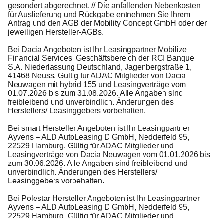
gesondert abgerechnet. // Die anfallenden Nebenkosten
für Auslieferung und Rückgabe entnehmen Sie Ihrem
Antrag und den AGB der Mobility Concept GmbH oder der
jeweiligen Hersteller-AGBs.
Bei Dacia Angeboten ist Ihr Leasingpartner Mobilize
Financial Services, Geschäftsbereich der RCI Banque
S.A. Niederlassung Deutschland, Jagenbergstraße 1,
41468 Neuss. Gültig für ADAC Mitglieder von Dacia
Neuwagen mit hybrid 155 und Leasingverträge vom
01.07.2026 bis zum 31.08.2026. Alle Angaben sind
freibleibend und unverbindlich. Änderungen des
Herstellers/ Leasinggebers vorbehalten.
Bei smart Hersteller Angeboten ist Ihr Leasingpartner
Ayvens – ALD AutoLeasing D GmbH, Nedderfeld 95,
22529 Hamburg. Gültig für ADAC Mitglieder und
Leasingverträge von Dacia Neuwagen vom 01.01.2026 bis
zum 30.06.2026. Alle Angaben sind freibleibend und
unverbindlich. Änderungen des Herstellers/
Leasinggebers vorbehalten.
Bei Polestar Hersteller Angeboten ist Ihr Leasingpartner
Ayvens – ALD AutoLeasing D GmbH, Nedderfeld 95,
22529 Hamburg. Gültig für ADAC Mitglieder und