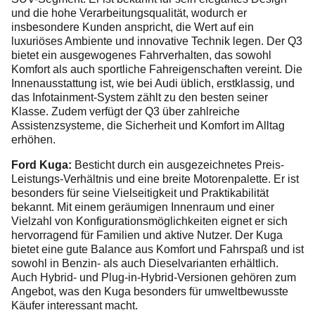
und die hohe Verarbeitungsqualität, wodurch er
insbesondere Kunden anspricht, die Wert auf ein
luxuriöses Ambiente und innovative Technik legen. Der Q3
bietet ein ausgewogenes Fahrverhalten, das sowohl
Komfort als auch sportliche Fahreigenschaften vereint. Die
Innenausstattung ist, wie bei Audi üblich, erstklassig, und
das Infotainment-System zählt zu den besten seiner
Klasse. Zudem verfügt der Q3 über zahlreiche
Assistenzsysteme, die Sicherheit und Komfort im Alltag
erhöhen.
Ford Kuga:
Besticht durch ein ausgezeichnetes Preis-
Leistungs-Verhältnis und eine breite Motorenpalette. Er ist
besonders für seine Vielseitigkeit und Praktikabilität
bekannt. Mit einem geräumigen Innenraum und einer
Vielzahl von Konfigurationsmöglichkeiten eignet er sich
hervorragend für Familien und aktive Nutzer. Der Kuga
bietet eine gute Balance aus Komfort und Fahrspaß und ist
sowohl in Benzin- als auch Dieselvarianten erhältlich.
Auch Hybrid- und Plug-in-Hybrid-Versionen gehören zum
Angebot, was den Kuga besonders für umweltbewusste
Käufer interessant macht.