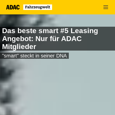
Zum
Hauptinhalt
springen
Das beste smart #5 Leasing
Angebot: Nur für ADAC
Mitglieder
"smart" steckt in seiner DNA