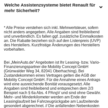
Welche Assistenzsysteme bietet Renault für
mehr Sicherheit?
* Alle Preise verstehen sich inkl. Mehrwertsteuer, sofern
nicht anders angegeben. Alle Angaben sind freibleibend
und unverbindlich. Es fallen ggf. zusätzliche Einmalkosten
an. Die Rabatte beziehen sich auf den Listenpreis (UVP)
des Herstellers. Kurzfristige Änderungen des Herstellers
vorbehalten.
Bei „MeinAuto.de“ Angeboten ist Ihr Leasing- bzw. Vario-
Finanzierungspartner die Mobility Concept GmbH
(Grünwalder Weg 34, 82041 Oberhaching). Bei
Zustandekommen eines Vertrages gelten die AGB der
Mobility Concept GmbH. Für die Annahme eines Antrags
wird eine ausreichende Bonität vorausgesetzt. Alle
Angaben sind freibleibend und entsprechen dem 2/3
Beispiel nach § 6a Abs. 4 PAngV und sind ohne Gewähr.
Mehr- und Minderkilometer werden am Ende der
Leasinglaufzeit bei Fahrzeugrückgabe am Laufzeitende
gesondert abgerechnet. // Die anfallenden Nebenkosten