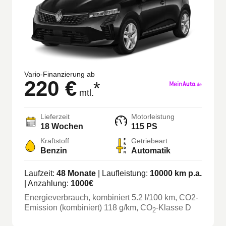
Vario-Finanzierung ab
220 €
*
mtl.
Lieferzeit
Motorleistung
18 Wochen
115 PS
Kraftstoff
Getriebeart
Benzin
Automatik
Laufzeit:
48
Monate
| Laufleistung:
10000
km p.a.
| Anzahlung:
1000
€
Energieverbrauch, kombiniert
5.2
l/100 km
, CO2-
Emission (kombiniert) 118 g/km
, CO
-Klasse
D
2