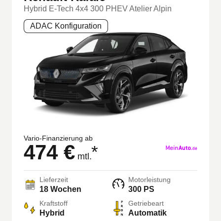
Hybrid E-Tech 4x4 300 PHEV Atelier Alpin
ADAC Konfiguration
Vario-Finanzierung ab
474 €
*
mtl.
Lieferzeit
Motorleistung
18 Wochen
300 PS
Kraftstoff
Getriebeart
Hybrid
Automatik