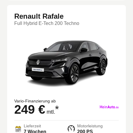
Renault Rafale
Full Hybrid E-Tech 200 Techno
Vario-Finanzierung ab
249 €
*
mtl.
Lieferzeit
Motorleistung
7 Wochen
200 PS