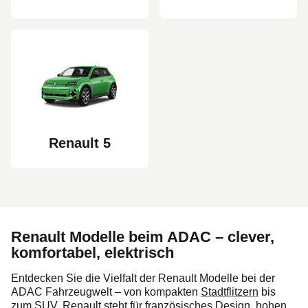
Renault 5
Renault Modelle beim ADAC – clever,
komfortabel, elektrisch
Entdecken Sie die Vielfalt der Renault Modelle bei der
ADAC Fahrzeugwelt – von kompakten
Stadtflitzern
bis
zum
SUV
. Renault steht für französisches Design, hohen