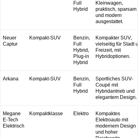
Full
Kleinwagen,
Hybrid
praktisch, sparsam
und modern
ausgestattet.
Neuer
Kompakt-SUV
Benzin,
Kompakter SUV,
Captur
Full
vielseitig für Stadt 
Hybrid,
Freizeit, mit
Plug-in
Hybridoptionen.
Hybrid
Arkana
Kompakt-SUV
Benzin,
Sportliches SUV-
Full
Coupé mit
Hybrid
Hybridantrieb und
elegantem Design.
Megane
Kompaktklasse
Elektro
Kompaktes
E-Tech
Elektroauto mit
Elektrisch
modernem Design
und hoher