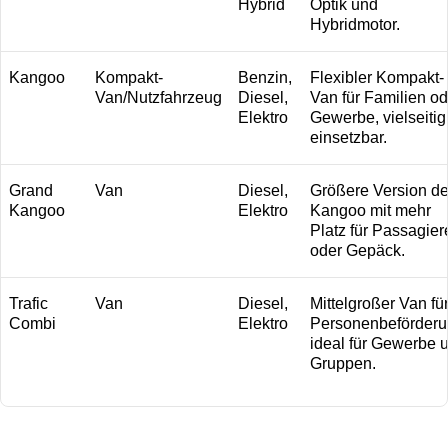
Hybrid
Optik und
Hybridmotor.
Kangoo
Kompakt-
Benzin,
Flexibler Kompakt-
Van/Nutzfahrzeug
Diesel,
Van für Familien od
Elektro
Gewerbe, vielseitig
einsetzbar.
Grand
Van
Diesel,
Größere Version d
Kangoo
Elektro
Kangoo mit mehr
Platz für Passagier
oder Gepäck.
Trafic
Van
Diesel,
Mittelgroßer Van fü
Combi
Elektro
Personenbeförderu
ideal für Gewerbe 
Gruppen.