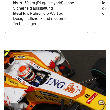
bis zu 50 km (Plug-in Hybrid), hohe
Idea
Sicherheitsausstattung
die 
Ideal für:
Fahrer, die Wert auf
effi
Design, Effizienz und moderne
Technik legen