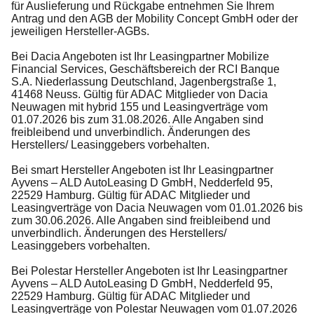
für Auslieferung und Rückgabe entnehmen Sie Ihrem
Antrag und den AGB der Mobility Concept GmbH oder der
jeweiligen Hersteller-AGBs.
Bei Dacia Angeboten ist Ihr Leasingpartner Mobilize
Financial Services, Geschäftsbereich der RCI Banque
S.A. Niederlassung Deutschland, Jagenbergstraße 1,
41468 Neuss. Gültig für ADAC Mitglieder von Dacia
Neuwagen mit hybrid 155 und Leasingverträge vom
01.07.2026 bis zum 31.08.2026. Alle Angaben sind
freibleibend und unverbindlich. Änderungen des
Herstellers/ Leasinggebers vorbehalten.
Bei smart Hersteller Angeboten ist Ihr Leasingpartner
Ayvens – ALD AutoLeasing D GmbH, Nedderfeld 95,
22529 Hamburg. Gültig für ADAC Mitglieder und
Leasingverträge von Dacia Neuwagen vom 01.01.2026 bis
zum 30.06.2026. Alle Angaben sind freibleibend und
unverbindlich. Änderungen des Herstellers/
Leasinggebers vorbehalten.
Bei Polestar Hersteller Angeboten ist Ihr Leasingpartner
Ayvens – ALD AutoLeasing D GmbH, Nedderfeld 95,
22529 Hamburg. Gültig für ADAC Mitglieder und
Leasingverträge von Polestar Neuwagen vom 01.07.2026