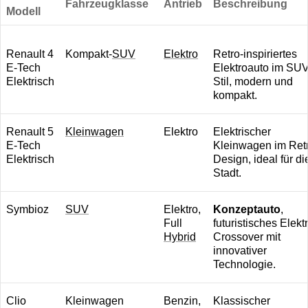
Fahrzeugklasse
Antrieb
Beschreibung
Modell
Renault 4
Kompakt-
SUV
Elektro
Retro-inspiriertes
E-Tech
Elektroauto im SUV
Elektrisch
Stil, modern und
kompakt.
Renault 5
Kleinwagen
Elektro
Elektrischer
E-Tech
Kleinwagen im Ret
Elektrisch
Design, ideal für di
Stadt.
Symbioz
SUV
Elektro,
Konzeptauto
,
Full
futuristisches Elekt
Hybrid
Crossover mit
innovativer
Technologie.
Clio
Kleinwagen
Benzin,
Klassischer