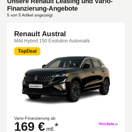
Unsere Renault Leasing und Vario-
Finanzierung-Angebote
5
von
5
Artikel angezeigt
Renault Austral
Mild Hybrid 150 Evolution Automatik
TopDeal
Vario-Finanzierung ab
169 €
*
mtl.