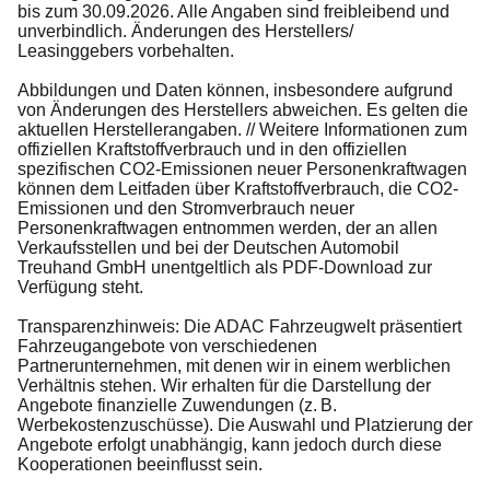
bis zum 30.09.2026. Alle Angaben sind freibleibend und
unverbindlich. Änderungen des Herstellers/
Leasinggebers vorbehalten.
Abbildungen und Daten können, insbesondere aufgrund
von Änderungen des Herstellers abweichen. Es gelten die
aktuellen Herstellerangaben. // Weitere Informationen zum
offiziellen Kraftstoffverbrauch und in den offiziellen
spezifischen CO2-Emissionen neuer Personenkraftwagen
können dem Leitfaden über Kraftstoffverbrauch, die CO2-
Emissionen und den Stromverbrauch neuer
Personenkraftwagen entnommen werden, der an allen
Verkaufsstellen und bei der Deutschen Automobil
Treuhand GmbH unentgeltlich als PDF-Download zur
Verfügung steht.
Transparenzhinweis: Die ADAC Fahrzeugwelt präsentiert
Fahrzeugangebote von verschiedenen
Partnerunternehmen, mit denen wir in einem werblichen
Verhältnis stehen. Wir erhalten für die Darstellung der
Angebote finanzielle Zuwendungen (z. B.
Werbekostenzuschüsse). Die Auswahl und Platzierung der
Angebote erfolgt unabhängig, kann jedoch durch diese
Kooperationen beeinflusst sein.