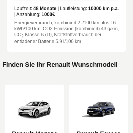
Laufzeit:
48
Monate
| Laufleistung:
10000
km p.a.
| Anzahlung:
1000
€
Energieverbrauch, kombiniert
2
l/100 km
plus
16
kWh/100 km
, CO2-Emission (kombiniert) 43 g/km
,
CO
-Klasse
B
(D)
, Kraftstoffverbrauch bei
2
entladener Batterie 5.9 l/100 km
Finden Sie Ihr Renault Wunschmodell