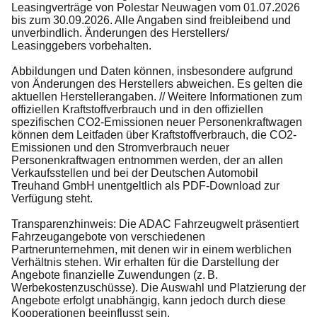
Leasingverträge von Polestar Neuwagen vom 01.07.2026
bis zum 30.09.2026. Alle Angaben sind freibleibend und
unverbindlich. Änderungen des Herstellers/
Leasinggebers vorbehalten.
Abbildungen und Daten können, insbesondere aufgrund
von Änderungen des Herstellers abweichen. Es gelten die
aktuellen Herstellerangaben. // Weitere Informationen zum
offiziellen Kraftstoffverbrauch und in den offiziellen
spezifischen CO2-Emissionen neuer Personenkraftwagen
können dem Leitfaden über Kraftstoffverbrauch, die CO2-
Emissionen und den Stromverbrauch neuer
Personenkraftwagen entnommen werden, der an allen
Verkaufsstellen und bei der Deutschen Automobil
Treuhand GmbH unentgeltlich als PDF-Download zur
Verfügung steht.
Transparenzhinweis: Die ADAC Fahrzeugwelt präsentiert
Fahrzeugangebote von verschiedenen
Partnerunternehmen, mit denen wir in einem werblichen
Verhältnis stehen. Wir erhalten für die Darstellung der
Angebote finanzielle Zuwendungen (z. B.
Werbekostenzuschüsse). Die Auswahl und Platzierung der
Angebote erfolgt unabhängig, kann jedoch durch diese
Kooperationen beeinflusst sein.