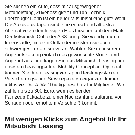
Sie suchen ein Auto, dass mit ausgewogener
Motorleistung, Zuverlässigkeit und Top-Technik
überzeugt? Dann ist ein neuer Mitsubishi eine gute Wahl.
Die Autos aus Japan sind eine erfrischend attraktive
Alternative zu den hiesigen Platzhirschen auf dem Markt.
Der Mitsubishi Colt oder ASX bringt Sie wendig durch
Innenstädte, mit dem Outlander meistern sie auch
schwieriges Terrain souverän. Wählen Sie in unserem
Angebotskatalog einfach das gewünschte Modell und
Angebot aus, und fragen Sie das Mitsubishi
Leasing
bei
unserem Leasingpartner Mobility Concept an. Optional
können Sie Ihren Leasingvertrag mit leistungsstarken
Versicherungs- und Servicepaketen ergänzen. Immer
inklusive: Der ADAC Rückgabeschutz für Mitglieder. Wir
zahlen bis zu 300 Euro, wenn es bei der
Fahrzeugrückgabe zu einer Nachzahlung aufgrund von
Schäden oder erhöhtem Verschleiß kommt.
Mit wenigen Klicks zum Angebot für Ihr
Mitsubishi Leasing