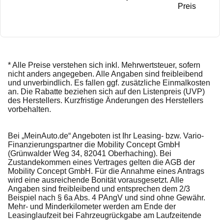
Preis
* Alle Preise verstehen sich inkl. Mehrwertsteuer, sofern
nicht anders angegeben. Alle Angaben sind freibleibend
und unverbindlich. Es fallen ggf. zusätzliche Einmalkosten
an. Die Rabatte beziehen sich auf den Listenpreis (UVP)
des Herstellers. Kurzfristige Änderungen des Herstellers
vorbehalten.
Bei „MeinAuto.de“ Angeboten ist Ihr Leasing- bzw. Vario-
Finanzierungspartner die Mobility Concept GmbH
(Grünwalder Weg 34, 82041 Oberhaching). Bei
Zustandekommen eines Vertrages gelten die AGB der
Mobility Concept GmbH. Für die Annahme eines Antrags
wird eine ausreichende Bonität vorausgesetzt. Alle
Angaben sind freibleibend und entsprechen dem 2/3
Beispiel nach § 6a Abs. 4 PAngV und sind ohne Gewähr.
Mehr- und Minderkilometer werden am Ende der
Leasinglaufzeit bei Fahrzeugrückgabe am Laufzeitende