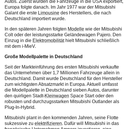
Autos. Zuerst wurden die Fahrzeuge in die USA exportiert,
Europa folgte danach. Im Jahr 1977 war der Mitsubishi
Galant die erste
Limousine
des Herstellers, die nach
Deutschland importiert wurde.
In den späteren Jahren folgten
Modelle
wie der Mitsubishi
Colt oder der leistungsstarke Geländewagen Pajero. Den
Einzug in die
Elektromobilität
hielt Mitsubishi schließlich
mit dem i-MieV.
Große Modellpalette in Deutschland
Seit der Markteinführung des ersten Mitsubishi verkaufte
das Unternehmen über 1,7 Millionen Fahrzeuge allein in
Deutschland. Damit wurde Deutschland für den Hersteller
zum wichtigsten Absatzmarkt in Europa. Aktuell umfasst
die Modellpalette in Deutschland sieben Autos, darunter
den quirligen Stadt-
Kleinwagen
Space Start oder den
robusten und durchzugsstarken Mitsubishi Outlander als
Plug-In-Hybrid.
Mitsubishi plant in den kommenden Jahren, seine Flotte
sukzessive zu
elektrifizieren
. Dafür will Mitsubishi in das