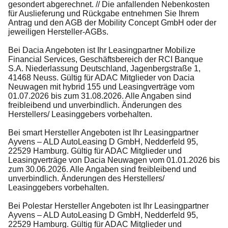
gesondert abgerechnet. // Die anfallenden Nebenkosten
für Auslieferung und Rückgabe entnehmen Sie Ihrem
Antrag und den AGB der Mobility Concept GmbH oder der
jeweiligen Hersteller-AGBs.
Bei Dacia Angeboten ist Ihr Leasingpartner Mobilize
Financial Services, Geschäftsbereich der RCI Banque
S.A. Niederlassung Deutschland, Jagenbergstraße 1,
41468 Neuss. Gültig für ADAC Mitglieder von Dacia
Neuwagen mit hybrid 155 und Leasingverträge vom
01.07.2026 bis zum 31.08.2026. Alle Angaben sind
freibleibend und unverbindlich. Änderungen des
Herstellers/ Leasinggebers vorbehalten.
Bei smart Hersteller Angeboten ist Ihr Leasingpartner
Ayvens – ALD AutoLeasing D GmbH, Nedderfeld 95,
22529 Hamburg. Gültig für ADAC Mitglieder und
Leasingverträge von Dacia Neuwagen vom 01.01.2026 bis
zum 30.06.2026. Alle Angaben sind freibleibend und
unverbindlich. Änderungen des Herstellers/
Leasinggebers vorbehalten.
Bei Polestar Hersteller Angeboten ist Ihr Leasingpartner
Ayvens – ALD AutoLeasing D GmbH, Nedderfeld 95,
22529 Hamburg. Gültig für ADAC Mitglieder und