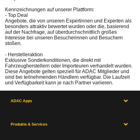
Kennzeichnungen auf unserer Plattform:
- Top Deal
Angebote, die von unseren Expertinnen und Experten als
besonders attraktiv bewertet wurden oder die, basierend
auf der Nachfrage, auf überdurchschnittlich großes
Interesse bei unseren Besucherinnen und Besuchern
stoßen.
- Herstelleraktion
Exklusive Sonderkonditionen, die direkt mit
Fahrzeugherstellern oder Importeuren verhandelt wurden.
Diese Angebote gelten speziell für ADAC Mitglieder und
sind bei teilnehmenden Händlern verfügbar. Die Laufzeit
und Verfügbarkeit kann je nach Partner variieren.
ADAC Apps
Produkte & Services