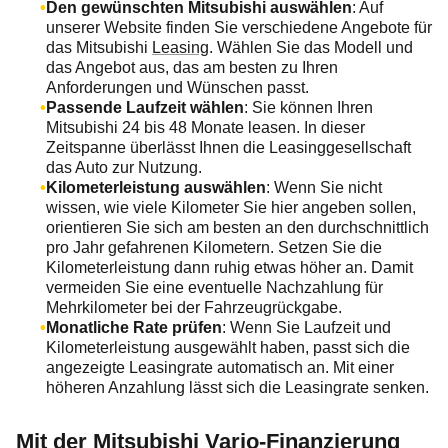
Den gewünschten Mitsubishi auswählen
: Auf
unserer Website finden Sie verschiedene Angebote für
das Mitsubishi
Leasing
. Wählen Sie das Modell und
das Angebot aus, das am besten zu Ihren
Anforderungen und Wünschen passt.
Passende Laufzeit wählen
: Sie können Ihren
Mitsubishi 24 bis 48 Monate leasen. In dieser
Zeitspanne überlässt Ihnen die Leasinggesellschaft
das Auto zur Nutzung.
Kilometerleistung auswählen
: Wenn Sie nicht
wissen, wie viele Kilometer Sie hier angeben sollen,
orientieren Sie sich am besten an den durchschnittlich
pro Jahr gefahrenen Kilometern. Setzen Sie die
Kilometerleistung dann ruhig etwas höher an. Damit
vermeiden Sie eine eventuelle Nachzahlung für
Mehrkilometer bei der Fahrzeugrückgabe.
Monatliche Rate prüfen
: Wenn Sie Laufzeit und
Kilometerleistung ausgewählt haben, passt sich die
angezeigte Leasingrate automatisch an. Mit einer
höheren Anzahlung lässt sich die Leasingrate senken.
Mit der Mitsubishi Vario-Finanzierung