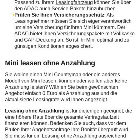
Passend zu Ihrem
Leasingfahrzeug
können Sie über
den ADAC auch Service-Pakete hinzubuchen.
Prüfen Sie Ihren Versicherungsschutz
: Als
Leasingnehmer müssen Sie sich eigenverantwortlich
um eine Versicherung für Ihren Mini kümmern. Der
ADAC bietet Ihnen Versicherungspakete mit Vollkasko
und GAP-Deckung an. So ist Ihr Mini optimal und zu
günstigen Konditionen abgesichert.
Mini leasen ohne Anzahlung
Sie wollen einen Mini Countryman oder ein anderes
Modell von Mini
leasen
, können oder wollen aber keine
Anzahlung leisten? Wählen Sie beim gewünschten
Angebot einfach 0 Euro als Anzahlung aus und die
aktualisierte Leasingrate wird Ihnen angezeigt.
Leasing ohne Anzahlung
ist für diejenigen geeignet, die
eine höhere Rate über die gesamte Vertragslaufzeit
finanzieren können. Bedenken Sie auch, dass vor dem
Prüfen Ihrer Angebotsanfrage Ihre Bonität überprüft wird.
Sie muss für ein Leasing ohne Anzahlung ausreichend