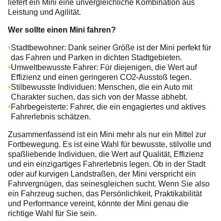
liefert ein Mini eine unvergleichliche Kombination aus
Leistung und Agilität.
Wer sollte einen Mini fahren?
Stadtbewohner: Dank seiner Größe ist der Mini perfekt für
das Fahren und Parken in dichten Stadtgebieten.
Umweltbewusste Fahrer: Für diejenigen, die Wert auf
Effizienz und einen geringeren CO2-Ausstoß legen.
Stilbewusste Individuen: Menschen, die ein Auto mit
Charakter suchen, das sich von der Masse abhebt.
Fahrbegeisterte: Fahrer, die ein engagiertes und aktives
Fahrerlebnis schätzen.
Zusammenfassend ist ein Mini mehr als nur ein Mittel zur
Fortbewegung. Es ist eine Wahl für bewusste, stilvolle und
spaßliebende Individuen, die Wert auf Qualität, Effizienz
und ein einzigartiges Fahrerlebnis legen. Ob in der Stadt
oder auf kurvigen Landstraßen, der Mini verspricht ein
Fahrvergnügen, das seinesgleichen sucht. Wenn Sie also
ein Fahrzeug suchen, das Persönlichkeit, Praktikabilität
und Performance vereint, könnte der Mini genau die
richtige Wahl für Sie sein.