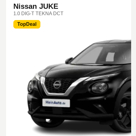
Nissan JUKE
1.0 DIG-T TEKNA DCT
TopDeal