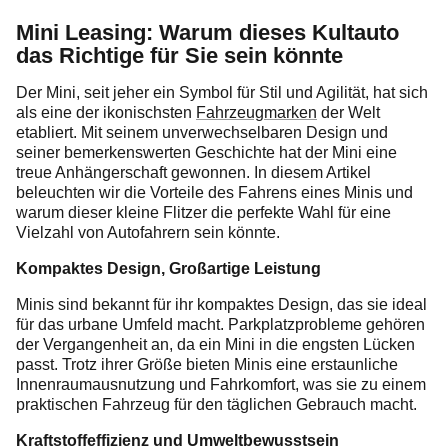
Mini Leasing: Warum dieses Kultauto
das Richtige für Sie sein könnte
Der Mini, seit jeher ein Symbol für Stil und Agilität, hat sich
als eine der ikonischsten
Fahrzeugmarken
der Welt
etabliert. Mit seinem unverwechselbaren Design und
seiner bemerkenswerten Geschichte hat der Mini eine
treue Anhängerschaft gewonnen. In diesem Artikel
beleuchten wir die Vorteile des Fahrens eines Minis und
warum dieser kleine Flitzer die perfekte Wahl für eine
Vielzahl von Autofahrern sein könnte.
Kompaktes Design, Großartige Leistung
Minis sind bekannt für ihr kompaktes Design, das sie ideal
für das urbane Umfeld macht. Parkplatzprobleme gehören
der Vergangenheit an, da ein Mini in die engsten Lücken
passt. Trotz ihrer Größe bieten Minis eine erstaunliche
Innenraumausnutzung und Fahrkomfort, was sie zu einem
praktischen Fahrzeug für den täglichen Gebrauch macht.
Kraftstoffeffizienz und Umweltbewusstsein