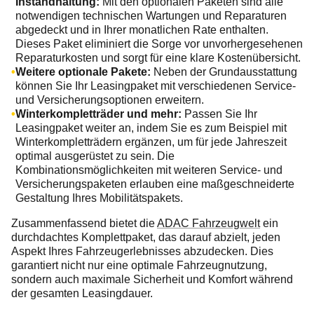
Instandhaltung:
Mit den optionalen Paketen sind alle
notwendigen technischen Wartungen und Reparaturen
abgedeckt und in Ihrer monatlichen Rate enthalten.
Dieses Paket eliminiert die Sorge vor unvorhergesehenen
Reparaturkosten und sorgt für eine klare Kostenübersicht.
Weitere optionale Pakete:
Neben der Grundausstattung
können Sie Ihr Leasingpaket mit verschiedenen Service-
und Versicherungsoptionen erweitern.
Winterkompletträder und mehr:
Passen Sie Ihr
Leasingpaket weiter an, indem Sie es zum Beispiel mit
Winterkompletträdern ergänzen, um für jede Jahreszeit
optimal ausgerüstet zu sein. Die
Kombinationsmöglichkeiten mit weiteren Service- und
Versicherungspaketen erlauben eine maßgeschneiderte
Gestaltung Ihres Mobilitätspakets.
Zusammenfassend bietet die
ADAC Fahrzeugwelt
ein
durchdachtes Komplettpaket, das darauf abzielt, jeden
Aspekt Ihres Fahrzeugerlebnisses abzudecken. Dies
garantiert nicht nur eine optimale Fahrzeugnutzung,
sondern auch maximale Sicherheit und Komfort während
der gesamten Leasingdauer.