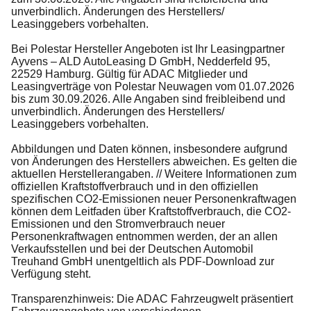
unverbindlich. Änderungen des Herstellers/
Leasinggebers vorbehalten.
Bei Polestar Hersteller Angeboten ist Ihr Leasingpartner
Ayvens – ALD AutoLeasing D GmbH, Nedderfeld 95,
22529 Hamburg. Gültig für ADAC Mitglieder und
Leasingverträge von Polestar Neuwagen vom 01.07.2026
bis zum 30.09.2026. Alle Angaben sind freibleibend und
unverbindlich. Änderungen des Herstellers/
Leasinggebers vorbehalten.
Abbildungen und Daten können, insbesondere aufgrund
von Änderungen des Herstellers abweichen. Es gelten die
aktuellen Herstellerangaben. // Weitere Informationen zum
offiziellen Kraftstoffverbrauch und in den offiziellen
spezifischen CO2-Emissionen neuer Personenkraftwagen
können dem Leitfaden über Kraftstoffverbrauch, die CO2-
Emissionen und den Stromverbrauch neuer
Personenkraftwagen entnommen werden, der an allen
Verkaufsstellen und bei der Deutschen Automobil
Treuhand GmbH unentgeltlich als PDF-Download zur
Verfügung steht.
Transparenzhinweis: Die ADAC Fahrzeugwelt präsentiert