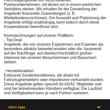
Fahrzeugangebote von verschiedenen
Partnerunternehmen, mit denen wir in einem werblichen
Verhältnis stehen. Wir erhalten für die Darstellung der
Angebote finanzielle Zuwendungen (z. B.
Werbekostenzuschüsse). Die Auswahl und Platzierung der
Angebote erfolgt unabhängig, kann jedoch durch diese
Kooperationen beeinflusst sein.
Kennzeichnungen auf unserer Plattform:
- Top Deal
Angebote, die von unseren Expertinnen und Experten als
besonders attraktiv bewertet wurden oder die, basierend
auf der Nachfrage, auf überdurchschnittlich großes
Interesse bei unseren Besucherinnen und Besuchern
stoßen.
- Herstelleraktion
Exklusive Sonderkonditionen, die direkt mit
Fahrzeugherstellern oder Importeuren verhandelt wurden.
Diese Angebote gelten speziell für ADAC Mitglieder und
sind bei teilnehmenden Händlern verfügbar. Die Laufzeit
und Verfügbarkeit kann je nach Partner variieren.
ADAC Apps