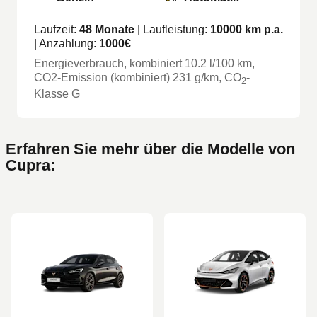
Laufzeit:
48
Monate
| Laufleistung:
10000
km p.a.
| Anzahlung:
1000
€
Energieverbrauch, kombiniert
10.2
l/100 km
,
CO2-Emission (kombiniert) 231 g/km
, CO
-
2
Klasse
G
Erfahren Sie mehr über die Modelle von
Cupra: