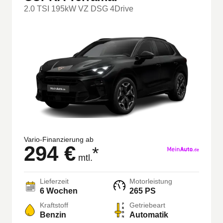
2.0 TSI 195kW VZ DSG 4Drive
Vario-Finanzierung ab
294 €
*
mtl.
Lieferzeit
Motorleistung
6 Wochen
265 PS
Kraftstoff
Getriebeart
Benzin
Automatik