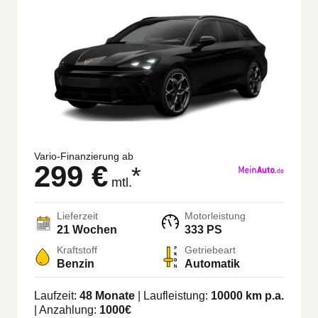
Vario-Finanzierung ab
299 €
*
mtl.
Lieferzeit
Motorleistung
21 Wochen
333 PS
Kraftstoff
Getriebeart
Benzin
Automatik
Laufzeit:
48
Monate
| Laufleistung:
10000
km p.a.
| Anzahlung:
1000
€