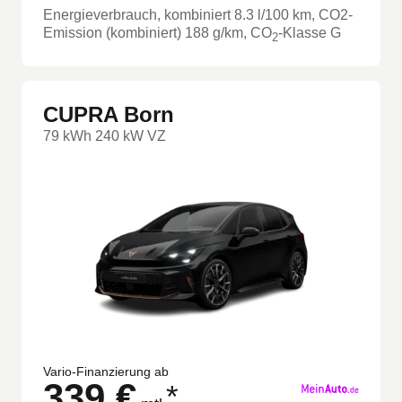
Energieverbrauch, kombiniert
8.3
l/100 km
, CO2-
Emission (kombiniert) 188 g/km
, CO
-Klasse
G
2
CUPRA Born
79 kWh 240 kW VZ
Vario-Finanzierung ab
339 €
*