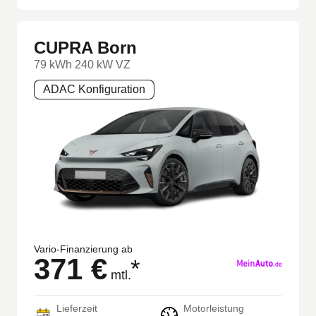
CUPRA Born
79 kWh 240 kW VZ
ADAC Konfiguration
Vario-Finanzierung ab
371 €
*
mtl.
Lieferzeit
Motorleistung