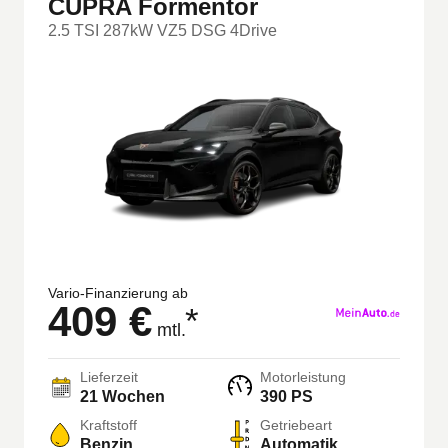
CUPRA Formentor
2.5 TSI 287kW VZ5 DSG 4Drive
Vario-Finanzierung ab
409 €
*
mtl.
Lieferzeit
Motorleistung
21 Wochen
390 PS
Kraftstoff
Getriebeart
Benzin
Automatik