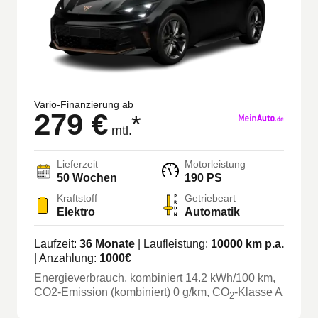
Vario-Finanzierung ab
279 €
*
mtl.
Lieferzeit
Motorleistung
50 Wochen
190 PS
Kraftstoff
Getriebeart
Elektro
Automatik
Laufzeit:
36
Monate
| Laufleistung:
10000
km p.a.
| Anzahlung:
1000
€
Energieverbrauch, kombiniert
14.2
kWh/100 km
,
CO2-Emission (kombiniert) 0 g/km
, CO
-Klasse
A
2