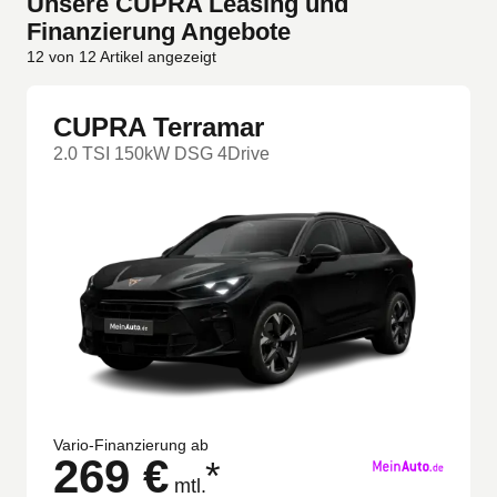
Unsere CUPRA Leasing und
Finanzierung Angebote
12
von
12
Artikel angezeigt
CUPRA Terramar
2.0 TSI 150kW DSG 4Drive
Vario-Finanzierung ab
269 €
*
mtl.