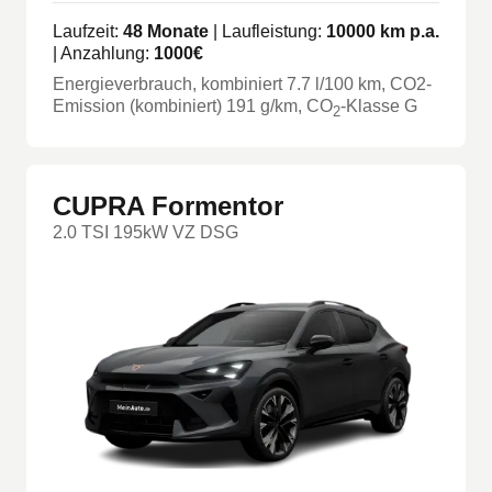
Laufzeit:
48
Monate
| Laufleistung:
10000
km p.a.
| Anzahlung:
1000
€
Energieverbrauch, kombiniert
7.7
l/100 km
, CO2-
Emission (kombiniert) 191 g/km
, CO
-Klasse
G
2
CUPRA Formentor
2.0 TSI 195kW VZ DSG