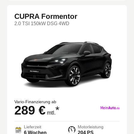
CUPRA Formentor
2.0 TSI 150kW DSG 4WD
Vario-Finanzierung ab
289 €
*
mtl.
Lieferzeit
Motorleistung
6 Wochen
204 PS