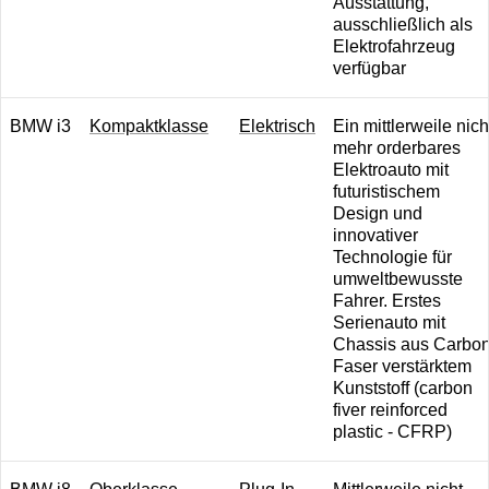
Ausstattung,
ausschließlich als
Elektrofahrzeug
verfügbar
BMW i3
K ompaktklasse
Elektrisch
Ein mittlerweile nich
mehr orderbares
Elektroauto mit
futuristischem
Design und
innovativer
Technologie für
umweltbewusste
Fahrer. Erstes
Serienauto mit
Chassis aus Carbon
Faser verstärktem
Kunststoff (carbon
fiver reinforced
plastic - CFRP)