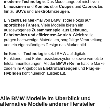
moderne Technologie
. Das Modellangebot reicht von
Limousinen
und
Kombis
über
Coupés
und
Cabrios
bis
hin zu
SUVs
und
Elektrofahrzeugen
.
Ein zentrales Merkmal von BMW ist der Fokus auf
sportliches Fahren
. Viele Modelle bieten ein
ausgewogenes
Zusammenspiel aus Leistung,
Fahrkomfort und effizientem Antrieb
. Gleichzeitig
prägen hochwertige Materialien, sorgfältige Verarbeitung
und ein eigenständiges Design das Markenbild.
Im Bereich
Technologie
setzt BMW auf digitale
Funktionen und Fahrerassistenzsysteme sowie vernetzte
Infotainmentlösungen. Mit der
BMW i-Reihe
hat die Marke
zudem ihr Angebot an
Elektrofahrzeugen
und
Plug-in-
Hybriden
kontinuierlich ausgebaut.
Alle BMW Modelle im Überblick und
alternative Modelle anderer Hersteller