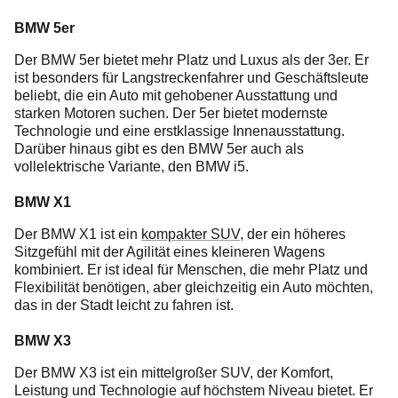
BMW 5er
Der BMW 5er bietet mehr Platz und Luxus als der 3er. Er
ist besonders für Langstreckenfahrer und Geschäftsleute
beliebt, die ein Auto mit gehobener Ausstattung und
starken Motoren suchen. Der 5er bietet modernste
Technologie und eine erstklassige Innenausstattung.
Darüber hinaus gibt es den BMW 5er auch als
vollelektrische Variante, den BMW i5.
BMW X1
Der BMW X1 ist ein
kompakter SUV
, der ein höheres
Sitzgefühl mit der Agilität eines kleineren Wagens
kombiniert. Er ist ideal für Menschen, die mehr Platz und
Flexibilität benötigen, aber gleichzeitig ein Auto möchten,
das in der Stadt leicht zu fahren ist.
BMW X3
Der BMW X3 ist ein mittelgroßer SUV, der Komfort,
Leistung und Technologie auf höchstem Niveau bietet. Er