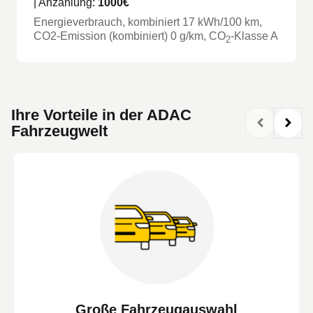
| Anzahlung:
1000
€
Energieverbrauch, kombiniert
17
kWh/100 km
,
CO2-Emission (kombiniert) 0 g/km
, CO
-Klasse
A
2
Ihre Vorteile in der ADAC
Fahrzeugwelt
Große Fahrzeugauswahl