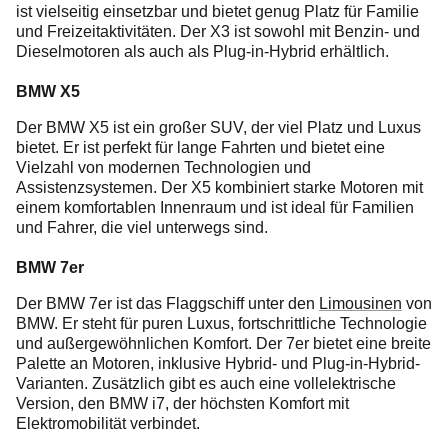
ist vielseitig einsetzbar und bietet genug Platz für Familie
und Freizeitaktivitäten. Der X3 ist sowohl mit Benzin- und
Dieselmotoren als auch als Plug-in-Hybrid erhältlich.
BMW X5
Der BMW X5 ist ein großer SUV, der viel Platz und Luxus
bietet. Er ist perfekt für lange Fahrten und bietet eine
Vielzahl von modernen Technologien und
Assistenzsystemen. Der X5 kombiniert starke Motoren mit
einem komfortablen Innenraum und ist ideal für Familien
und Fahrer, die viel unterwegs sind.
BMW 7er
Der BMW 7er ist das Flaggschiff unter den
Limousinen
von
BMW. Er steht für puren Luxus, fortschrittliche Technologie
und außergewöhnlichen Komfort. Der 7er bietet eine breite
Palette an Motoren, inklusive Hybrid- und Plug-in-Hybrid-
Varianten. Zusätzlich gibt es auch eine vollelektrische
Version, den BMW i7, der höchsten Komfort mit
Elektromobilität verbindet.