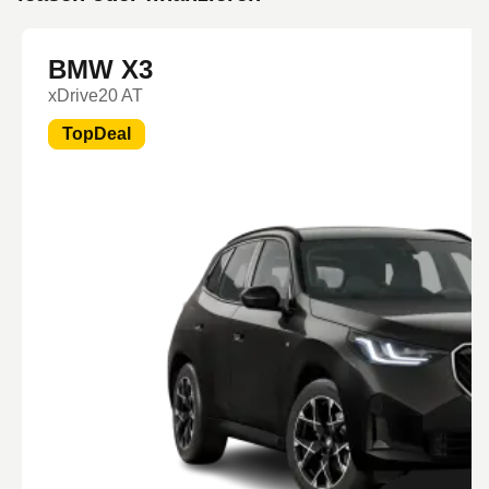
BMW X3
xDrive20 AT
TopDeal