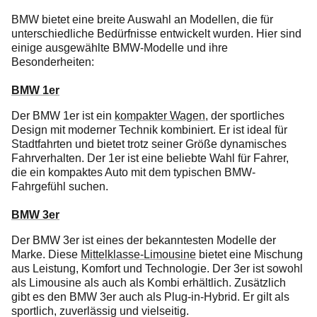
BMW bietet eine breite Auswahl an Modellen, die für
unterschiedliche Bedürfnisse entwickelt wurden. Hier sind
einige ausgewählte BMW-Modelle und ihre
Besonderheiten:
BMW 1er
Der BMW 1er ist ein
kompakter Wagen
, der sportliches
Design mit moderner Technik kombiniert. Er ist ideal für
Stadtfahrten und bietet trotz seiner Größe dynamisches
Fahrverhalten. Der 1er ist eine beliebte Wahl für Fahrer,
die ein kompaktes Auto mit dem typischen BMW-
Fahrgefühl suchen.
BMW 3er
Der BMW 3er ist eines der bekanntesten Modelle der
Marke. Diese
Mittelklasse-Limousine
bietet eine Mischung
aus Leistung, Komfort und Technologie. Der 3er ist sowohl
als Limousine als auch als Kombi erhältlich. Zusätzlich
gibt es den BMW 3er auch als Plug-in-Hybrid. Er gilt als
sportlich, zuverlässig und vielseitig.