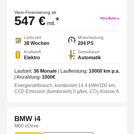
Vario-Finanzierung ab
547 €
*
mtl.
Lieferzeit
Motorleistung
38 Wochen
204 PS
Kraftstoff
Getriebeart
Elektro
Automatik
Laufzeit:
36
Monate
| Laufleistung:
10000
km p.a.
| Anzahlung:
1000
€
Energieverbrauch, kombiniert
14.4
kWh/100 km
,
CO2-Emission (kombiniert) 0 g/km
, CO
-Klasse
A
2
BMW i4
M60 xDrive