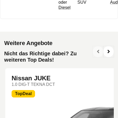
oder
SUV
Aud
Diesel
Weitere Angebote
Nicht das Richtige dabei? Zu
weiteren Top Deals!
Nissan JUKE
1.0 DIG-T TEKNA DCT
TopDeal