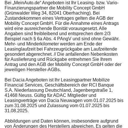
Bei „MeinAuto.de“ Angeboten ist Ihr Leasing- bzw. Vario-
Finanzierungspartner die Mobility Concept GmbH
(Grünwalder Weg 34, 82041 Oberhaching). Bei
Zustandekommen eines Vertrages gelten die AGB der
Mobility Concept GmbH. Für die Annahme eines Antrags
wird eine ausreichende Bonität vorausgesetzt. Alle
Angaben sind freibleibend und entsprechen dem 2/3
Beispiel nach § 6a Abs. 4 PAngV und sind ohne Gewähr.
Mehr- und Minderkilometer werden am Ende der
Leasinglaufzeit bei Fahrzeugrückgabe am Laufzeitende
gesondert abgerechnet. // Die anfallenden Nebenkosten
für Auslieferung und Rückgabe entnehmen Sie Ihrem
Antrag und den AGB der Mobility Concept GmbH oder der
jeweiligen Hersteller-AGBs.
Bei Dacia Angeboten ist Ihr Leasingpartner Mobilize
Financial Services, Geschäftsbereich der RCI Banque
S.A. Niederlassung Deutschland, Jagenbergstraße 1,
41468 Neuss. Gültig für ADAC Mitglieder und
Leasingverträge von Dacia Neuwagen vom 01.07.2025 bis
zum 31.08.2025 und Zulassung vom 01.07.2025 bis
31.08.2025.
Abbildungen und Daten können, insbesondere aufgrund
von Änderungen des Herstellers abweichen. Es gelten die