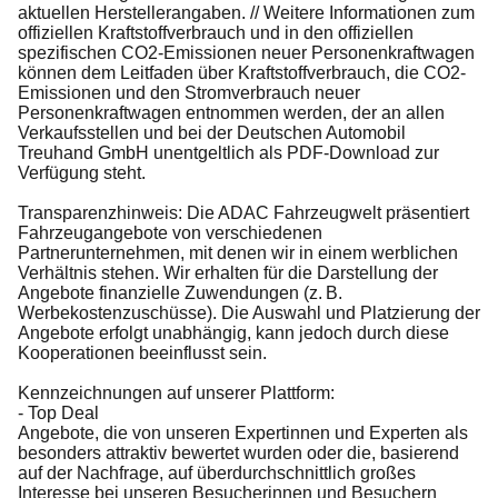
aktuellen Herstellerangaben. // Weitere Informationen zum
offiziellen Kraftstoffverbrauch und in den offiziellen
spezifischen CO2-Emissionen neuer Personenkraftwagen
können dem Leitfaden über Kraftstoffverbrauch, die CO2-
Emissionen und den Stromverbrauch neuer
Personenkraftwagen entnommen werden, der an allen
Verkaufsstellen und bei der Deutschen Automobil
Treuhand GmbH unentgeltlich als PDF-Download zur
Verfügung steht.
Transparenzhinweis: Die ADAC Fahrzeugwelt präsentiert
Fahrzeugangebote von verschiedenen
Partnerunternehmen, mit denen wir in einem werblichen
Verhältnis stehen. Wir erhalten für die Darstellung der
Angebote finanzielle Zuwendungen (z. B.
Werbekostenzuschüsse). Die Auswahl und Platzierung der
Angebote erfolgt unabhängig, kann jedoch durch diese
Kooperationen beeinflusst sein.
Kennzeichnungen auf unserer Plattform:
- Top Deal
Angebote, die von unseren Expertinnen und Experten als
besonders attraktiv bewertet wurden oder die, basierend
auf der Nachfrage, auf überdurchschnittlich großes
Interesse bei unseren Besucherinnen und Besuchern