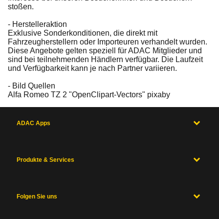
stoßen.
- Herstelleraktion
Exklusive Sonderkonditionen, die direkt mit
Fahrzeugherstellern oder Importeuren verhandelt wurden.
Diese Angebote gelten speziell für ADAC Mitglieder und
sind bei teilnehmenden Händlern verfügbar. Die Laufzeit
und Verfügbarkeit kann je nach Partner variieren.
- Bild Quellen
Alfa Romeo TZ 2 "OpenClipart-Vectors" pixaby
ADAC Apps
Produkte & Services
Folgen Sie uns