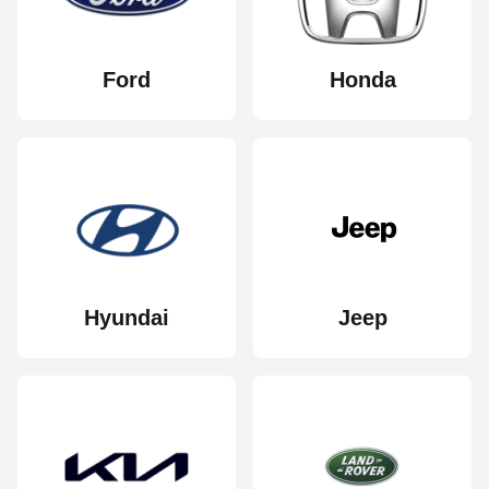
Ford
Honda
Hyundai
Jeep