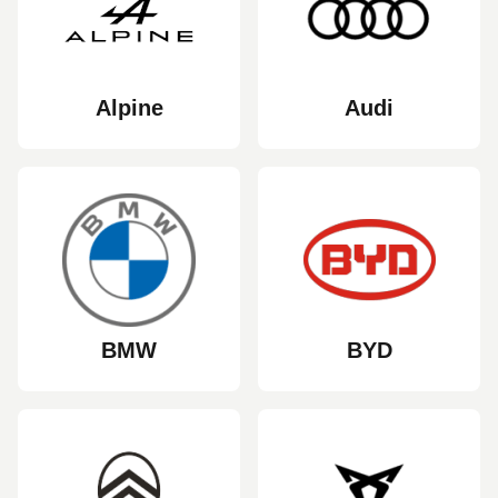
Alpine
Audi
BMW
BYD