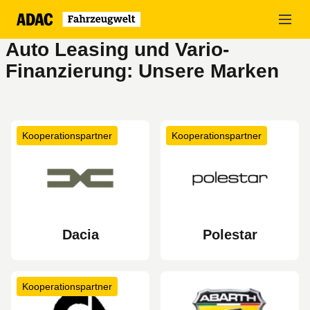
Zum
Hauptinhalt
springen
Auto Leasing und Vario-
Finanzierung: Unsere Marken
Kooperationspartner
Kooperationspartner
Dacia
Polestar
Kooperationspartner