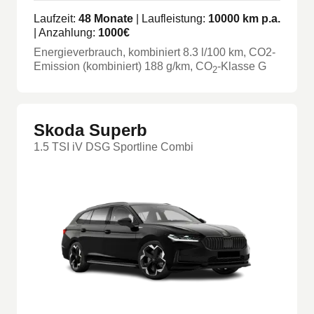
Laufzeit:
48
Monate
| Laufleistung:
10000
km p.a.
| Anzahlung:
1000
€
Energieverbrauch, kombiniert
8.3
l/100 km
, CO2-
Emission (kombiniert) 188 g/km
, CO
-Klasse
G
2
Skoda Superb
1.5 TSI iV DSG Sportline Combi