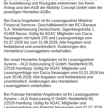
für Auslieferung und Rückgabe entnehmen Sie Ihrem
Antrag und den AGB der Mobility Concept GmbH oder der
jeweiligen Hersteller-AGBs.
Bei Dacia Angeboten ist Ihr Leasingpartner Mobilize
Financial Services, Geschäftsbereich der RCI Banque
S.A. Niederlassung Deutschland, Jagenbergstraße 1,
41468 Neuss. Gültig für ADAC Mitglieder von Dacia
Neuwagen mit hybrid 155 und Leasingverträge vom
01.07.2026 bis zum 31.08.2026. Alle Angaben sind
freibleibend und unverbindlich. Änderungen des
Herstellers/ Leasinggebers vorbehalten.
Bei smart Hersteller Angeboten ist Ihr Leasingpartner
Ayvens – ALD AutoLeasing D GmbH, Nedderfeld 95,
22529 Hamburg. Gültig für ADAC Mitglieder und
Leasingverträge von Dacia Neuwagen vom 01.01.2026 bis
zum 30.06.2026. Alle Angaben sind freibleibend und
unverbindlich. Änderungen des Herstellers/
Leasinggebers vorbehalten.
Bei Polestar Hersteller Angeboten ist Ihr Leasingpartner
Ayvens – ALD AutoLeasing D GmbH, Nedderfeld 95,
22529 Hamburg. Gültig für ADAC Mitglieder und
Leasingverträge von Polestar Neuwagen vom 01.07.2026