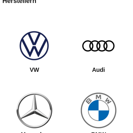
Herstellern
VW
Audi