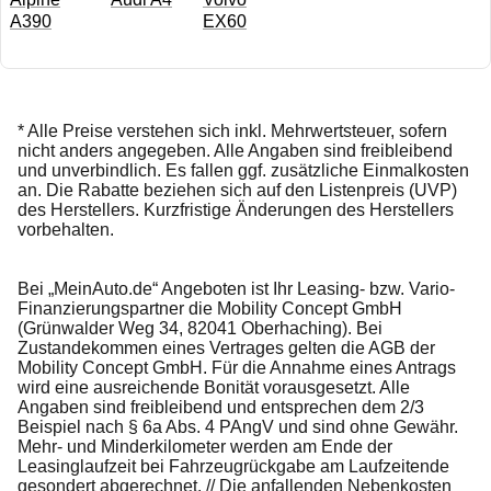
A390
EX60
* Alle Preise verstehen sich inkl. Mehrwertsteuer, sofern
nicht anders angegeben. Alle Angaben sind freibleibend
und unverbindlich. Es fallen ggf. zusätzliche Einmalkosten
an. Die Rabatte beziehen sich auf den Listenpreis (UVP)
des Herstellers. Kurzfristige Änderungen des Herstellers
vorbehalten.
Bei „MeinAuto.de“ Angeboten ist Ihr Leasing- bzw. Vario-
Finanzierungspartner die Mobility Concept GmbH
(Grünwalder Weg 34, 82041 Oberhaching). Bei
Zustandekommen eines Vertrages gelten die AGB der
Mobility Concept GmbH. Für die Annahme eines Antrags
wird eine ausreichende Bonität vorausgesetzt. Alle
Angaben sind freibleibend und entsprechen dem 2/3
Beispiel nach § 6a Abs. 4 PAngV und sind ohne Gewähr.
Mehr- und Minderkilometer werden am Ende der
Leasinglaufzeit bei Fahrzeugrückgabe am Laufzeitende
gesondert abgerechnet. // Die anfallenden Nebenkosten