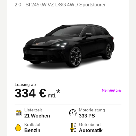
2.0 TSI 245kW VZ DSG 4WD Sportstourer
Leasing ab
334 €
*
mtl.
Lieferzeit
Motorleistung
21 Wochen
333 PS
Kraftstoff
Getriebeart
Benzin
Automatik