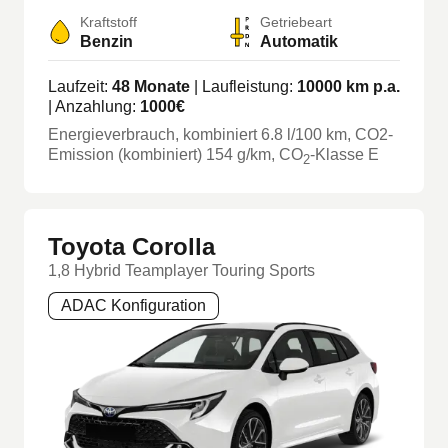
Kraftstoff
Getriebeart
Benzin
Automatik
Laufzeit:
48
Monate
| Laufleistung:
10000
km p.a.
| Anzahlung:
1000
€
Energieverbrauch, kombiniert
6.8
l/100 km
, CO2-
Emission (kombiniert) 154 g/km
, CO
-Klasse
E
2
Toyota Corolla
1,8 Hybrid Teamplayer Touring Sports
ADAC Konfiguration