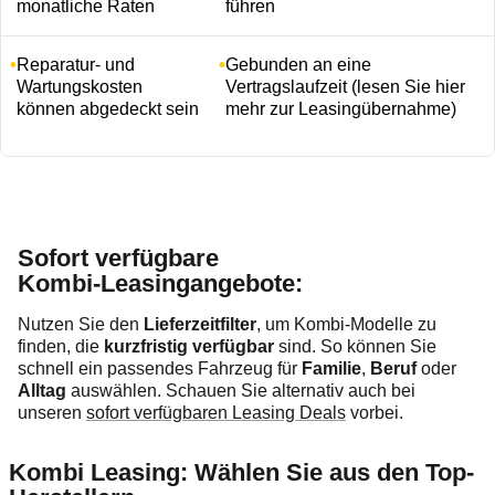
monatliche Raten
führen
Reparatur- und
Gebunden an eine
Wartungskosten
Vertragslaufzeit (lesen Sie hier
können abgedeckt sein
mehr zur Leasingübernahme)
Sofort verfügbare
Kombi‑Leasingangebote:
Nutzen Sie den
Lieferzeitfilter
, um Kombi‑Modelle zu
finden, die
kurzfristig verfügbar
sind. So können Sie
schnell ein passendes Fahrzeug für
Familie
,
Beruf
oder
Alltag
auswählen. Schauen Sie alternativ auch bei
unseren
sofort verfügbaren Leasing Deals
vorbei.
Kombi Leasing: Wählen Sie aus den Top-