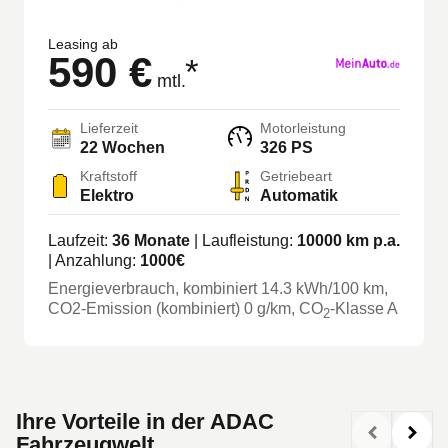
Leasing ab
590 €
*
mtl.
Lieferzeit
Motorleistung
22 Wochen
326 PS
Kraftstoff
Getriebeart
Elektro
Automatik
Laufzeit:
36
Monate
| Laufleistung:
10000
km p.a.
| Anzahlung:
1000
€
Energieverbrauch, kombiniert
14.3
kWh/100 km
,
CO2-Emission (kombiniert) 0 g/km
, CO
-Klasse
A
2
Ihre Vorteile in der ADAC
Fahrzeugwelt