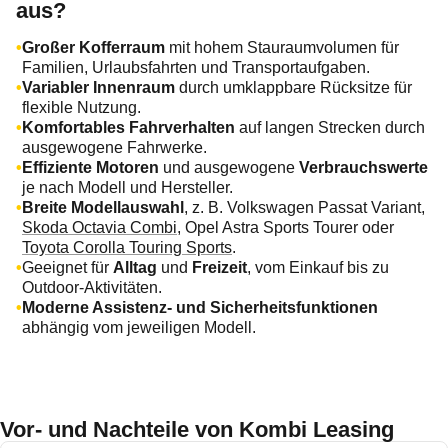
aus?
Großer Kofferraum
mit hohem Stauraumvolumen für
Familien, Urlaubsfahrten und Transportaufgaben.
Variabler Innenraum
durch umklappbare Rücksitze für
flexible Nutzung.
Komfortables Fahrverhalten
auf langen Strecken durch
ausgewogene Fahrwerke.
Effiziente Motoren
und ausgewogene
Verbrauchswerte
je nach Modell und Hersteller.
Breite Modellauswahl
, z. B. Volkswagen Passat Variant,
Skoda Octavia Combi
, Opel Astra Sports Tourer oder
Toyota Corolla Touring Sports
.
Geeignet für
Alltag
und
Freizeit
, vom Einkauf bis zu
Outdoor‑Aktivitäten.
Moderne Assistenz‑ und Sicherheitsfunktionen
abhängig vom jeweiligen Modell.
Vor- und Nachteile von Kombi Leasing