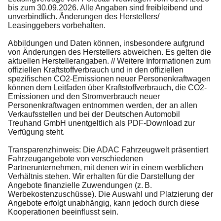
bis zum 30.09.2026. Alle Angaben sind freibleibend und
unverbindlich. Änderungen des Herstellers/
Leasinggebers vorbehalten.
Abbildungen und Daten können, insbesondere aufgrund
von Änderungen des Herstellers abweichen. Es gelten die
aktuellen Herstellerangaben. // Weitere Informationen zum
offiziellen Kraftstoffverbrauch und in den offiziellen
spezifischen CO2-Emissionen neuer Personenkraftwagen
können dem Leitfaden über Kraftstoffverbrauch, die CO2-
Emissionen und den Stromverbrauch neuer
Personenkraftwagen entnommen werden, der an allen
Verkaufsstellen und bei der Deutschen Automobil
Treuhand GmbH unentgeltlich als PDF-Download zur
Verfügung steht.
Transparenzhinweis: Die ADAC Fahrzeugwelt präsentiert
Fahrzeugangebote von verschiedenen
Partnerunternehmen, mit denen wir in einem werblichen
Verhältnis stehen. Wir erhalten für die Darstellung der
Angebote finanzielle Zuwendungen (z. B.
Werbekostenzuschüsse). Die Auswahl und Platzierung der
Angebote erfolgt unabhängig, kann jedoch durch diese
Kooperationen beeinflusst sein.