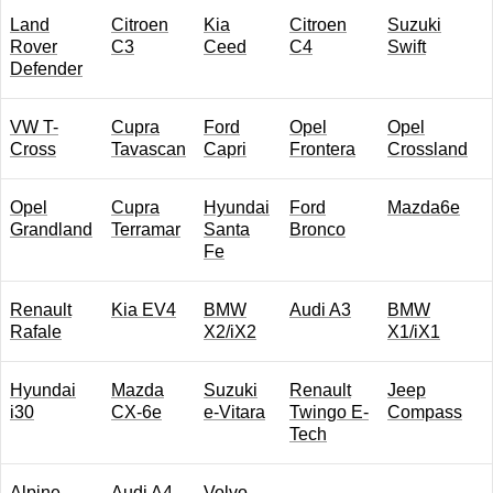
Land
Citroen
Kia
Citroen
Suzuki
Rover
C3
Ceed
C4
Swift
Defender
VW T-
Cupra
Ford
Opel
Opel
Cross
Tavascan
Capri
Frontera
Crossland
Opel
Cupra
Hyundai
Ford
Mazda6e
Grandland
Terramar
Santa
Bronco
Fe
Renault
Kia EV4
BMW
Audi A3
BMW
Rafale
X2/iX2
X1/iX1
Hyundai
Mazda
Suzuki
Renault
Jeep
i30
CX-6e
e-Vitara
Twingo E-
Compass
Tech
Alpine
Audi A4
Volvo