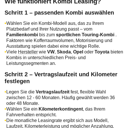
Wie funktioniert Kombi Leasing?
Schritt 1 – passenden Kombi auswählen
Wählen Sie ein Kombi‑Modell aus, das zu Ihrem
Platzbedarf und Ihrer Nutzung passt – vom
Familienkombi
bis zum
sportlichen Touring‑Kombi
.
Faktoren wie Kofferraumvolumen, Motorisierung und
Ausstattung spielen dabei eine wichtige Rolle.
Viele
Hersteller
wie
VW
,
Skoda
,
Opel
oder
Toyota
bieten
Kombis in unterschiedlichen Preis‑ und
Leistungssegmenten an.
Schritt 2 – Vertragslaufzeit und Kilometer
festlegen
Legen Sie die
Vertragslaufzeit
fest, flexible Wahl
zwischen 12 - 60 Monaten. Häufig gewählt werden 36
oder 48 Monate.
Wählen Sie ein
Kilometerkontingent
, das Ihrem
Fahrverhalten entspricht.
Die monatliche Leasingrate ergibt sich aus Modell,
Laufzeit, Kilometerleistung und möglicher Anzahlung.