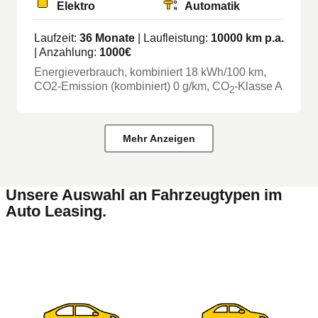
Elektro
Automatik
Laufzeit:
36
Monate
| Laufleistung:
10000
km p.a.
| Anzahlung:
1000
€
Energieverbrauch, kombiniert
18
kWh/100 km
,
CO2-Emission (kombiniert) 0 g/km
, CO
-Klasse
A
2
Mehr Anzeigen
Unsere Auswahl an Fahrzeugtypen im
Auto Leasing.