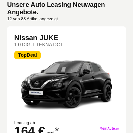
Unsere Auto Leasing Neuwagen
Angebote.
12
von
88
Artikel angezeigt
Nissan JUKE
1.0 DIG-T TEKNA DCT
TopDeal
Leasing ab
164 €
*