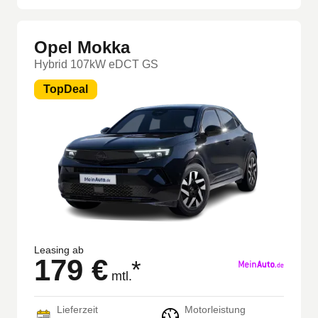
Opel Mokka
Hybrid 107kW eDCT GS
TopDeal
Leasing ab
179 €
*
mtl.
Lieferzeit
Motorleistung