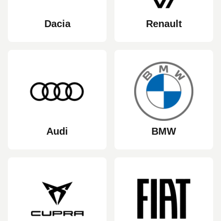
Dacia
Renault
Audi
BMW