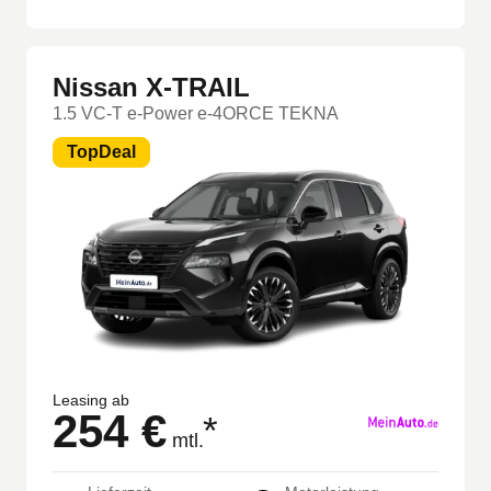
Nissan X-TRAIL
1.5 VC-T e-Power e-4ORCE TEKNA
TopDeal
Leasing ab
254 €
*
mtl.