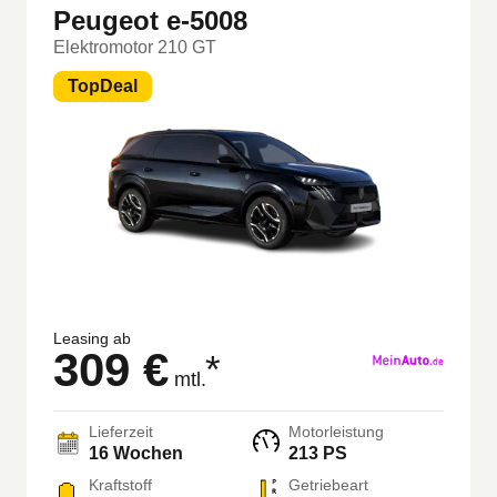
Peugeot e-5008
Elektromotor 210 GT
TopDeal
Leasing ab
309 €
*
mtl.
Lieferzeit
Motorleistung
16 Wochen
213 PS
Kraftstoff
Getriebeart