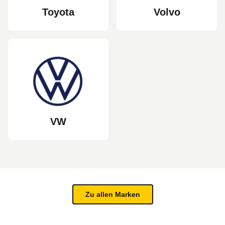
Toyota
Volvo
VW
Zu allen Marken