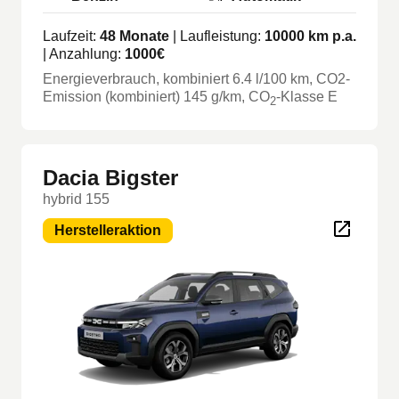
Laufzeit:
48
Monate
| Laufleistung:
10000
km p.a.
| Anzahlung:
1000
€
Energieverbrauch, kombiniert
6.4
l/100 km
, CO2-
Emission (kombiniert) 145 g/km
, CO
-Klasse
E
2
Dacia Bigster
hybrid 155
Herstelleraktion