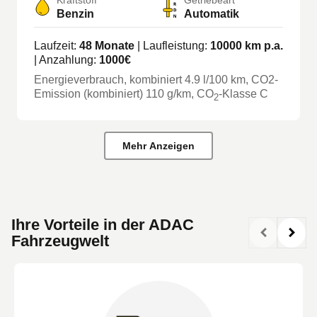
Benzin
Automatik
Laufzeit:
48
Monate
| Laufleistung:
10000
km p.a.
| Anzahlung:
1000
€
Energieverbrauch, kombiniert
4.9
l/100 km
, CO2-
Emission (kombiniert) 110 g/km
, CO
-Klasse
C
2
Mehr Anzeigen
Ihre Vorteile in der ADAC
Fahrzeugwelt