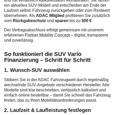
und mit verlässlich kalkulierbaren Monatsraten. Sie fahren
ein aktuelles SUV‑Modell und entscheiden am Ende der
Laufzeit selbst: Fahrzeug zurückgeben oder zum Restwert
übernehmen. Als
ADAC Mitglied
profitieren Sie zusätzlich
vom
Rückgabeschutz
und
sparen
bis zu
300 €
.
Der Vertragsabschluss erfolgt gemeinsam mit unserem
erfahrenen
Partner Mobility Concept
– digital, transparent
und zuverlässig.
So funktioniert die SUV Vario
Finanzierung – Schritt für Schritt
1. Wunsch‑SUV auswählen
Stöbern Sie in der ADAC Fahrzeugwelt durch regelmäßig
wechselnde SUV‑Angebote verschiedener Hersteller. Alle
Modelle sind klar beschrieben, verlässlich kalkuliert und
einfach online bestellbar – damit Sie schnell das Fahrzeug
finden, das zu Ihren Mobilitätsanforderungen passt.
2. Laufzeit & Laufleistung festlegen