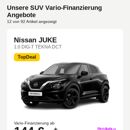
Unsere SUV Vario-Finanzierung
Angebote
12
von
92
Artikel angezeigt
Nissan JUKE
1.0 DIG-T TEKNA DCT
TopDeal
Vario-Finanzierung ab