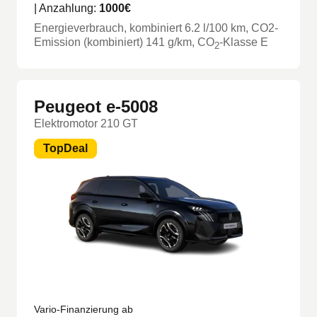
| Anzahlung:
1000
€
Energieverbrauch, kombiniert
6.2
l/100 km
, CO2-
Emission (kombiniert) 141 g/km
, CO
-Klasse
E
2
Peugeot e-5008
Elektromotor 210 GT
TopDeal
Vario-Finanzierung ab