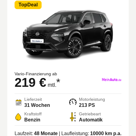
TopDeal
Vario-Finanzierung ab
219 €
*
mtl.
Lieferzeit
Motorleistung
31 Wochen
213 PS
Kraftstoff
Getriebeart
Benzin
Automatik
Laufzeit:
48
Monate
| Laufleistung:
10000
km p.a.