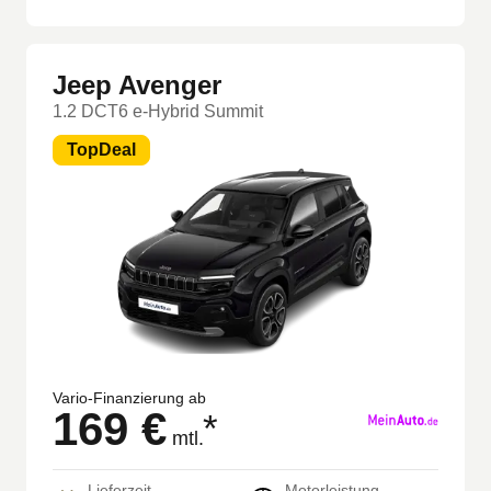
Jeep Avenger
1.2 DCT6 e-Hybrid Summit
TopDeal
Vario-Finanzierung ab
169 €
*
mtl.
Lieferzeit
Motorleistung