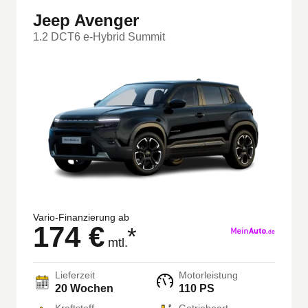
Jeep Avenger
1.2 DCT6 e-Hybrid Summit
Vario-Finanzierung ab
174 €
*
mtl.
Lieferzeit
Motorleistung
20 Wochen
110 PS
Kraftstoff
Getriebeart