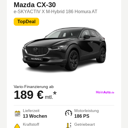
Mazda CX-30
e-SKYACTIV X M-Hybrid 186 Homura AT
TopDeal
Vario-Finanzierung ab
189 €
*
mtl.
Lieferzeit
Motorleistung
13 Wochen
186 PS
Kraftstoff
Getriebeart