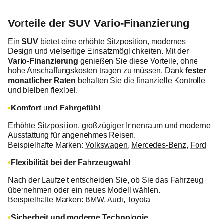
Vorteile der SUV Vario-Finanzierung
Ein
SUV
bietet eine erhöhte Sitzposition, modernes
Design und vielseitige Einsatzmöglichkeiten. Mit der
Vario-Finanzierung
genießen Sie diese Vorteile, ohne
hohe Anschaffungskosten tragen zu müssen. Dank
fester
monatlicher Raten
behalten Sie die finanzielle Kontrolle
und bleiben flexibel.
Komfort und Fahrgefühl
Erhöhte Sitzposition, großzügiger Innenraum und moderne
Ausstattung für angenehmes Reisen.
Beispielhafte Marken:
Volkswagen
,
Mercedes-Benz
,
Ford
Flexibilität bei der Fahrzeugwahl
Nach der Laufzeit entscheiden Sie, ob Sie das Fahrzeug
übernehmen oder ein neues Modell wählen.
Beispielhafte Marken:
BMW
,
Audi
,
Toyota
Sicherheit und moderne Technologie