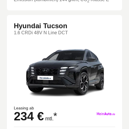
2
Hyundai Tucson
1.6 CRDi 48V N Line DCT
Leasing ab
234 €
*
mtl.