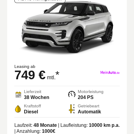
Leasing ab
749 €
*
mtl.
Lieferzeit
Motorleistung
38 Wochen
204 PS
Kraftstoff
Getriebeart
Diesel
Automatik
Laufzeit:
48
Monate
| Laufleistung:
10000
km p.a.
| Anzahlung:
1000
€