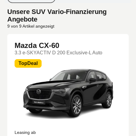
Unsere SUV Vario-Finanzierung
Angebote
9
von
9
Artikel angezeigt
Mazda CX-60
3.3 e-SKYACTIV D 200 Exclusive-L Auto
TopDeal
Leasing ab