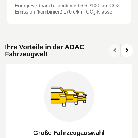
Energieverbrauch, kombiniert
6.6
l/100 km
, CO2-
Emission (kombiniert) 170 g/km
, CO
-Klasse
F
2
Ihre Vorteile in der ADAC
Fahrzeugwelt
Große Fahrzeugauswahl