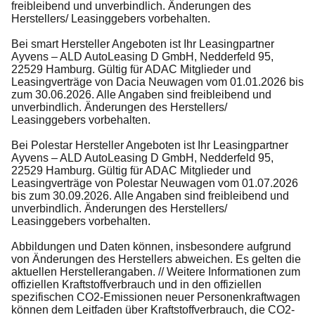
freibleibend und unverbindlich. Änderungen des
Herstellers/ Leasinggebers vorbehalten.
Bei smart Hersteller Angeboten ist Ihr Leasingpartner
Ayvens – ALD AutoLeasing D GmbH, Nedderfeld 95,
22529 Hamburg. Gültig für ADAC Mitglieder und
Leasingverträge von Dacia Neuwagen vom 01.01.2026 bis
zum 30.06.2026. Alle Angaben sind freibleibend und
unverbindlich. Änderungen des Herstellers/
Leasinggebers vorbehalten.
Bei Polestar Hersteller Angeboten ist Ihr Leasingpartner
Ayvens – ALD AutoLeasing D GmbH, Nedderfeld 95,
22529 Hamburg. Gültig für ADAC Mitglieder und
Leasingverträge von Polestar Neuwagen vom 01.07.2026
bis zum 30.09.2026. Alle Angaben sind freibleibend und
unverbindlich. Änderungen des Herstellers/
Leasinggebers vorbehalten.
Abbildungen und Daten können, insbesondere aufgrund
von Änderungen des Herstellers abweichen. Es gelten die
aktuellen Herstellerangaben. // Weitere Informationen zum
offiziellen Kraftstoffverbrauch und in den offiziellen
spezifischen CO2-Emissionen neuer Personenkraftwagen
können dem Leitfaden über Kraftstoffverbrauch, die CO2-