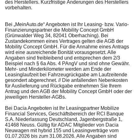
des Herstellers. Kurzfristige Änderungen des Herstellers
vorbehalten.
Bei „MeinAuto.de“ Angeboten ist Ihr Leasing- bzw. Vario-
Finanzierungspartner die Mobility Concept GmbH
(Grünwalder Weg 34, 82041 Oberhaching). Bei
Zustandekommen eines Vertrages gelten die AGB der
Mobility Concept GmbH. Für die Annahme eines Antrags
wird eine ausreichende Bonität vorausgesetzt. Alle
Angaben sind freibleibend und entsprechen dem 2/3
Beispiel nach § 6a Abs. 4 PAngV und sind ohne Gewähr.
Mehr- und Minderkilometer werden am Ende der
Leasinglaufzeit bei Fahrzeugrückgabe am Laufzeitende
gesondert abgerechnet. // Die anfallenden Nebenkosten
für Auslieferung und Rückgabe entnehmen Sie Ihrem
Antrag und den AGB der Mobility Concept GmbH oder der
jeweiligen Hersteller-AGBs.
Bei Dacia Angeboten ist Ihr Leasingpartner Mobilize
Financial Services, Geschäftsbereich der RCI Banque
S.A. Niederlassung Deutschland, Jagenbergstraße 1,
41468 Neuss. Gültig für ADAC Mitglieder von Dacia
Neuwagen mit hybrid 155 und Leasingverträge vom
01.07.2026 bis zum 31.08.2026. Alle Angaben sind