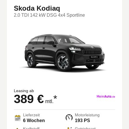
Skoda Kodiaq
2.0 TDI 142 kW DSG 4x4 Sportline
Leasing ab
389 €
*
mtl.
Lieferzeit
Motorleistung
6 Wochen
193 PS
Kraftstoff
Getriebeart