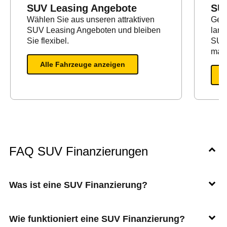
SUV Leasing Angebote
SU
Wählen Sie aus unseren attraktiven
Geei
SUV Leasing Angeboten und bleiben
lang
Sie flexibel.
SUV 
maxi
Alle Fahrzeuge anzeigen
FAQ SUV Finanzierungen
Was ist eine SUV Finanzierung?
Wie funktioniert eine SUV Finanzierung?