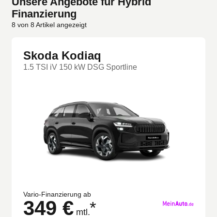
Unsere Angebote für Hybrid
Finanzierung
8
von
8
Artikel angezeigt
Skoda Kodiaq
1.5 TSI iV 150 kW DSG Sportline
Vario-Finanzierung ab
349 €
*
mtl.