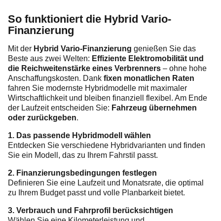
So funktioniert die Hybrid Vario-
Finanzierung
Mit der
Hybrid Vario-Finanzierung
genießen Sie das
Beste aus zwei Welten:
Effiziente Elektromobilität und
die Reichweitenstärke eines Verbrenners
– ohne hohe
Anschaffungskosten. Dank
fixen monatlichen Raten
fahren Sie modernste Hybridmodelle mit maximaler
Wirtschaftlichkeit und bleiben finanziell flexibel. Am Ende
der Laufzeit entscheiden Sie:
Fahrzeug übernehmen
oder zurückgeben
.
1. Das passende Hybridmodell wählen
Entdecken Sie verschiedene Hybridvarianten und finden
Sie ein Modell, das zu Ihrem Fahrstil passt.
2. Finanzierungsbedingungen festlegen
Definieren Sie eine Laufzeit und Monatsrate, die optimal
zu Ihrem Budget passt und volle Planbarkeit bietet.
3. Verbrauch und Fahrprofil berücksichtigen
Wählen Sie eine Kilometerleistung und