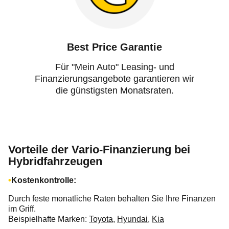
Best Price Garantie
Für "Mein Auto" Leasing- und
Finanzierungsangebote garantieren wir
die günstigsten Monatsraten.
Vorteile der Vario-Finanzierung bei
Hybridfahrzeugen
Kostenkontrolle:
Durch feste monatliche Raten behalten Sie Ihre Finanzen
im Griff.
Beispielhafte Marken:
Toyota
,
Hyundai
,
Kia