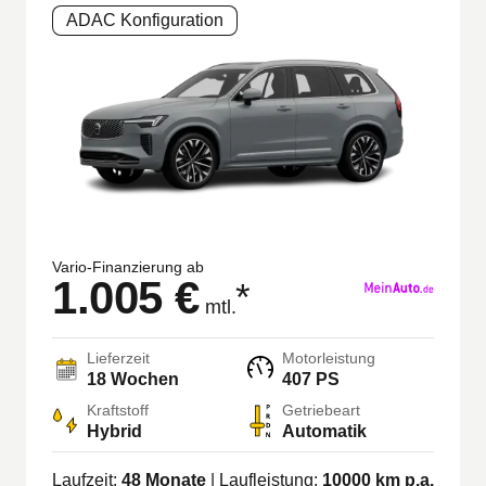
ADAC Konfiguration
Vario-Finanzierung ab
1.005 €
*
mtl.
Lieferzeit
Motorleistung
18 Wochen
407 PS
Kraftstoff
Getriebeart
Hybrid
Automatik
Laufzeit:
48
Monate
| Laufleistung:
10000
km p.a.