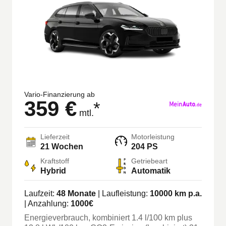
Vario-Finanzierung ab
359 €
*
mtl.
Lieferzeit
Motorleistung
21 Wochen
204 PS
Kraftstoff
Getriebeart
Hybrid
Automatik
Laufzeit:
48
Monate
| Laufleistung:
10000
km p.a.
| Anzahlung:
1000
€
Energieverbrauch, kombiniert
1.4
l/100 km
plus