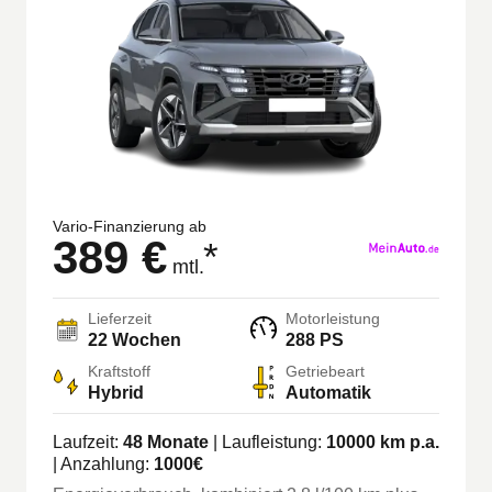
Vario-Finanzierung ab
389 €
*
mtl.
Lieferzeit
Motorleistung
22 Wochen
288 PS
Kraftstoff
Getriebeart
Hybrid
Automatik
Laufzeit:
48
Monate
| Laufleistung:
10000
km p.a.
| Anzahlung:
1000
€