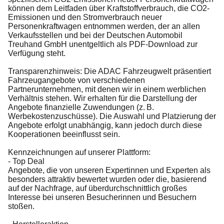
können dem Leitfaden über Kraftstoffverbrauch, die CO2-
Emissionen und den Stromverbrauch neuer
Personenkraftwagen entnommen werden, der an allen
Verkaufsstellen und bei der Deutschen Automobil
Treuhand GmbH unentgeltlich als PDF-Download zur
Verfügung steht.
Transparenzhinweis: Die ADAC Fahrzeugwelt präsentiert
Fahrzeugangebote von verschiedenen
Partnerunternehmen, mit denen wir in einem werblichen
Verhältnis stehen. Wir erhalten für die Darstellung der
Angebote finanzielle Zuwendungen (z. B.
Werbekostenzuschüsse). Die Auswahl und Platzierung der
Angebote erfolgt unabhängig, kann jedoch durch diese
Kooperationen beeinflusst sein.
Kennzeichnungen auf unserer Plattform:
- Top Deal
Angebote, die von unseren Expertinnen und Experten als
besonders attraktiv bewertet wurden oder die, basierend
auf der Nachfrage, auf überdurchschnittlich großes
Interesse bei unseren Besucherinnen und Besuchern
stoßen.