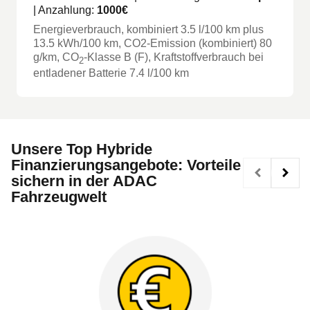
| Anzahlung:
1000
€
Energieverbrauch, kombiniert
3.5
l/100 km
plus
13.5
kWh/100 km
, CO2-Emission (kombiniert) 80
g/km
, CO
-Klasse
B
(F)
, Kraftstoffverbrauch bei
2
entladener Batterie 7.4 l/100 km
Unsere Top Hybride
Finanzierungsangebote: Vorteile
sichern in der ADAC
Fahrzeugwelt