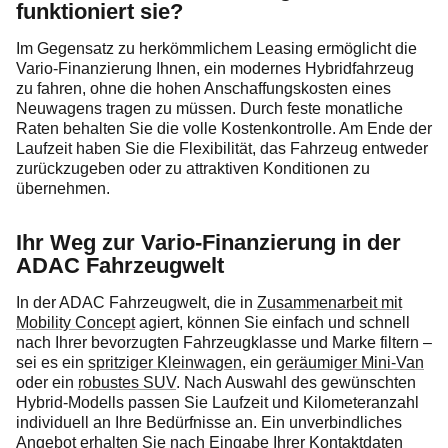
funktioniert sie?
Im Gegensatz zu herkömmlichem Leasing ermöglicht die
Vario-Finanzierung Ihnen, ein modernes Hybridfahrzeug
zu fahren, ohne die hohen Anschaffungskosten eines
Neuwagens tragen zu müssen. Durch feste monatliche
Raten behalten Sie die volle Kostenkontrolle. Am Ende der
Laufzeit haben Sie die Flexibilität, das Fahrzeug entweder
zurückzugeben oder zu attraktiven Konditionen zu
übernehmen.
Ihr Weg zur Vario-Finanzierung in der
ADAC Fahrzeugwelt
In der ADAC Fahrzeugwelt, die in
Zusammenarbeit mit
Mobility Concept
agiert, können Sie einfach und schnell
nach Ihrer bevorzugten Fahrzeugklasse und Marke filtern –
sei es ein
spritziger Kleinwagen
, ein
geräumiger Mini-Van
oder ein
robustes SUV
. Nach Auswahl des gewünschten
Hybrid-Modells passen Sie Laufzeit und Kilometeranzahl
individuell an Ihre Bedürfnisse an. Ein unverbindliches
Angebot erhalten Sie nach Eingabe Ihrer Kontaktdaten