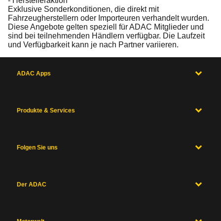
- Herstelleraktion
Exklusive Sonderkonditionen, die direkt mit
Fahrzeugherstellern oder Importeuren verhandelt wurden.
Diese Angebote gelten speziell für ADAC Mitglieder und
sind bei teilnehmenden Händlern verfügbar. Die Laufzeit
und Verfügbarkeit kann je nach Partner variieren.
ADAC Apps
Produkte & Services
Folgen Sie uns
Der ADAC