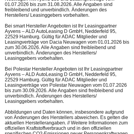
01.07.2026 bis zum 31.08.2026. Alle Angaben sind
freibleibend und unverbindlich. Änderungen des
Herstellers/ Leasinggebers vorbehalten.
Bei smart Hersteller Angeboten ist Ihr Leasingpartner
Ayvens – ALD AutoLeasing D GmbH, Nedderfeld 95,
22529 Hamburg. Gültig für ADAC Mitglieder und
Leasingverträge von Dacia Neuwagen vom 01.01.2026 bis
zum 30.06.2026. Alle Angaben sind freibleibend und
unverbindlich. Änderungen des Herstellers/
Leasinggebers vorbehalten.
Bei Polestar Hersteller Angeboten ist Ihr Leasingpartner
Ayvens – ALD AutoLeasing D GmbH, Nedderfeld 95,
22529 Hamburg. Gültig für ADAC Mitglieder und
Leasingverträge von Polestar Neuwagen vom 01.07.2026
bis zum 30.09.2026. Alle Angaben sind freibleibend und
unverbindlich. Änderungen des Herstellers/
Leasinggebers vorbehalten.
Abbildungen und Daten können, insbesondere aufgrund
von Änderungen des Herstellers abweichen. Es gelten die
aktuellen Herstellerangaben. // Weitere Informationen zum
offiziellen Kraftstoffverbrauch und in den offiziellen
spezifischen CO2-Emissionen neuer Personenkraftwagen