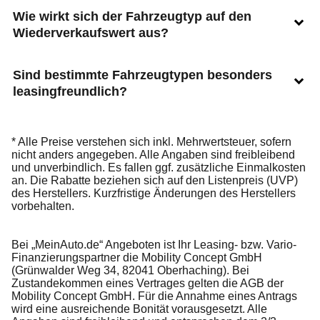
Wie wirkt sich der Fahrzeugtyp auf den
Wiederverkaufswert aus?
Sind bestimmte Fahrzeugtypen besonders
leasingfreundlich?
* Alle Preise verstehen sich inkl. Mehrwertsteuer, sofern
nicht anders angegeben. Alle Angaben sind freibleibend
und unverbindlich. Es fallen ggf. zusätzliche Einmalkosten
an. Die Rabatte beziehen sich auf den Listenpreis (UVP)
des Herstellers. Kurzfristige Änderungen des Herstellers
vorbehalten.
Bei „MeinAuto.de“ Angeboten ist Ihr Leasing- bzw. Vario-
Finanzierungspartner die Mobility Concept GmbH
(Grünwalder Weg 34, 82041 Oberhaching). Bei
Zustandekommen eines Vertrages gelten die AGB der
Mobility Concept GmbH. Für die Annahme eines Antrags
wird eine ausreichende Bonität vorausgesetzt. Alle