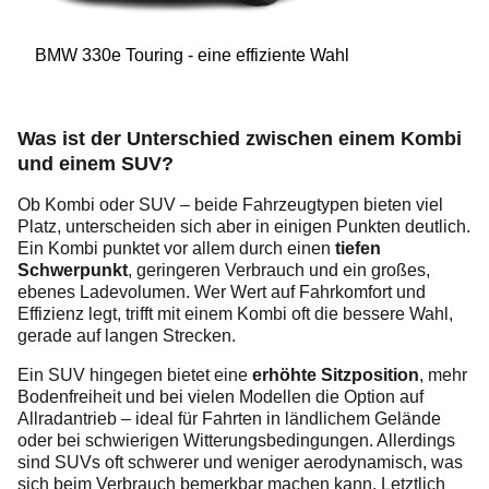
BMW 330e Touring - eine effiziente Wahl
Was ist der Unterschied zwischen einem Kombi
und einem SUV?
Ob Kombi oder SUV – beide Fahrzeugtypen bieten viel
Platz, unterscheiden sich aber in einigen Punkten deutlich.
Ein Kombi punktet vor allem durch einen
tiefen
Schwerpunkt
, geringeren Verbrauch und ein großes,
ebenes Ladevolumen. Wer Wert auf Fahrkomfort und
Effizienz legt, trifft mit einem Kombi oft die bessere Wahl,
gerade auf langen Strecken.
Ein SUV hingegen bietet eine
erhöhte Sitzposition
, mehr
Bodenfreiheit und bei vielen Modellen die Option auf
Allradantrieb – ideal für Fahrten in ländlichem Gelände
oder bei schwierigen Witterungsbedingungen. Allerdings
sind SUVs oft schwerer und weniger aerodynamisch, was
sich beim Verbrauch bemerkbar machen kann. Letztlich