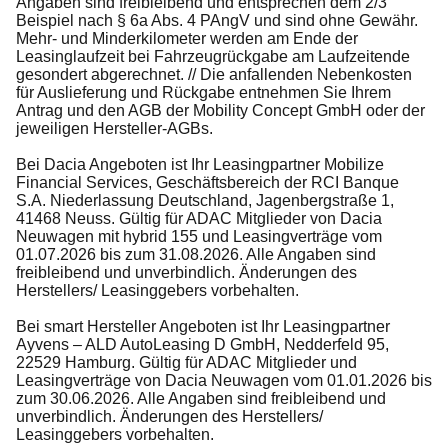
Angaben sind freibleibend und entsprechen dem 2/3
Beispiel nach § 6a Abs. 4 PAngV und sind ohne Gewähr.
Mehr- und Minderkilometer werden am Ende der
Leasinglaufzeit bei Fahrzeugrückgabe am Laufzeitende
gesondert abgerechnet. // Die anfallenden Nebenkosten
für Auslieferung und Rückgabe entnehmen Sie Ihrem
Antrag und den AGB der Mobility Concept GmbH oder der
jeweiligen Hersteller-AGBs.
Bei Dacia Angeboten ist Ihr Leasingpartner Mobilize
Financial Services, Geschäftsbereich der RCI Banque
S.A. Niederlassung Deutschland, Jagenbergstraße 1,
41468 Neuss. Gültig für ADAC Mitglieder von Dacia
Neuwagen mit hybrid 155 und Leasingverträge vom
01.07.2026 bis zum 31.08.2026. Alle Angaben sind
freibleibend und unverbindlich. Änderungen des
Herstellers/ Leasinggebers vorbehalten.
Bei smart Hersteller Angeboten ist Ihr Leasingpartner
Ayvens – ALD AutoLeasing D GmbH, Nedderfeld 95,
22529 Hamburg. Gültig für ADAC Mitglieder und
Leasingverträge von Dacia Neuwagen vom 01.01.2026 bis
zum 30.06.2026. Alle Angaben sind freibleibend und
unverbindlich. Änderungen des Herstellers/
Leasinggebers vorbehalten.