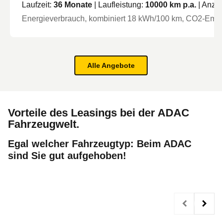
Laufzeit:
36
Monate
| Laufleistung:
10000
km p.a.
| Anza
Energieverbrauch, kombiniert
18
kWh/100 km
, CO2-Emis
Alle Angebote
Vorteile des Leasings bei der ADAC
Fahrzeugwelt.
Egal welcher Fahrzeugtyp: Beim ADAC
sind Sie gut aufgehoben!