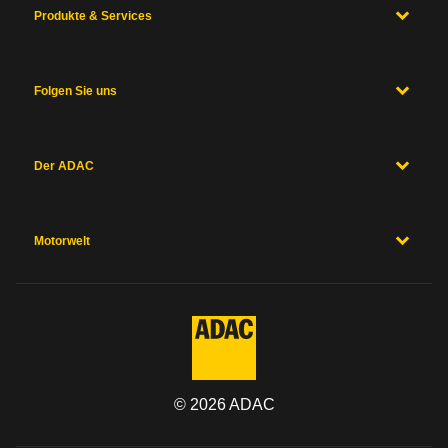
Produkte & Services
Folgen Sie uns
Der ADAC
Motorwelt
©
2026
ADAC