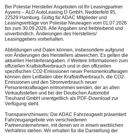
Bei Polestar Hersteller Angeboten ist Ihr Leasingpartner
Ayvens – ALD AutoLeasing D GmbH, Nedderfeld 95,
22529 Hamburg. Gültig für ADAC Mitglieder und
Leasingverträge von Polestar Neuwagen vom 01.07.2026
bis zum 30.09.2026. Alle Angaben sind freibleibend und
unverbindlich. Änderungen des Herstellers/
Leasinggebers vorbehalten.
Abbildungen und Daten können, insbesondere aufgrund
von Änderungen des Herstellers abweichen. Es gelten die
aktuellen Herstellerangaben. // Weitere Informationen zum
offiziellen Kraftstoffverbrauch und in den offiziellen
spezifischen CO2-Emissionen neuer Personenkraftwagen
können dem Leitfaden über Kraftstoffverbrauch, die CO2-
Emissionen und den Stromverbrauch neuer
Personenkraftwagen entnommen werden, der an allen
Verkaufsstellen und bei der Deutschen Automobil
Treuhand GmbH unentgeltlich als PDF-Download zur
Verfügung steht.
Transparenzhinweis: Die ADAC Fahrzeugwelt präsentiert
Fahrzeugangebote von verschiedenen
Partnerunternehmen, mit denen wir in einem werblichen
Verhältnis stehen. Wir erhalten für die Darstellung der