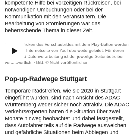
kompetente Hilfe bei vorzeitigen Rückreisen, bei
notwendigen Umbuchungen oder bei der
Kommunikation mit den Veranstaltern. Die
Bearbeitung von Stornierungen war das
beherrschende Thema in dieser Zeit.
Durch Anklicken des Vorschaubildes mit dem Play-Button werden
Sie auf die Internetseite von YouTube weitergeleitet. Für deren
Inhalte und Datenverarbeitung ist der jeweilige Seitenbetreiber
verantwortlich. ∙
Bild: © Nicht veröffentlichen
Pop-up-Radwege Stuttgart
Temporäre Radstreifen, wie sie 2020 in Stuttgart
eingeführt wurden, sind nach Ansicht des ADAC
Württemberg weder sicher noch attraktiv. Die ADAC
Verkehrsexperten hatten die Situation über zwei
Monate hinweg beobachtet und dabei festgestellt,
dass Autofahrer teils auf die Radwege ausweichen
und gefährliche Situationen beim Abbiegen und