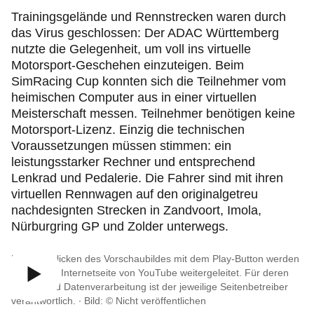
Trainingsgelände und Rennstrecken waren durch
das Virus geschlossen: Der ADAC Württemberg
nutzte die Gelegenheit, um voll ins virtuelle
Motorsport-Geschehen einzuteigen. Beim
SimRacing Cup konnten sich die Teilnehmer vom
heimischen Computer aus in einer virtuellen
Meisterschaft messen. Teilnehmer benötigen keine
Motorsport-Lizenz. Einzig die technischen
Voraussetzungen müssen stimmen: ein
leistungsstarker Rechner und entsprechend
Lenkrad und Pedalerie. Die Fahrer sind mit ihren
virtuellen Rennwagen auf den originalgetreu
nachdesignten Strecken in Zandvoort, Imola,
Nürburgring GP und Zolder unterwegs.
Durch Anklicken des Vorschaubildes mit dem Play-Button werden
Sie auf die Internetseite von YouTube weitergeleitet. Für deren
Inhalte und Datenverarbeitung ist der jeweilige Seitenbetreiber
verantwortlich. ∙
Bild: © Nicht veröffentlichen