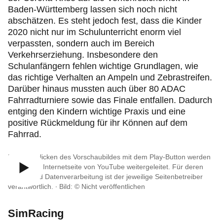
Baden-Württemberg lassen sich noch nicht
abschätzen. Es steht jedoch fest, dass die Kinder
2020 nicht nur im Schulunterricht enorm viel
verpassten, sondern auch im Bereich
Verkehrserziehung. Insbesondere den
Schulanfängern fehlen wichtige Grundlagen, wie
das richtige Verhalten an Ampeln und Zebrastreifen.
Darüber hinaus mussten auch über 80 ADAC
Fahrradturniere sowie das Finale entfallen. Dadurch
entging den Kindern wichtige Praxis und eine
positive Rückmeldung für ihr Können auf dem
Fahrrad.
Durch Anklicken des Vorschaubildes mit dem Play-Button werden
Sie auf die Internetseite von YouTube weitergeleitet. Für deren
Inhalte und Datenverarbeitung ist der jeweilige Seitenbetreiber
verantwortlich. ∙
Bild: © Nicht veröffentlichen
SimRacing