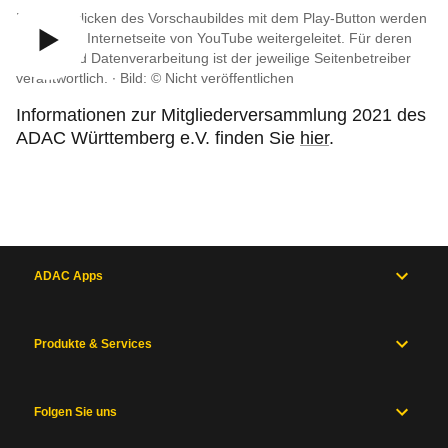
Durch Anklicken des Vorschaubildes mit dem Play-Button werden
Sie auf die Internetseite von YouTube weitergeleitet. Für deren
Inhalte und Datenverarbeitung ist der jeweilige Seitenbetreiber
verantwortlich. ∙
Bild: © Nicht veröffentlichen
Informationen zur Mitgliederversammlung 2021 des
ADAC Württemberg e.V. finden Sie
hier
.
ADAC Apps
Produkte & Services
Folgen Sie uns