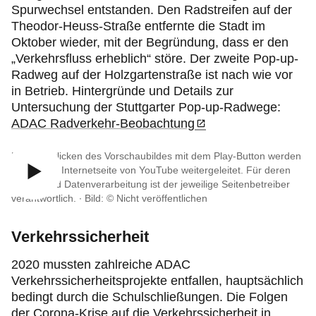
Spurwechsel entstanden. Den Radstreifen auf der
Theodor-Heuss-Straße entfernte die Stadt im
Oktober wieder, mit der Begründung, dass er den
„Verkehrsfluss erheblich“ störe. Der zweite Pop-up-
Radweg auf der Holzgartenstraße ist nach wie vor
in Betrieb. Hintergründe und Details zur
Untersuchung der Stuttgarter Pop-up-Radwege:
ADAC Radverkehr-Beobachtung
Durch Anklicken des Vorschaubildes mit dem Play-Button werden
Sie auf die Internetseite von YouTube weitergeleitet. Für deren
Inhalte und Datenverarbeitung ist der jeweilige Seitenbetreiber
verantwortlich. ∙
Bild: © Nicht veröffentlichen
Verkehrssicherheit
2020 mussten zahlreiche ADAC
Verkehrssicherheitsprojekte entfallen, hauptsächlich
bedingt durch die Schulschließungen. Die Folgen
der Corona-Krise auf die Verkehrssicherheit in